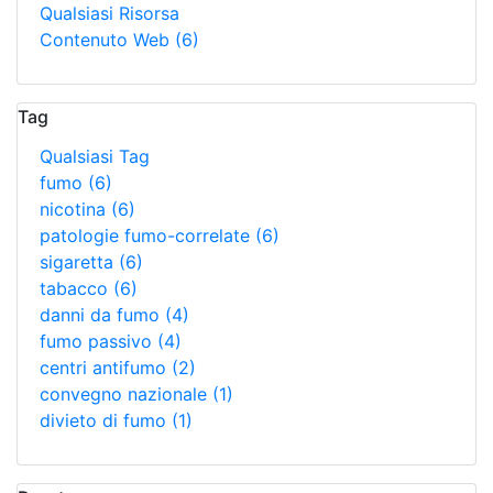
Qualsiasi Risorsa
Contenuto Web
(6)
Tag
Qualsiasi Tag
fumo
(6)
nicotina
(6)
patologie fumo-correlate
(6)
sigaretta
(6)
tabacco
(6)
danni da fumo
(4)
fumo passivo
(4)
centri antifumo
(2)
convegno nazionale
(1)
divieto di fumo
(1)