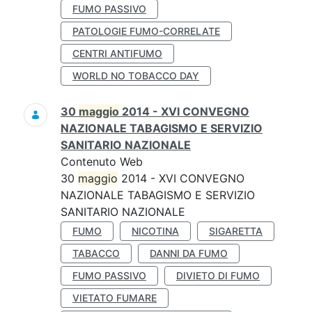
FUMO PASSIVO
PATOLOGIE FUMO-CORRELATE
CENTRI ANTIFUMO
WORLD NO TOBACCO DAY
30
maggio
2014 - XVI CONVEGNO
NAZIONALE TABAGISMO E SERVIZIO
SANITARIO NAZIONALE
Contenuto Web
30
maggio
2014 - XVI CONVEGNO
NAZIONALE TABAGISMO E SERVIZIO
SANITARIO NAZIONALE
FUMO
NICOTINA
SIGARETTA
TABACCO
DANNI DA FUMO
FUMO PASSIVO
DIVIETO DI FUMO
VIETATO FUMARE