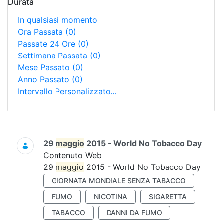
Durata
In qualsiasi momento
Ora Passata
(0)
Passate 24 Ore
(0)
Settimana Passata
(0)
Mese Passato
(0)
Anno Passato
(0)
Intervallo Personalizzato…
Ricerca
29
maggio
2015 - World No Tobacco Day
Contenuto Web
29
maggio
2015 - World No Tobacco Day
GIORNATA MONDIALE SENZA TABACCO
FUMO
NICOTINA
SIGARETTA
TABACCO
DANNI DA FUMO