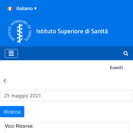
Istituto Superiore di Sanità
Eventi
Risultati della Ricerca - Ev
Ricerca
Voci Risorse