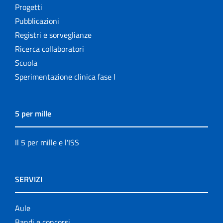
Progetti
Pubblicazioni
Registri e sorveglianze
Ricerca collaboratori
Scuola
Sperimentazione clinica fase I
5 per mille
Il 5 per mille e l'ISS
SERVIZI
Aule
Bandi e concorsi