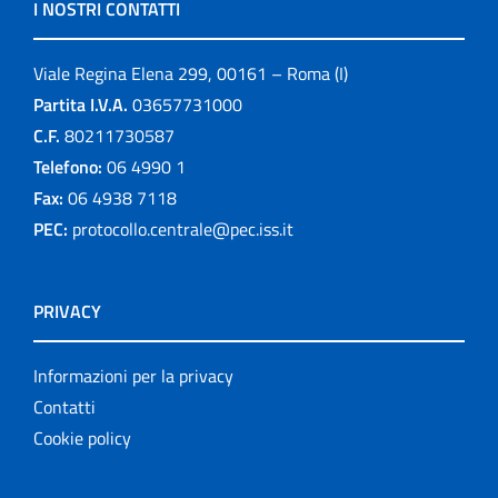
I NOSTRI CONTATTI
Viale Regina Elena 299, 00161 – Roma (I)
Partita I.V.A.
03657731000
C.F.
80211730587
Telefono:
06 4990 1
Fax:
06 4938 7118
PEC:
protocollo.centrale@pec.iss.it
PRIVACY
Informazioni per la privacy
Contatti
Cookie policy