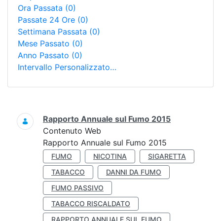
Ora Passata
(0)
Passate 24 Ore
(0)
Settimana Passata
(0)
Mese Passato
(0)
Anno Passato
(0)
Intervallo Personalizzato…
Ricerca
Rapporto Annuale sul Fumo 2015
Contenuto Web
Rapporto Annuale sul Fumo 2015
FUMO
NICOTINA
SIGARETTA
TABACCO
DANNI DA FUMO
FUMO PASSIVO
TABACCO RISCALDATO
RAPPORTO ANNUALE SUL FUMO