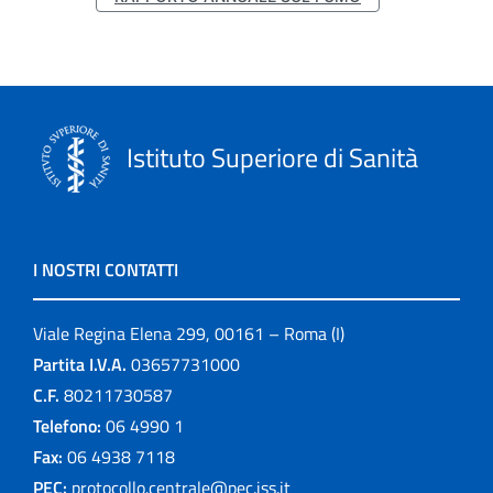
Istituto Superiore di Sanità
I NOSTRI CONTATTI
Viale Regina Elena 299, 00161 – Roma (I)
Partita I.V.A.
03657731000
C.F.
80211730587
Telefono:
06 4990 1
Fax:
06 4938 7118
PEC:
protocollo.centrale@pec.iss.it