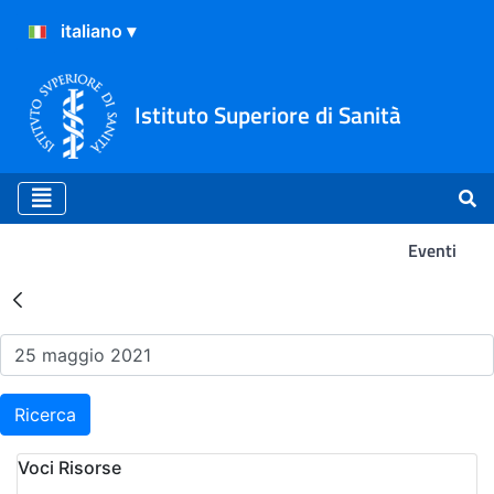
Istituto Superiore di Sanità
Eventi
Risultati della Ricerca - Ev
Ricerca
Voci Risorse