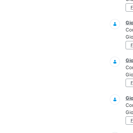
Gi
Co
Gi
Gi
Co
Gi
Gi
Co
Gi