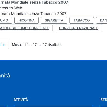
ornata Mondiale senza Tabacco 2007
ntenuto Web
ornata Mondiale senza Tabacco 2007
FUMO
NICOTINA
SIGARETTA
TABACCO
DAN
PATOLOGIE FUMO-CORRELATE
CONVEGNO NAZIONALE
Mostrati 1 - 17 su 17 risultati.
i
anità
ATTIVITÀ
SER