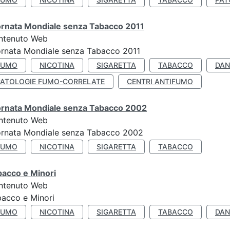
ornata Mondiale senza Tabacco 2011
ntenuto Web
rnata Mondiale senza Tabacco 2011
FUMO
NICOTINA
SIGARETTA
TABACCO
DAN
PATOLOGIE FUMO-CORRELATE
CENTRI ANTIFUMO
ornata Mondiale senza Tabacco 2002
ntenuto Web
ornata Mondiale senza Tabacco 2002
FUMO
NICOTINA
SIGARETTA
TABACCO
bacco e Minori
ntenuto Web
acco e Minori
FUMO
NICOTINA
SIGARETTA
TABACCO
DAN