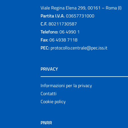
Viale Regina Elena 299, 00161 – Roma (I)
Partita I.V.A.
03657731000
C.F.
80211730587
Telefono:
06 4990 1
Fax:
06 4938 7118
PEC:
protocollo.centrale@pec.iss.it
PRIVACY
Informazioni per la privacy
Contatti
Cookie policy
PNRR