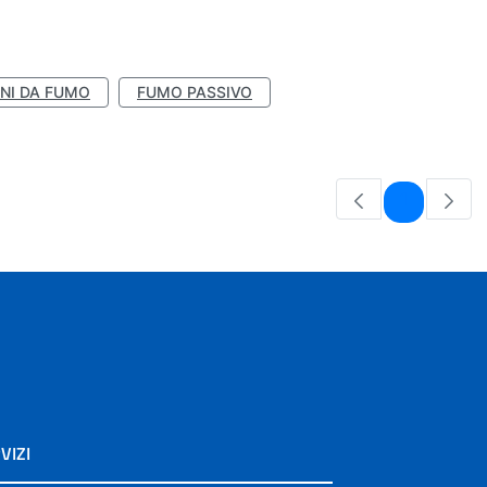
NI DA FUMO
FUMO PASSIVO
Pagina
1
VIZI