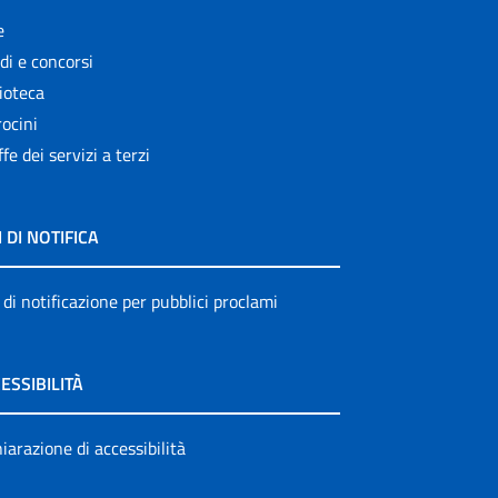
e
di e concorsi
ioteca
ocini
ffe dei servizi a terzi
I DI NOTIFICA
 di notificazione per pubblici proclami
ESSIBILITÀ
iarazione di accessibilità