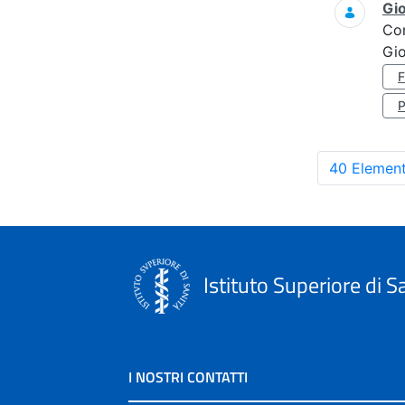
Gi
Co
Gi
40 Element
Istituto Superiore di S
I NOSTRI CONTATTI