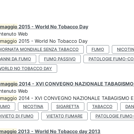
maggio
2015 - World No Tobacco Day
ntenuto Web
maggio
2015 - World No Tobacco Day
GIORNATA MONDIALE SENZA TABACCO
FUMO
NICOTI
DANNI DA FUMO
FUMO PASSIVO
PATOLOGIE FUMO-CO
WORLD NO TOBACCO DAY
0
maggio
2014 - XVI CONVEGNO NAZIONALE TABAGISMO 
ntenuto Web
maggio
2014 - XVI CONVEGNO NAZIONALE TABAGISMO E 
FUMO
NICOTINA
SIGARETTA
TABACCO
DAN
IVIETO DI FUMO
VIETATO FUMARE
PATOLOGIE FUMO
maggio
2013 - World No Tobacco day 2013