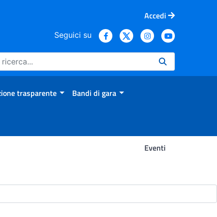
Accedi
Seguici su
ione trasparente
Bandi di gara
Eventi