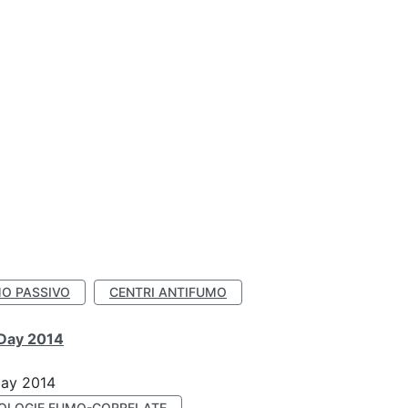
O PASSIVO
CENTRI ANTIFUMO
 Day 2014
Day 2014
OLOGIE FUMO-CORRELATE