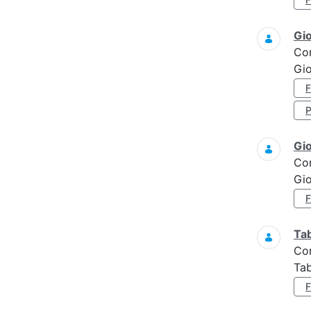
Gi
Co
Gio
Gi
Co
Gi
Ta
Co
Tab