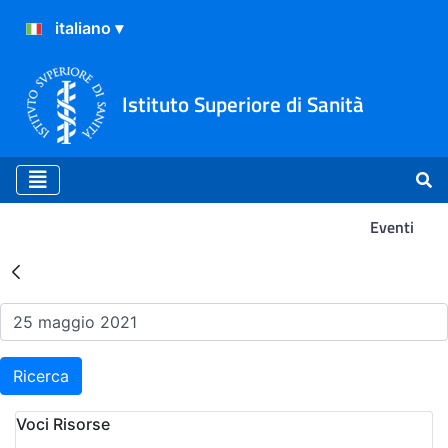
Istituto Superiore di Sanità
Eventi
Risultati della Ricerca - Ev
Ricerca
Voci Risorse