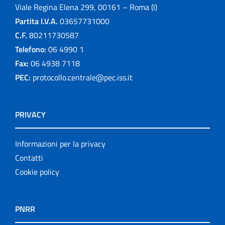
Viale Regina Elena 299, 00161 – Roma (I)
Partita I.V.A.
03657731000
C.F.
80211730587
Telefono:
06 4990 1
Fax:
06 4938 7118
PEC:
protocollo.centrale@pec.iss.it
PRIVACY
Informazioni per la privacy
Contatti
Cookie policy
PNRR