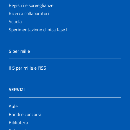
Registri e sorveglianze
Ricerca collaboratori
Scuola
Sperimentazione clinica fase I
5 per mille
Il 5 per mille e l'ISS
SERVIZI
Aule
Bandi e concorsi
Biblioteca