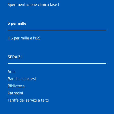
Sperimentazione clinica fase I
5 per mille
Il 5 per mille e l'ISS
SERVIZI
Aule
Bandi e concorsi
Biblioteca
Patrocini
Tariffe dei servizi a terzi