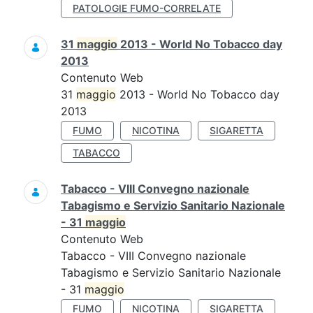
PATOLOGIE FUMO-CORRELATE
31
maggio
2013 - World No Tobacco day
2013
Contenuto Web
31
maggio
2013 - World No Tobacco day
2013
FUMO
NICOTINA
SIGARETTA
TABACCO
Tabacco - VIII Convegno nazionale
Tabagismo e Servizio Sanitario Nazionale
- 31
maggio
Contenuto Web
Tabacco - VIII Convegno nazionale
Tabagismo e Servizio Sanitario Nazionale
- 31
maggio
FUMO
NICOTINA
SIGARETTA