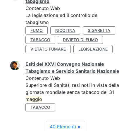
tabagismo
Contenuto Web
La legislazione ed il controllo del
tabagismo
FUMO
NICOTINA
SIGARETTA
TABACCO
DIVIETO DI FUMO
VIETATO FUMARE
LEGISLAZIONE
Esiti del XXVI Convegno Nazionale
Tabagismo e Servizio Sanitario Nazionale
Contenuto Web
Superiore di Sanità), resi noti in vista della
giornata mondiale senza tabacco del 31
maggio
TABACCO
40 Elementi