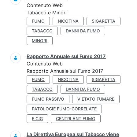
Contenuto Web
Tabacco e Minori
FUMO
NICOTINA
SIGARETTA
TABACCO
DANNI DA FUMO
MINORI
Rapporto Annuale sul Fumo 2017
Contenuto Web
Rapporto Annuale sul Fumo 2017
FUMO
NICOTINA
SIGARETTA
TABACCO
DANNI DA FUMO
FUMO PASSIVO
VIETATO FUMARE
PATOLOGIE FUMO-CORRELATE
E CIG
CENTRI ANTIFUMO
La Direttiva Europea sul Tabacco viene