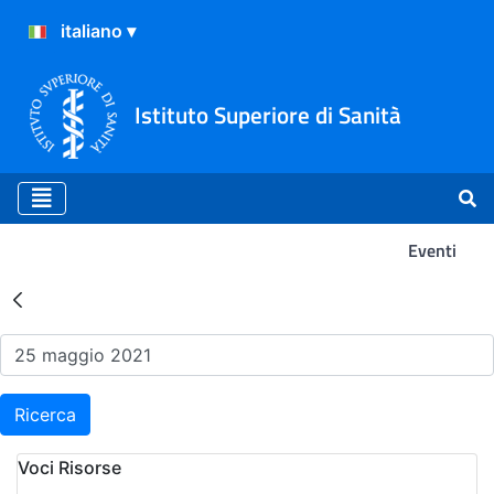
Istituto Superiore di Sanità
Eventi
Risultati della Ricerca - Ev
Ricerca
Voci Risorse