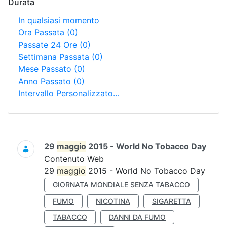
Durata
In qualsiasi momento
Ora Passata
(0)
Passate 24 Ore
(0)
Settimana Passata
(0)
Mese Passato
(0)
Anno Passato
(0)
Intervallo Personalizzato…
Ricerca
29
maggio
2015 - World No Tobacco Day
Contenuto Web
29
maggio
2015 - World No Tobacco Day
GIORNATA MONDIALE SENZA TABACCO
FUMO
NICOTINA
SIGARETTA
TABACCO
DANNI DA FUMO