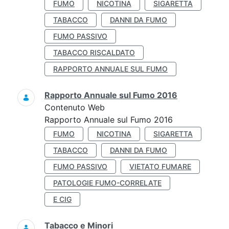
FUMO
NICOTINA
SIGARETTA
TABACCO
DANNI DA FUMO
FUMO PASSIVO
TABACCO RISCALDATO
RAPPORTO ANNUALE SUL FUMO
Rapporto Annuale sul Fumo 2016
Contenuto Web
Rapporto Annuale sul Fumo 2016
FUMO
NICOTINA
SIGARETTA
TABACCO
DANNI DA FUMO
FUMO PASSIVO
VIETATO FUMARE
PATOLOGIE FUMO-CORRELATE
E CIG
Tabacco e Minori