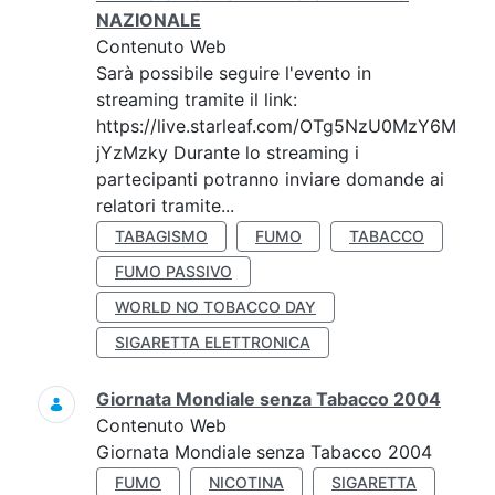
NAZIONALE
Contenuto Web
Sarà possibile seguire l'evento in
streaming tramite il link:
https://live.starleaf.com/OTg5NzU0MzY6M
jYzMzky Durante lo streaming i
partecipanti potranno inviare domande ai
relatori tramite...
TABAGISMO
FUMO
TABACCO
FUMO PASSIVO
WORLD NO TOBACCO DAY
SIGARETTA ELETTRONICA
Giornata Mondiale senza Tabacco 2004
Contenuto Web
Giornata Mondiale senza Tabacco 2004
FUMO
NICOTINA
SIGARETTA