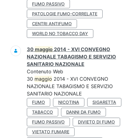
FUMO PASSIVO
PATOLOGIE FUMO-CORRELATE
CENTRI ANTIFUMO
WORLD NO TOBACCO DAY
30
maggio
2014 - XVI CONVEGNO
NAZIONALE TABAGISMO E SERVIZIO
SANITARIO NAZIONALE
Contenuto Web
30
maggio
2014 - XVI CONVEGNO
NAZIONALE TABAGISMO E SERVIZIO
SANITARIO NAZIONALE
FUMO
NICOTINA
SIGARETTA
TABACCO
DANNI DA FUMO
FUMO PASSIVO
DIVIETO DI FUMO
VIETATO FUMARE