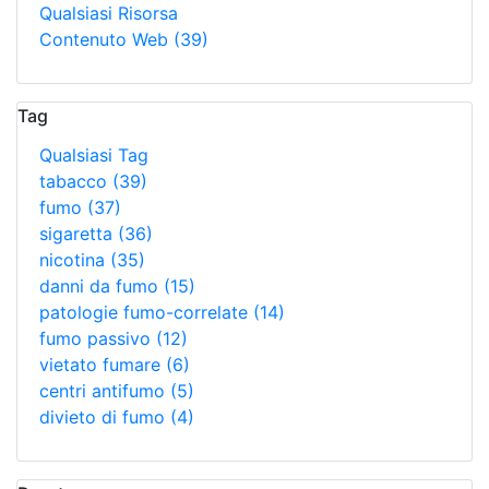
Qualsiasi Risorsa
Contenuto Web
(39)
Tag
Qualsiasi Tag
tabacco
(39)
fumo
(37)
sigaretta
(36)
nicotina
(35)
danni da fumo
(15)
patologie fumo-correlate
(14)
fumo passivo
(12)
vietato fumare
(6)
centri antifumo
(5)
divieto di fumo
(4)