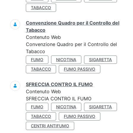
TABACCO
Convenzione Quadro per il Controllo del
Tabacco
Contenuto Web
Convenzione Quadro per il Controllo del
Tabacco
FUMO
NICOTINA
SIGARETTA
TABACCO
FUMO PASSIVO
SFRECCIA CONTRO IL FUMO
Contenuto Web
SFRECCIA CONTRO IL FUMO
FUMO
NICOTINA
SIGARETTA
TABACCO
FUMO PASSIVO
CENTRI ANTIFUMO