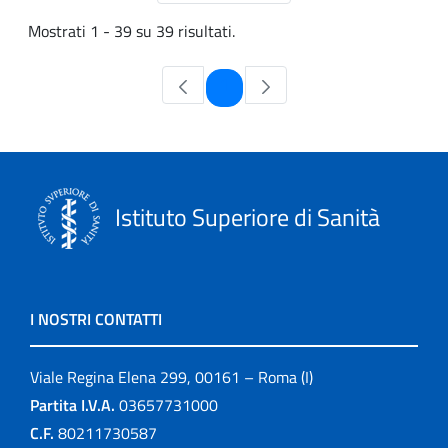
Mostrati 1 - 39 su 39 risultati.
Pagina
1
Istituto Superiore di Sanità
I NOSTRI CONTATTI
Viale Regina Elena 299, 00161 – Roma (I)
Partita I.V.A.
03657731000
C.F.
80211730587