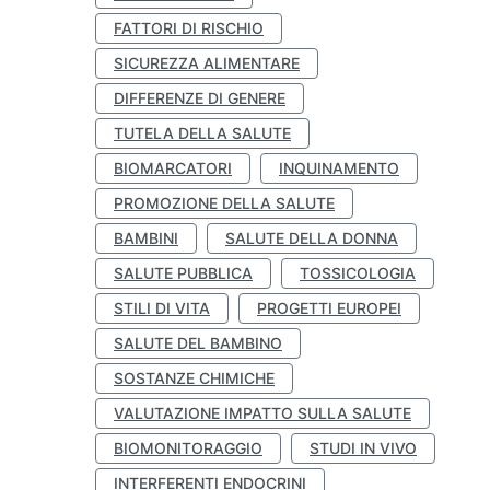
FATTORI DI RISCHIO
SICUREZZA ALIMENTARE
DIFFERENZE DI GENERE
TUTELA DELLA SALUTE
BIOMARCATORI
INQUINAMENTO
PROMOZIONE DELLA SALUTE
BAMBINI
SALUTE DELLA DONNA
SALUTE PUBBLICA
TOSSICOLOGIA
STILI DI VITA
PROGETTI EUROPEI
SALUTE DEL BAMBINO
SOSTANZE CHIMICHE
VALUTAZIONE IMPATTO SULLA SALUTE
BIOMONITORAGGIO
STUDI IN VIVO
INTERFERENTI ENDOCRINI