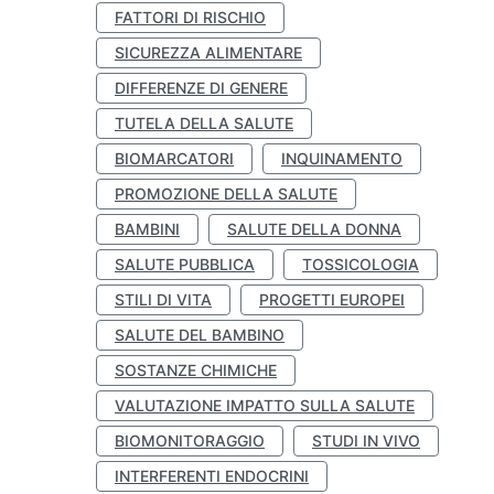
FATTORI DI RISCHIO
SICUREZZA ALIMENTARE
DIFFERENZE DI GENERE
TUTELA DELLA SALUTE
BIOMARCATORI
INQUINAMENTO
PROMOZIONE DELLA SALUTE
BAMBINI
SALUTE DELLA DONNA
SALUTE PUBBLICA
TOSSICOLOGIA
STILI DI VITA
PROGETTI EUROPEI
SALUTE DEL BAMBINO
SOSTANZE CHIMICHE
VALUTAZIONE IMPATTO SULLA SALUTE
BIOMONITORAGGIO
STUDI IN VIVO
INTERFERENTI ENDOCRINI