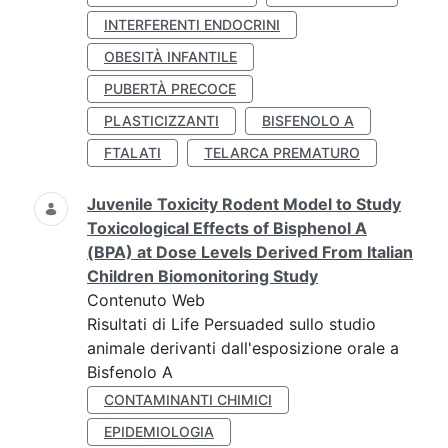
INTERFERENTI ENDOCRINI
OBESITÀ INFANTILE
PUBERTÀ PRECOCE
PLASTICIZZANTI
BISFENOLO A
FTALATI
TELARCA PREMATURO
Juvenile Toxicity Rodent Model to Study
Toxicological Effects of Bisphenol A
(BPA) at Dose Levels Derived From Italian
Children Biomonitoring Study
Contenuto Web
Risultati di Life Persuaded sullo studio
animale derivanti dall'esposizione orale a
Bisfenolo A
CONTAMINANTI CHIMICI
EPIDEMIOLOGIA