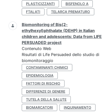
PLASTICIZZANTI
BISFENOLO A
FTALATI
TELARCA PREMATURO
Biomonitoring of Bis(2-
ethylhexyl)phthalate (DEHP) in Italian
children and adolescents: Data from LIFE
PERSUADED project
Contenuto Web
Risultati di Life Persuaded dello studio di
biomonitoraggio
CONTAMINANTI CHIMICI
EPIDEMIOLOGIA
FATTORI DI RISCHIO
DIFFERENZE DI GENERE
TUTELA DELLA SALUTE
BIOMARCATORI
INQUINAMENTO