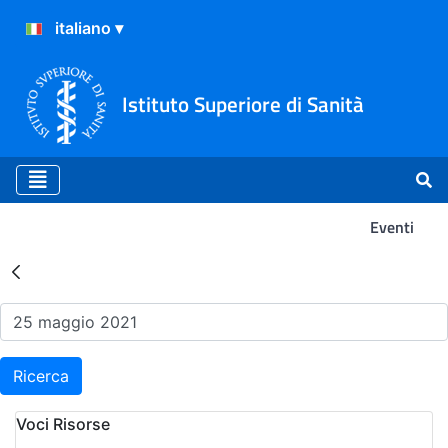
Istituto Superiore di Sanità
Eventi
Risultati della Ricerca - Ev
Ricerca
Voci Risorse