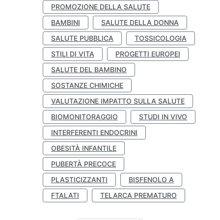
PROMOZIONE DELLA SALUTE
BAMBINI
SALUTE DELLA DONNA
SALUTE PUBBLICA
TOSSICOLOGIA
STILI DI VITA
PROGETTI EUROPEI
SALUTE DEL BAMBINO
SOSTANZE CHIMICHE
VALUTAZIONE IMPATTO SULLA SALUTE
BIOMONITORAGGIO
STUDI IN VIVO
INTERFERENTI ENDOCRINI
OBESITÀ INFANTILE
PUBERTÀ PRECOCE
PLASTICIZZANTI
BISFENOLO A
FTALATI
TELARCA PREMATURO