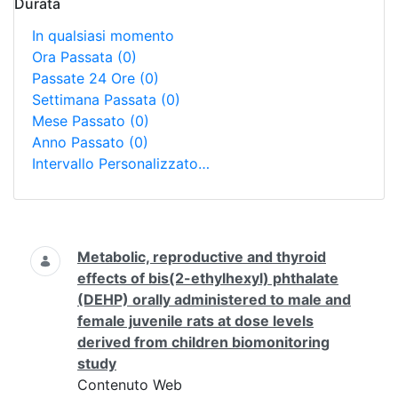
Durata
In qualsiasi momento
Ora Passata
(0)
Passate 24 Ore
(0)
Settimana Passata
(0)
Mese Passato
(0)
Anno Passato
(0)
Intervallo Personalizzato…
Ricerca
Metabolic, reproductive and thyroid
effects of bis(2-ethylhexyl) phthalate
(DEHP) orally administered to male and
female juvenile rats at dose levels
derived from children biomonitoring
study
Contenuto Web