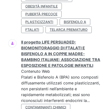
OBESITÀ INFANTILE
PUBERTÀ PRECOCE
PLASTICIZZANTI
BISFENOLO A
FTALATI
TELARCA PREMATURO
Il progetto LIFE PERSUADED:
BIOMONITORAGGIO DI FTALATI E
BISFENOLO A IN COPPIE MADRE-
BAMBINO ITALIANE: ASSOCIAZIONE TRA
ESPOSIZIONE E PATOLOGIE INFANTILI
Contenuto Web
Ftalati e Bisfenolo A (BPA) sono composti
diffusamente utilizzati come plasticizzanti,
non persistenti nell’ambiente e
rapidamente metabolizzati; essi sono
riconosciuti interferenti endocrini la...
CONTAMINANTI CHIMICI