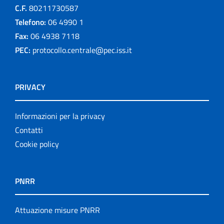
C.F.
80211730587
Telefono:
06 4990 1
Fax:
06 4938 7118
PEC:
protocollo.centrale@pec.iss.it
PRIVACY
Informazioni per la privacy
Contatti
Cookie policy
PNRR
Attuazione misure PNRR