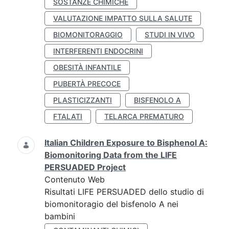
SOSTANZE CHIMICHE
VALUTAZIONE IMPATTO SULLA SALUTE
BIOMONITORAGGIO
STUDI IN VIVO
INTERFERENTI ENDOCRINI
OBESITÀ INFANTILE
PUBERTÀ PRECOCE
PLASTICIZZANTI
BISFENOLO A
FTALATI
TELARCA PREMATURO
Italian Children Exposure to Bisphenol A:
Biomonitoring Data from the LIFE
PERSUADED Project
Contenuto Web
Risultati LIFE PERSUADED dello studio di
biomonitoragio del bisfenolo A nei
bambini