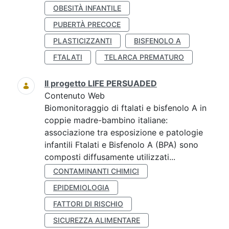
OBESITÀ INFANTILE
PUBERTÀ PRECOCE
PLASTICIZZANTI
BISFENOLO A
FTALATI
TELARCA PREMATURO
Il progetto LIFE PERSUADED
Contenuto Web
Biomonitoraggio di ftalati e bisfenolo A in
coppie madre-bambino italiane:
associazione tra esposizione e patologie
infantili Ftalati e Bisfenolo A (BPA) sono
composti diffusamente utilizzati...
CONTAMINANTI CHIMICI
EPIDEMIOLOGIA
FATTORI DI RISCHIO
SICUREZZA ALIMENTARE