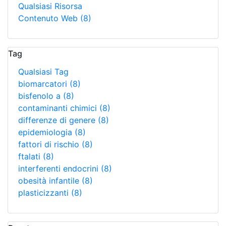
Qualsiasi Risorsa
Contenuto Web
(8)
Tag
Qualsiasi Tag
biomarcatori
(8)
bisfenolo a
(8)
contaminanti chimici
(8)
differenze di genere
(8)
epidemiologia
(8)
fattori di rischio
(8)
ftalati
(8)
interferenti endocrini
(8)
obesità infantile
(8)
plasticizzanti
(8)