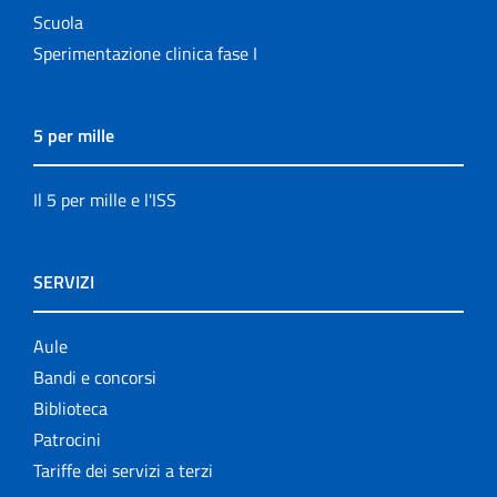
Scuola
Sperimentazione clinica fase I
5 per mille
Il 5 per mille e l'ISS
SERVIZI
Aule
Bandi e concorsi
Biblioteca
Patrocini
Tariffe dei servizi a terzi