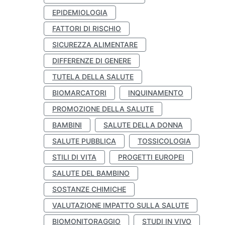
EPIDEMIOLOGIA
FATTORI DI RISCHIO
SICUREZZA ALIMENTARE
DIFFERENZE DI GENERE
TUTELA DELLA SALUTE
BIOMARCATORI
INQUINAMENTO
PROMOZIONE DELLA SALUTE
BAMBINI
SALUTE DELLA DONNA
SALUTE PUBBLICA
TOSSICOLOGIA
STILI DI VITA
PROGETTI EUROPEI
SALUTE DEL BAMBINO
SOSTANZE CHIMICHE
VALUTAZIONE IMPATTO SULLA SALUTE
BIOMONITORAGGIO
STUDI IN VIVO