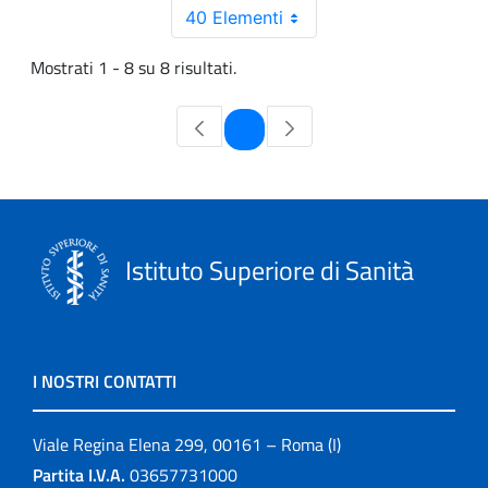
40 Elementi
Mostrati 1 - 8 su 8 risultati.
Pagina
1
Istituto Superiore di Sanità
I NOSTRI CONTATTI
Viale Regina Elena 299, 00161 – Roma (I)
Partita I.V.A.
03657731000