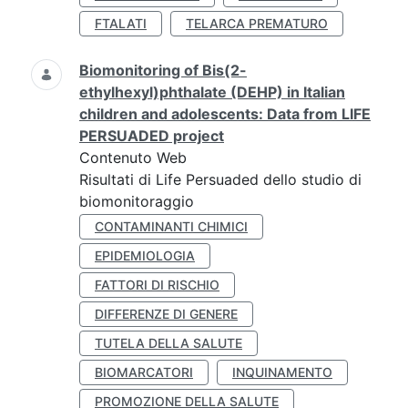
FTALATI
TELARCA PREMATURO
Biomonitoring of Bis(2-
ethylhexyl)phthalate (DEHP) in Italian
children and adolescents: Data from LIFE
PERSUADED project
Contenuto Web
Risultati di Life Persuaded dello studio di
biomonitoraggio
CONTAMINANTI CHIMICI
EPIDEMIOLOGIA
FATTORI DI RISCHIO
DIFFERENZE DI GENERE
TUTELA DELLA SALUTE
BIOMARCATORI
INQUINAMENTO
PROMOZIONE DELLA SALUTE