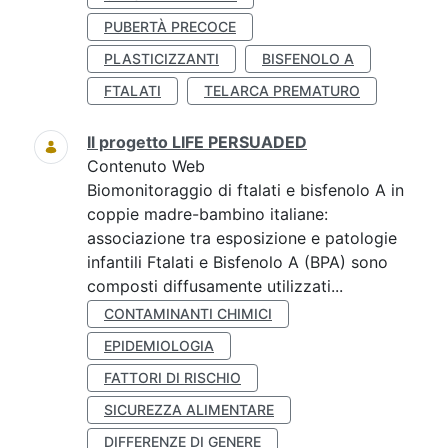
PUBERTÀ PRECOCE
PLASTICIZZANTI
BISFENOLO A
FTALATI
TELARCA PREMATURO
Il progetto LIFE PERSUADED
Contenuto Web
Biomonitoraggio di ftalati e bisfenolo A in
coppie madre-bambino italiane:
associazione tra esposizione e patologie
infantili Ftalati e Bisfenolo A (BPA) sono
composti diffusamente utilizzati...
CONTAMINANTI CHIMICI
EPIDEMIOLOGIA
FATTORI DI RISCHIO
SICUREZZA ALIMENTARE
DIFFERENZE DI GENERE