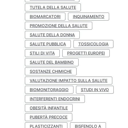
TUTELA DELLA SALUTE
BIOMARCATORI
INQUINAMENTO
PROMOZIONE DELLA SALUTE
SALUTE DELLA DONNA
SALUTE PUBBLICA
TOSSICOLOGIA
STILI DI VITA
PROGETTI EUROPEI
SALUTE DEL BAMBINO
SOSTANZE CHIMICHE
VALUTAZIONE IMPATTO SULLA SALUTE
BIOMONITORAGGIO
STUDI IN VIVO
INTERFERENTI ENDOCRINI
OBESITÀ INFANTILE
PUBERTÀ PRECOCE
PLASTICIZZANTI
BISFENOLO A