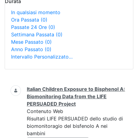
Durata
In qualsiasi momento
Ora Passata
(0)
Passate 24 Ore
(0)
Settimana Passata
(0)
Mese Passato
(0)
Anno Passato
(0)
Intervallo Personalizzato…
Ricerca
Italian Children Exposure to Bisphenol A:
Biomonitoring Data from the LIFE
PERSUADED Project
Contenuto Web
Risultati LIFE PERSUADED dello studio di
biomonitoragio del bisfenolo A nei
bambini