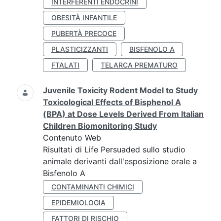
INTERFERENTI ENDOCRINI
OBESITÀ INFANTILE
PUBERTÀ PRECOCE
PLASTICIZZANTI
BISFENOLO A
FTALATI
TELARCA PREMATURO
Juvenile Toxicity Rodent Model to Study
Toxicological Effects of Bisphenol A
(BPA) at Dose Levels Derived From Italian
Children Biomonitoring Study
Contenuto Web
Risultati di Life Persuaded sullo studio
animale derivanti dall'esposizione orale a
Bisfenolo A
CONTAMINANTI CHIMICI
EPIDEMIOLOGIA
FATTORI DI RISCHIO