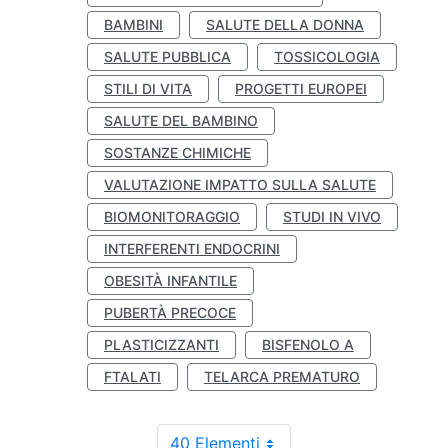
BAMBINI
SALUTE DELLA DONNA
SALUTE PUBBLICA
TOSSICOLOGIA
STILI DI VITA
PROGETTI EUROPEI
SALUTE DEL BAMBINO
SOSTANZE CHIMICHE
VALUTAZIONE IMPATTO SULLA SALUTE
BIOMONITORAGGIO
STUDI IN VIVO
INTERFERENTI ENDOCRINI
OBESITÀ INFANTILE
PUBERTÀ PRECOCE
PLASTICIZZANTI
BISFENOLO A
FTALATI
TELARCA PREMATURO
40 Elementi