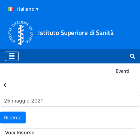
Istituto Superiore di Sanità
Eventi
Risultati della Ricerca - Ev
Ricerca
Voci Risorse