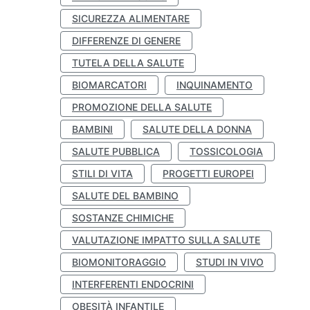
SICUREZZA ALIMENTARE
DIFFERENZE DI GENERE
TUTELA DELLA SALUTE
BIOMARCATORI
INQUINAMENTO
PROMOZIONE DELLA SALUTE
BAMBINI
SALUTE DELLA DONNA
SALUTE PUBBLICA
TOSSICOLOGIA
STILI DI VITA
PROGETTI EUROPEI
SALUTE DEL BAMBINO
SOSTANZE CHIMICHE
VALUTAZIONE IMPATTO SULLA SALUTE
BIOMONITORAGGIO
STUDI IN VIVO
INTERFERENTI ENDOCRINI
OBESITÀ INFANTILE