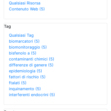
Qualsiasi Risorsa
Contenuto Web
(5)
Tag
Qualsiasi Tag
biomarcatori
(5)
biomonitoraggio
(5)
bisfenolo a
(5)
contaminanti chimici
(5)
differenze di genere
(5)
epidemiologia
(5)
fattori di rischio
(5)
ftalati
(5)
inquinamento
(5)
interferenti endocrini
(5)