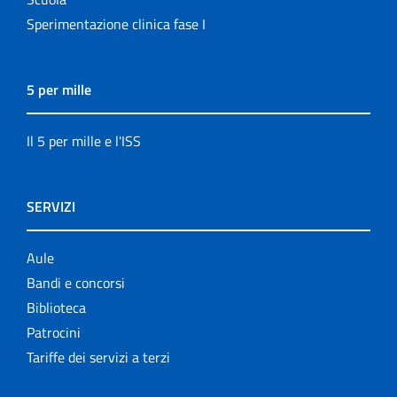
Sperimentazione clinica fase I
5 per mille
Il 5 per mille e l'ISS
SERVIZI
Aule
Bandi e concorsi
Biblioteca
Patrocini
Tariffe dei servizi a terzi