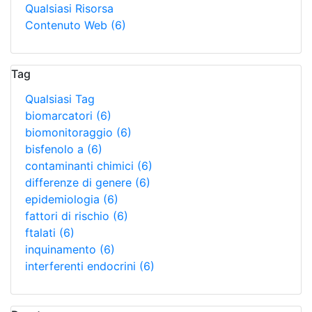
Qualsiasi Risorsa
Contenuto Web
(6)
Tag
Qualsiasi Tag
biomarcatori
(6)
biomonitoraggio
(6)
bisfenolo a
(6)
contaminanti chimici
(6)
differenze di genere
(6)
epidemiologia
(6)
fattori di rischio
(6)
ftalati
(6)
inquinamento
(6)
interferenti endocrini
(6)