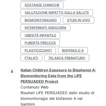
SOSTANZE CHIMICHE
VALUTAZIONE IMPATTO SULLA SALUTE
BIOMONITORAGGIO
STUDI IN VIVO
INTERFERENTI ENDOCRINI
OBESITÀ INFANTILE
PUBERTÀ PRECOCE
PLASTICIZZANTI
BISFENOLO A
FTALATI
TELARCA PREMATURO
Italian Children Exposure to Bisphenol A:
Biomonitoring Data from the LIFE
PERSUADED Project
Contenuto Web
Risultati LIFE PERSUADED dello studio di
biomonitoragio del bisfenolo A nei
bambini