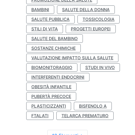
BAMBINI
SALUTE DELLA DONNA
SALUTE PUBBLICA
TOSSICOLOGIA
STILI DI VITA
PROGETTI EUROPEI
SALUTE DEL BAMBINO
SOSTANZE CHIMICHE
VALUTAZIONE IMPATTO SULLA SALUTE
BIOMONITORAGGIO
STUDI IN VIVO
INTERFERENTI ENDOCRINI
OBESITÀ INFANTILE
PUBERTÀ PRECOCE
PLASTICIZZANTI
BISFENOLO A
FTALATI
TELARCA PREMATURO