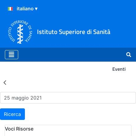
Istituto Superiore di Sanità
Eventi
Risultati della Ricerca - Ev
Ricerca
Voci Risorse