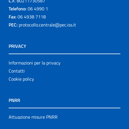
C.F.
80211730587
Telefono:
06 4990 1
Fax:
06 4938 7118
PEC:
protocollo.centrale@pec.iss.it
PRIVACY
Informazioni per la privacy
Contatti
Cookie policy
PNRR
Attuazione misure PNRR