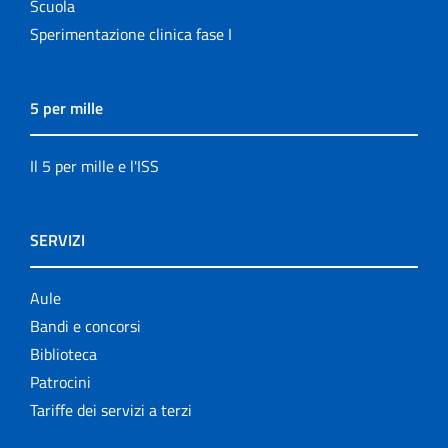
Scuola
Sperimentazione clinica fase I
5 per mille
Il 5 per mille e l'ISS
SERVIZI
Aule
Bandi e concorsi
Biblioteca
Patrocini
Tariffe dei servizi a terzi