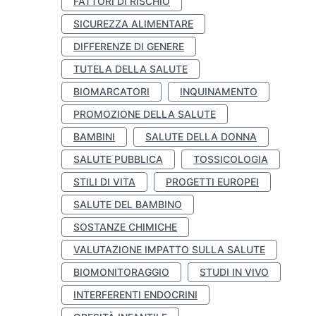
FATTORI DI RISCHIO
SICUREZZA ALIMENTARE
DIFFERENZE DI GENERE
TUTELA DELLA SALUTE
BIOMARCATORI
INQUINAMENTO
PROMOZIONE DELLA SALUTE
BAMBINI
SALUTE DELLA DONNA
SALUTE PUBBLICA
TOSSICOLOGIA
STILI DI VITA
PROGETTI EUROPEI
SALUTE DEL BAMBINO
SOSTANZE CHIMICHE
VALUTAZIONE IMPATTO SULLA SALUTE
BIOMONITORAGGIO
STUDI IN VIVO
INTERFERENTI ENDOCRINI