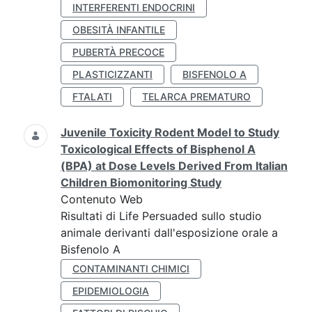
INTERFERENTI ENDOCRINI
OBESITÀ INFANTILE
PUBERTÀ PRECOCE
PLASTICIZZANTI
BISFENOLO A
FTALATI
TELARCA PREMATURO
Juvenile Toxicity Rodent Model to Study
Toxicological Effects of Bisphenol A
(BPA) at Dose Levels Derived From Italian
Children Biomonitoring Study
Contenuto Web
Risultati di Life Persuaded sullo studio
animale derivanti dall'esposizione orale a
Bisfenolo A
CONTAMINANTI CHIMICI
EPIDEMIOLOGIA