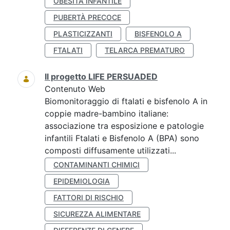
OBESITÀ INFANTILE
PUBERTÀ PRECOCE
PLASTICIZZANTI
BISFENOLO A
FTALATI
TELARCA PREMATURO
Il progetto LIFE PERSUADED
Contenuto Web
Biomonitoraggio di ftalati e bisfenolo A in
coppie madre-bambino italiane:
associazione tra esposizione e patologie
infantili Ftalati e Bisfenolo A (BPA) sono
composti diffusamente utilizzati...
CONTAMINANTI CHIMICI
EPIDEMIOLOGIA
FATTORI DI RISCHIO
SICUREZZA ALIMENTARE