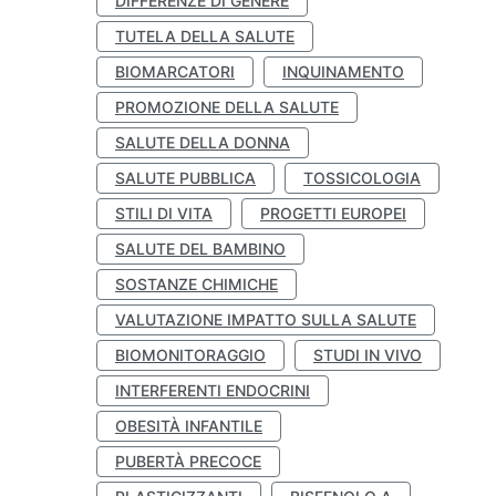
DIFFERENZE DI GENERE
TUTELA DELLA SALUTE
BIOMARCATORI
INQUINAMENTO
PROMOZIONE DELLA SALUTE
SALUTE DELLA DONNA
SALUTE PUBBLICA
TOSSICOLOGIA
STILI DI VITA
PROGETTI EUROPEI
SALUTE DEL BAMBINO
SOSTANZE CHIMICHE
VALUTAZIONE IMPATTO SULLA SALUTE
BIOMONITORAGGIO
STUDI IN VIVO
INTERFERENTI ENDOCRINI
OBESITÀ INFANTILE
PUBERTÀ PRECOCE