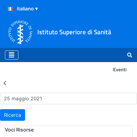
Istituto Superiore di Sanità
Eventi
Risultati della Ricerca - Ev
Ricerca
Voci Risorse