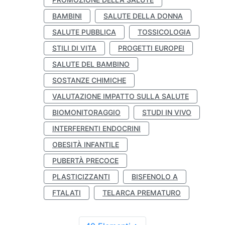
BAMBINI
SALUTE DELLA DONNA
SALUTE PUBBLICA
TOSSICOLOGIA
STILI DI VITA
PROGETTI EUROPEI
SALUTE DEL BAMBINO
SOSTANZE CHIMICHE
VALUTAZIONE IMPATTO SULLA SALUTE
BIOMONITORAGGIO
STUDI IN VIVO
INTERFERENTI ENDOCRINI
OBESITÀ INFANTILE
PUBERTÀ PRECOCE
PLASTICIZZANTI
BISFENOLO A
FTALATI
TELARCA PREMATURO