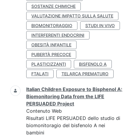
SOSTANZE CHIMICHE
VALUTAZIONE IMPATTO SULLA SALUTE
BIOMONITORAGGIO
STUDI IN VIVO
INTERFERENTI ENDOCRINI
OBESITÀ INFANTILE
PUBERTÀ PRECOCE
PLASTICIZZANTI
BISFENOLO A
FTALATI
TELARCA PREMATURO
Italian Children Exposure to Bisphenol A:
Biomonitoring Data from the LIFE
PERSUADED Project
Contenuto Web
Risultati LIFE PERSUADED dello studio di
biomonitoragio del bisfenolo A nei
bambini