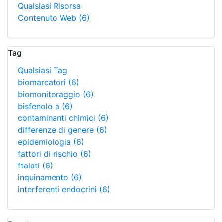
Qualsiasi Risorsa
Contenuto Web
(6)
Tag
Qualsiasi Tag
biomarcatori
(6)
biomonitoraggio
(6)
bisfenolo a
(6)
contaminanti chimici
(6)
differenze di genere
(6)
epidemiologia
(6)
fattori di rischio
(6)
ftalati
(6)
inquinamento
(6)
interferenti endocrini
(6)