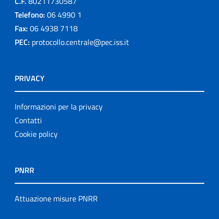
C.F.
80211730587
Telefono:
06 4990 1
Fax:
06 4938 7118
PEC:
protocollo.centrale@pec.iss.it
PRIVACY
Informazioni per la privacy
Contatti
Cookie policy
PNRR
Attuazione misure PNRR