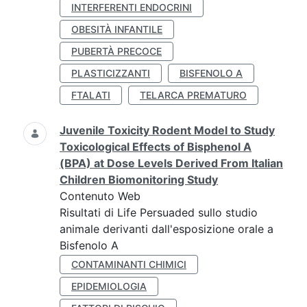
INTERFERENTI ENDOCRINI
OBESITÀ INFANTILE
PUBERTÀ PRECOCE
PLASTICIZZANTI
BISFENOLO A
FTALATI
TELARCA PREMATURO
Juvenile Toxicity Rodent Model to Study
Toxicological Effects of Bisphenol A
(BPA) at Dose Levels Derived From Italian
Children Biomonitoring Study
Contenuto Web
Risultati di Life Persuaded sullo studio
animale derivanti dall'esposizione orale a
Bisfenolo A
CONTAMINANTI CHIMICI
EPIDEMIOLOGIA