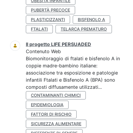
OBESITÀ INFANTILE
PUBERTÀ PRECOCE
PLASTICIZZANTI
BISFENOLO A
FTALATI
TELARCA PREMATURO
Il progetto LIFE PERSUADED
Contenuto Web
Biomonitoraggio di ftalati e bisfenolo A in
coppie madre-bambino italiane:
associazione tra esposizione e patologie
infantili Ftalati e Bisfenolo A (BPA) sono
composti diffusamente utilizzati...
CONTAMINANTI CHIMICI
EPIDEMIOLOGIA
FATTORI DI RISCHIO
SICUREZZA ALIMENTARE