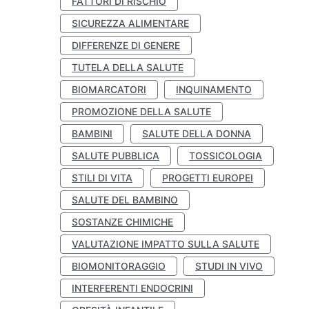
FATTORI DI RISCHIO
SICUREZZA ALIMENTARE
DIFFERENZE DI GENERE
TUTELA DELLA SALUTE
BIOMARCATORI
INQUINAMENTO
PROMOZIONE DELLA SALUTE
BAMBINI
SALUTE DELLA DONNA
SALUTE PUBBLICA
TOSSICOLOGIA
STILI DI VITA
PROGETTI EUROPEI
SALUTE DEL BAMBINO
SOSTANZE CHIMICHE
VALUTAZIONE IMPATTO SULLA SALUTE
BIOMONITORAGGIO
STUDI IN VIVO
INTERFERENTI ENDOCRINI