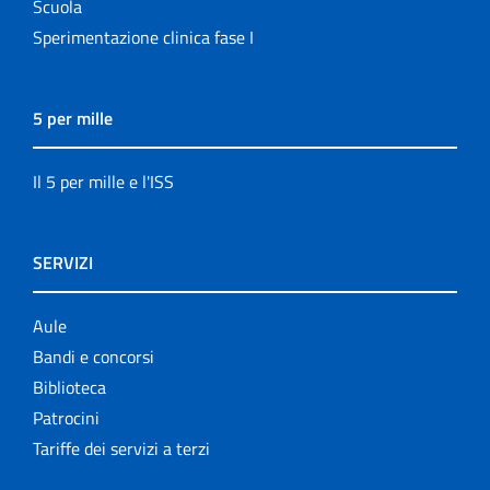
Scuola
Sperimentazione clinica fase I
5 per mille
Il 5 per mille e l'ISS
SERVIZI
Aule
Bandi e concorsi
Biblioteca
Patrocini
Tariffe dei servizi a terzi