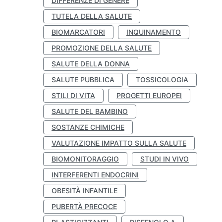
DIFFERENZE DI GENERE
TUTELA DELLA SALUTE
BIOMARCATORI
INQUINAMENTO
PROMOZIONE DELLA SALUTE
SALUTE DELLA DONNA
SALUTE PUBBLICA
TOSSICOLOGIA
STILI DI VITA
PROGETTI EUROPEI
SALUTE DEL BAMBINO
SOSTANZE CHIMICHE
VALUTAZIONE IMPATTO SULLA SALUTE
BIOMONITORAGGIO
STUDI IN VIVO
INTERFERENTI ENDOCRINI
OBESITÀ INFANTILE
PUBERTÀ PRECOCE