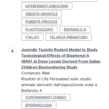
INTERFERENTI ENDOCRINI
OBESITÀ INFANTILE
PUBERTÀ PRECOCE
PLASTICIZZANTI
BISFENOLO A
FTALATI
TELARCA PREMATURO
Juvenile Toxicity Rodent Model to Study
Toxicological Effects of Bisphenol A
(BPA) at Dose Levels Derived From Italian
Children Biomonitoring Study
Contenuto Web
Risultati di Life Persuaded sullo studio
animale derivanti dall'esposizione orale a
Bisfenolo A
CONTAMINANTI CHIMICI
EPIDEMIOLOGIA