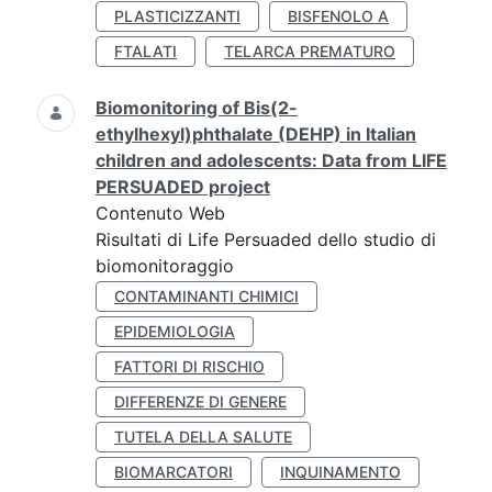
PLASTICIZZANTI
BISFENOLO A
FTALATI
TELARCA PREMATURO
Biomonitoring of Bis(2-
ethylhexyl)phthalate (DEHP) in Italian
children and adolescents: Data from LIFE
PERSUADED project
Contenuto Web
Risultati di Life Persuaded dello studio di
biomonitoraggio
CONTAMINANTI CHIMICI
EPIDEMIOLOGIA
FATTORI DI RISCHIO
DIFFERENZE DI GENERE
TUTELA DELLA SALUTE
BIOMARCATORI
INQUINAMENTO