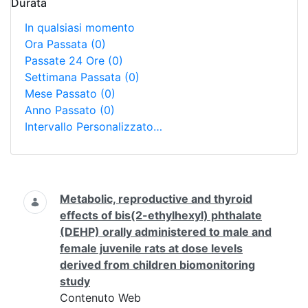
Durata
In qualsiasi momento
Ora Passata
(0)
Passate 24 Ore
(0)
Settimana Passata
(0)
Mese Passato
(0)
Anno Passato
(0)
Intervallo Personalizzato…
Ricerca
Metabolic, reproductive and thyroid
effects of bis(2-ethylhexyl) phthalate
(DEHP) orally administered to male and
female juvenile rats at dose levels
derived from children biomonitoring
study
Contenuto Web