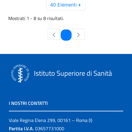
40 Elementi
Mostrati 1 - 8 su 8 risultati.
Pagina
1
Istituto Superiore di Sanità
I NOSTRI CONTATTI
Viale Regina Elena 299, 00161 – Roma (I)
Partita I.V.A.
03657731000