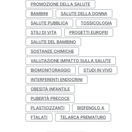
PROMOZIONE DELLA SALUTE
BAMBINI
SALUTE DELLA DONNA
SALUTE PUBBLICA
TOSSICOLOGIA
STILI DI VITA
PROGETTI EUROPEI
SALUTE DEL BAMBINO
SOSTANZE CHIMICHE
VALUTAZIONE IMPATTO SULLA SALUTE
BIOMONITORAGGIO
STUDI IN VIVO
INTERFERENTI ENDOCRINI
OBESITÀ INFANTILE
PUBERTÀ PRECOCE
PLASTICIZZANTI
BISFENOLO A
FTALATI
TELARCA PREMATURO