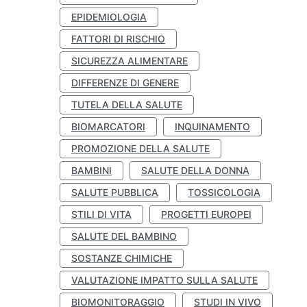
EPIDEMIOLOGIA
FATTORI DI RISCHIO
SICUREZZA ALIMENTARE
DIFFERENZE DI GENERE
TUTELA DELLA SALUTE
BIOMARCATORI
INQUINAMENTO
PROMOZIONE DELLA SALUTE
BAMBINI
SALUTE DELLA DONNA
SALUTE PUBBLICA
TOSSICOLOGIA
STILI DI VITA
PROGETTI EUROPEI
SALUTE DEL BAMBINO
SOSTANZE CHIMICHE
VALUTAZIONE IMPATTO SULLA SALUTE
BIOMONITORAGGIO
STUDI IN VIVO