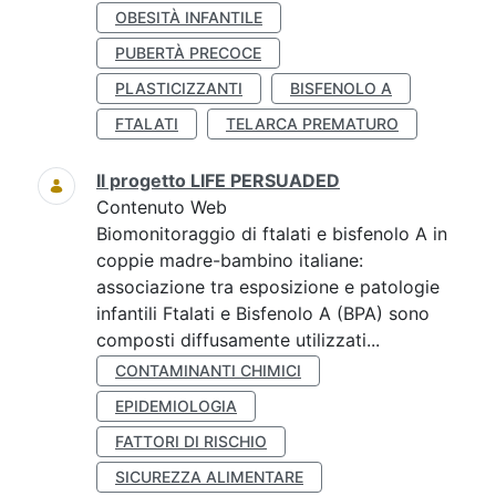
OBESITÀ INFANTILE
PUBERTÀ PRECOCE
PLASTICIZZANTI
BISFENOLO A
FTALATI
TELARCA PREMATURO
Il progetto LIFE PERSUADED
Contenuto Web
Biomonitoraggio di ftalati e bisfenolo A in
coppie madre-bambino italiane:
associazione tra esposizione e patologie
infantili Ftalati e Bisfenolo A (BPA) sono
composti diffusamente utilizzati...
CONTAMINANTI CHIMICI
EPIDEMIOLOGIA
FATTORI DI RISCHIO
SICUREZZA ALIMENTARE