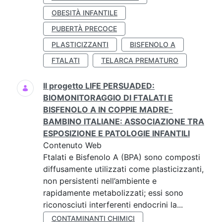
OBESITÀ INFANTILE
PUBERTÀ PRECOCE
PLASTICIZZANTI
BISFENOLO A
FTALATI
TELARCA PREMATURO
Il progetto LIFE PERSUADED:
BIOMONITORAGGIO DI FTALATI E
BISFENOLO A IN COPPIE MADRE-
BAMBINO ITALIANE: ASSOCIAZIONE TRA
ESPOSIZIONE E PATOLOGIE INFANTILI
Contenuto Web
Ftalati e Bisfenolo A (BPA) sono composti
diffusamente utilizzati come plasticizzanti,
non persistenti nell’ambiente e
rapidamente metabolizzati; essi sono
riconosciuti interferenti endocrini la...
CONTAMINANTI CHIMICI