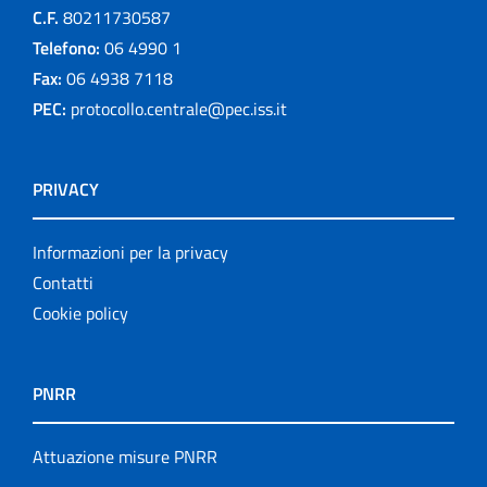
C.F.
80211730587
Telefono:
06 4990 1
Fax:
06 4938 7118
PEC:
protocollo.centrale@pec.iss.it
PRIVACY
Informazioni per la privacy
Contatti
Cookie policy
PNRR
Attuazione misure PNRR