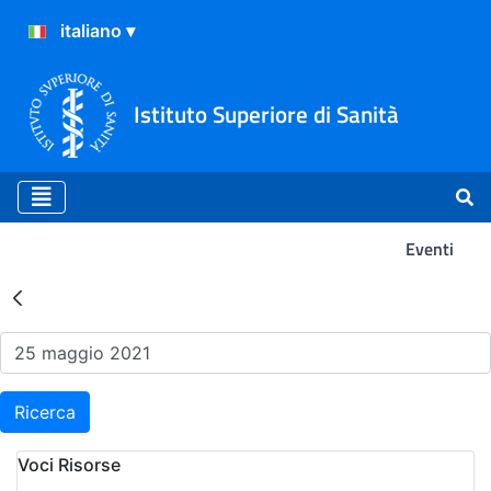
Istituto Superiore di Sanità
Eventi
Risultati della Ricerca - Ev
Ricerca
Voci Risorse