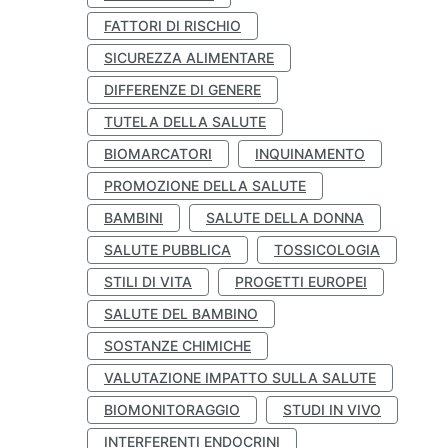
FATTORI DI RISCHIO
SICUREZZA ALIMENTARE
DIFFERENZE DI GENERE
TUTELA DELLA SALUTE
BIOMARCATORI
INQUINAMENTO
PROMOZIONE DELLA SALUTE
BAMBINI
SALUTE DELLA DONNA
SALUTE PUBBLICA
TOSSICOLOGIA
STILI DI VITA
PROGETTI EUROPEI
SALUTE DEL BAMBINO
SOSTANZE CHIMICHE
VALUTAZIONE IMPATTO SULLA SALUTE
BIOMONITORAGGIO
STUDI IN VIVO
INTERFERENTI ENDOCRINI