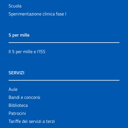
Scuola
Sperimentazione clinica fase I
5 per mille
Il 5 per mille e l'ISS
SERVIZI
Aule
Bandi e concorsi
Biblioteca
Patrocini
Tariffe dei servizi a terzi