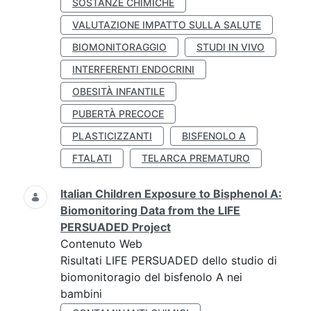
SOSTANZE CHIMICHE
VALUTAZIONE IMPATTO SULLA SALUTE
BIOMONITORAGGIO
STUDI IN VIVO
INTERFERENTI ENDOCRINI
OBESITÀ INFANTILE
PUBERTÀ PRECOCE
PLASTICIZZANTI
BISFENOLO A
FTALATI
TELARCA PREMATURO
Italian Children Exposure to Bisphenol A:
Biomonitoring Data from the LIFE
PERSUADED Project
Contenuto Web
Risultati LIFE PERSUADED dello studio di
biomonitoragio del bisfenolo A nei
bambini