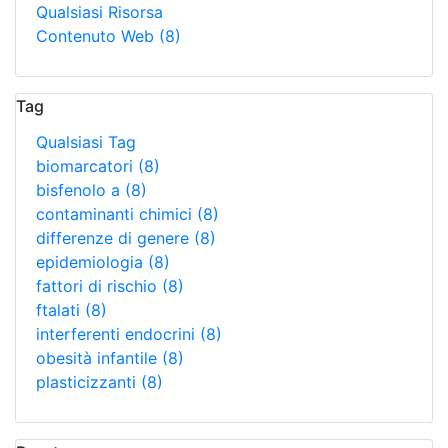
Qualsiasi Risorsa
Contenuto Web
(8)
Tag
Qualsiasi Tag
biomarcatori
(8)
bisfenolo a
(8)
contaminanti chimici
(8)
differenze di genere
(8)
epidemiologia
(8)
fattori di rischio
(8)
ftalati
(8)
interferenti endocrini
(8)
obesità infantile
(8)
plasticizzanti
(8)