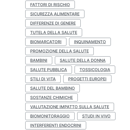
FATTORI DI RISCHIO
SICUREZZA ALIMENTARE
DIFFERENZE DI GENERE
TUTELA DELLA SALUTE
BIOMARCATORI
INQUINAMENTO
PROMOZIONE DELLA SALUTE
BAMBINI
SALUTE DELLA DONNA
SALUTE PUBBLICA
TOSSICOLOGIA
STILI DI VITA
PROGETTI EUROPEI
SALUTE DEL BAMBINO
SOSTANZE CHIMICHE
VALUTAZIONE IMPATTO SULLA SALUTE
BIOMONITORAGGIO
STUDI IN VIVO
INTERFERENTI ENDOCRINI