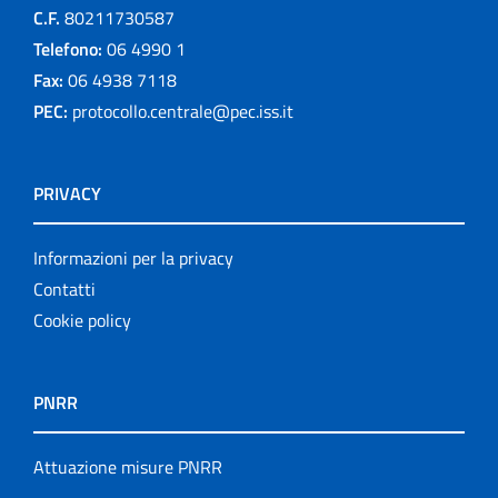
C.F.
80211730587
Telefono:
06 4990 1
Fax:
06 4938 7118
PEC:
protocollo.centrale@pec.iss.it
PRIVACY
Informazioni per la privacy
Contatti
Cookie policy
PNRR
Attuazione misure PNRR