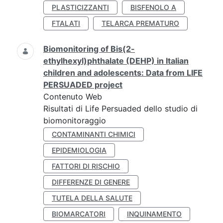
PLASTICIZZANTI
BISFENOLO A
FTALATI
TELARCA PREMATURO
Biomonitoring of Bis(2-
ethylhexyl)phthalate (DEHP) in Italian
children and adolescents: Data from LIFE
PERSUADED project
Contenuto Web
Risultati di Life Persuaded dello studio di
biomonitoraggio
CONTAMINANTI CHIMICI
EPIDEMIOLOGIA
FATTORI DI RISCHIO
DIFFERENZE DI GENERE
TUTELA DELLA SALUTE
BIOMARCATORI
INQUINAMENTO