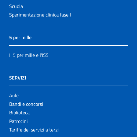
Scuola
Sperimentazione clinica fase I
5 per mille
Il 5 per mille e l'ISS
SERVIZI
Aule
Bandi e concorsi
Biblioteca
Patrocini
Tariffe dei servizi a terzi