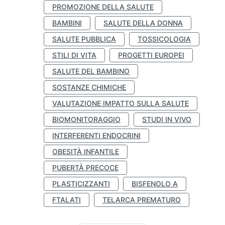
PROMOZIONE DELLA SALUTE
BAMBINI
SALUTE DELLA DONNA
SALUTE PUBBLICA
TOSSICOLOGIA
STILI DI VITA
PROGETTI EUROPEI
SALUTE DEL BAMBINO
SOSTANZE CHIMICHE
VALUTAZIONE IMPATTO SULLA SALUTE
BIOMONITORAGGIO
STUDI IN VIVO
INTERFERENTI ENDOCRINI
OBESITÀ INFANTILE
PUBERTÀ PRECOCE
PLASTICIZZANTI
BISFENOLO A
FTALATI
TELARCA PREMATURO