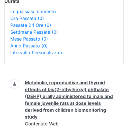
Durata
In qualsiasi momento
Ora Passata
(0)
Passate 24 Ore
(0)
Settimana Passata
(0)
Mese Passato
(0)
Anno Passato
(0)
Intervallo Personalizzato…
Ricerca
Metabolic, reproductive and thyroid
effects of bis(2-ethylhexyl) phthalate
(DEHP) orally administered to male and
female juvenile rats at dose levels
derived from children biomonitoring
study
Contenuto Web