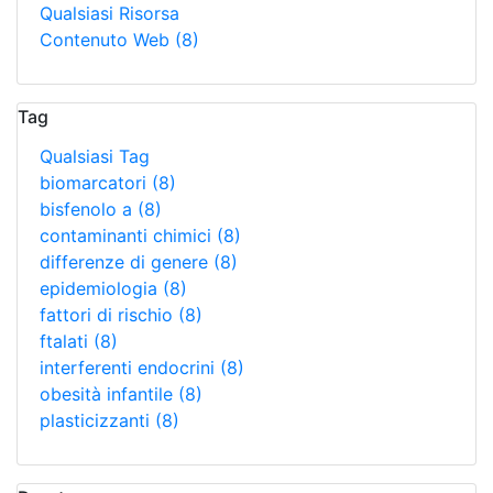
Qualsiasi Risorsa
Contenuto Web
(8)
Tag
Qualsiasi Tag
biomarcatori
(8)
bisfenolo a
(8)
contaminanti chimici
(8)
differenze di genere
(8)
epidemiologia
(8)
fattori di rischio
(8)
ftalati
(8)
interferenti endocrini
(8)
obesità infantile
(8)
plasticizzanti
(8)