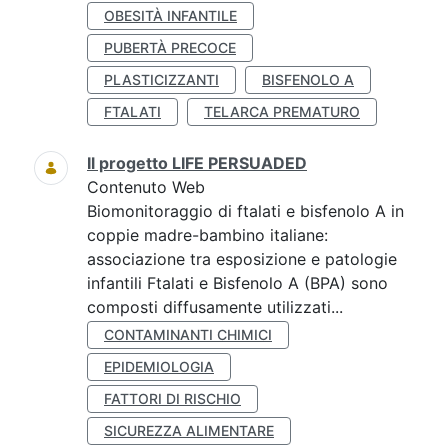
OBESITÀ INFANTILE
PUBERTÀ PRECOCE
PLASTICIZZANTI
BISFENOLO A
FTALATI
TELARCA PREMATURO
Il progetto LIFE PERSUADED
Contenuto Web
Biomonitoraggio di ftalati e bisfenolo A in
coppie madre-bambino italiane:
associazione tra esposizione e patologie
infantili Ftalati e Bisfenolo A (BPA) sono
composti diffusamente utilizzati...
CONTAMINANTI CHIMICI
EPIDEMIOLOGIA
FATTORI DI RISCHIO
SICUREZZA ALIMENTARE