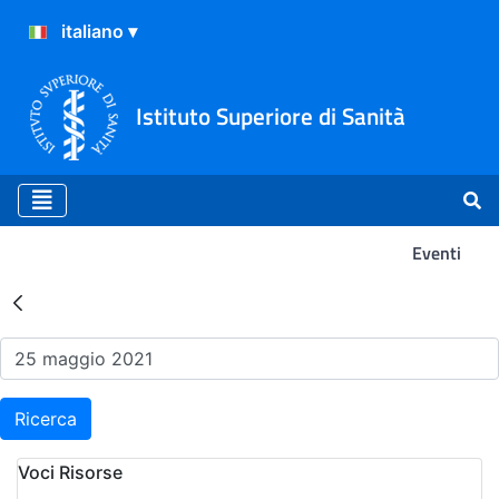
Istituto Superiore di Sanità
Eventi
Risultati della Ricerca - Ev
Ricerca
Voci Risorse