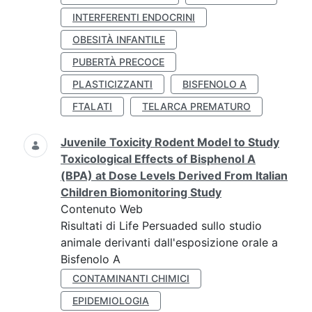
INTERFERENTI ENDOCRINI
OBESITÀ INFANTILE
PUBERTÀ PRECOCE
PLASTICIZZANTI
BISFENOLO A
FTALATI
TELARCA PREMATURO
Juvenile Toxicity Rodent Model to Study
Toxicological Effects of Bisphenol A
(BPA) at Dose Levels Derived From Italian
Children Biomonitoring Study
Contenuto Web
Risultati di Life Persuaded sullo studio
animale derivanti dall'esposizione orale a
Bisfenolo A
CONTAMINANTI CHIMICI
EPIDEMIOLOGIA