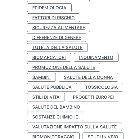
EPIDEMIOLOGIA
FATTORI DI RISCHIO
SICUREZZA ALIMENTARE
DIFFERENZE DI GENERE
TUTELA DELLA SALUTE
BIOMARCATORI
INQUINAMENTO
PROMOZIONE DELLA SALUTE
BAMBINI
SALUTE DELLA DONNA
SALUTE PUBBLICA
TOSSICOLOGIA
STILI DI VITA
PROGETTI EUROPEI
SALUTE DEL BAMBINO
SOSTANZE CHIMICHE
VALUTAZIONE IMPATTO SULLA SALUTE
BIOMONITORAGGIO
STUDI IN VIVO