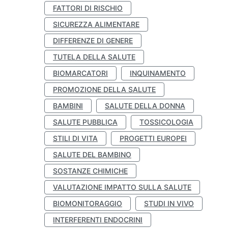
FATTORI DI RISCHIO
SICUREZZA ALIMENTARE
DIFFERENZE DI GENERE
TUTELA DELLA SALUTE
BIOMARCATORI
INQUINAMENTO
PROMOZIONE DELLA SALUTE
BAMBINI
SALUTE DELLA DONNA
SALUTE PUBBLICA
TOSSICOLOGIA
STILI DI VITA
PROGETTI EUROPEI
SALUTE DEL BAMBINO
SOSTANZE CHIMICHE
VALUTAZIONE IMPATTO SULLA SALUTE
BIOMONITORAGGIO
STUDI IN VIVO
INTERFERENTI ENDOCRINI