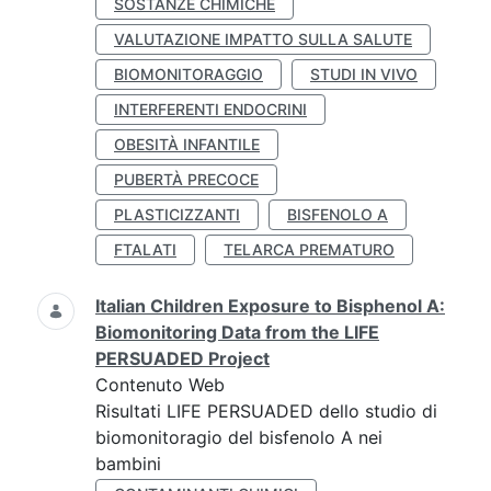
SOSTANZE CHIMICHE
VALUTAZIONE IMPATTO SULLA SALUTE
BIOMONITORAGGIO
STUDI IN VIVO
INTERFERENTI ENDOCRINI
OBESITÀ INFANTILE
PUBERTÀ PRECOCE
PLASTICIZZANTI
BISFENOLO A
FTALATI
TELARCA PREMATURO
Italian Children Exposure to Bisphenol A:
Biomonitoring Data from the LIFE
PERSUADED Project
Contenuto Web
Risultati LIFE PERSUADED dello studio di
biomonitoragio del bisfenolo A nei
bambini