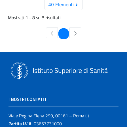
40 Elementi
Mostrati 1 - 8 su 8 risultati.
Pagina
1
Istituto Superiore di Sanità
I NOSTRI CONTATTI
Viale Regina Elena 299, 00161 – Roma (I)
Partita I.V.A.
03657731000