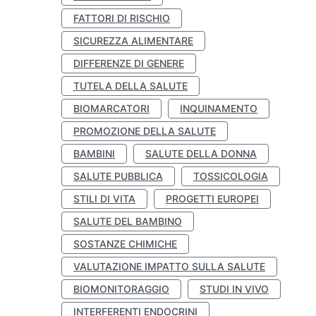
FATTORI DI RISCHIO
SICUREZZA ALIMENTARE
DIFFERENZE DI GENERE
TUTELA DELLA SALUTE
BIOMARCATORI
INQUINAMENTO
PROMOZIONE DELLA SALUTE
BAMBINI
SALUTE DELLA DONNA
SALUTE PUBBLICA
TOSSICOLOGIA
STILI DI VITA
PROGETTI EUROPEI
SALUTE DEL BAMBINO
SOSTANZE CHIMICHE
VALUTAZIONE IMPATTO SULLA SALUTE
BIOMONITORAGGIO
STUDI IN VIVO
INTERFERENTI ENDOCRINI