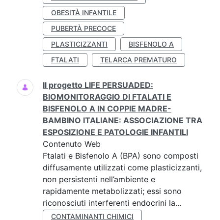
OBESITÀ INFANTILE
PUBERTÀ PRECOCE
PLASTICIZZANTI
BISFENOLO A
FTALATI
TELARCA PREMATURO
Il progetto LIFE PERSUADED:
BIOMONITORAGGIO DI FTALATI E
BISFENOLO A IN COPPIE MADRE-
BAMBINO ITALIANE: ASSOCIAZIONE TRA
ESPOSIZIONE E PATOLOGIE INFANTILI
Contenuto Web
Ftalati e Bisfenolo A (BPA) sono composti
diffusamente utilizzati come plasticizzanti,
non persistenti nell’ambiente e
rapidamente metabolizzati; essi sono
riconosciuti interferenti endocrini la...
CONTAMINANTI CHIMICI