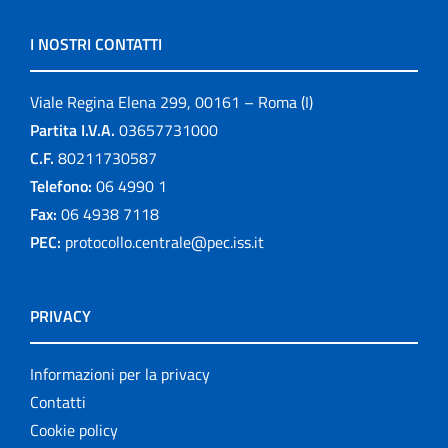
I NOSTRI CONTATTI
Viale Regina Elena 299, 00161 – Roma (I)
Partita I.V.A.
03657731000
C.F.
80211730587
Telefono:
06 4990 1
Fax:
06 4938 7118
PEC:
protocollo.centrale@pec.iss.it
PRIVACY
Informazioni per la privacy
Contatti
Cookie policy