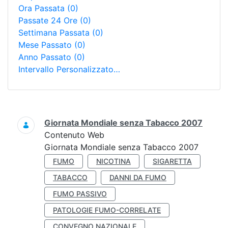
Ora Passata
(0)
Passate 24 Ore
(0)
Settimana Passata
(0)
Mese Passato
(0)
Anno Passato
(0)
Intervallo Personalizzato…
Ricerca
Giornata Mondiale senza Tabacco 2007
Contenuto Web
Giornata Mondiale senza Tabacco 2007
FUMO
NICOTINA
SIGARETTA
TABACCO
DANNI DA FUMO
FUMO PASSIVO
PATOLOGIE FUMO-CORRELATE
CONVEGNO NAZIONALE