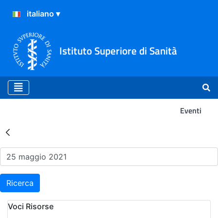
Istituto Superiore di Sanità
Eventi
Risultati della Ricerca - Ev
Ricerca
Voci Risorse