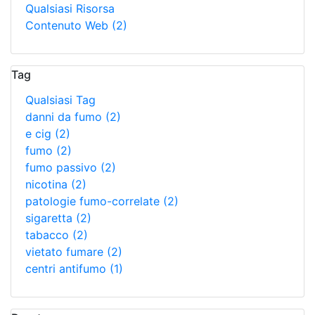
Qualsiasi Risorsa
Contenuto Web
(2)
Tag
Qualsiasi Tag
danni da fumo
(2)
e cig
(2)
fumo
(2)
fumo passivo
(2)
nicotina
(2)
patologie fumo-correlate
(2)
sigaretta
(2)
tabacco
(2)
vietato fumare
(2)
centri antifumo
(1)