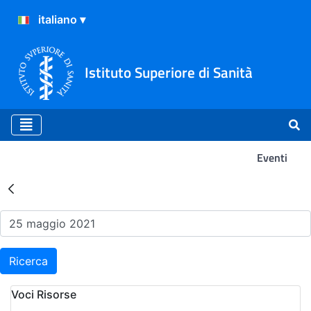
Istituto Superiore di Sanità
Eventi
Risultati della Ricerca - Ev
Ricerca
Voci Risorse