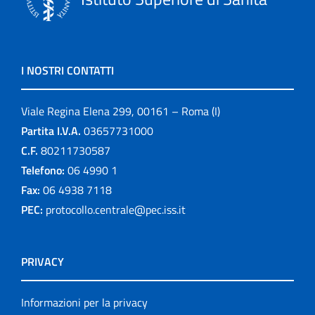
I NOSTRI CONTATTI
Viale Regina Elena 299, 00161 – Roma (I)
Partita I.V.A.
03657731000
C.F.
80211730587
Telefono:
06 4990 1
Fax:
06 4938 7118
PEC:
protocollo.centrale@pec.iss.it
PRIVACY
Informazioni per la privacy