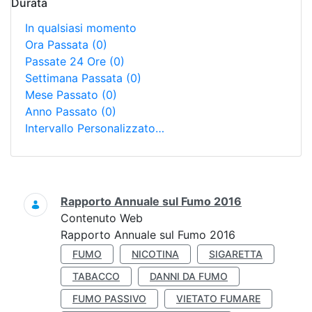
Durata
In qualsiasi momento
Ora Passata
(0)
Passate 24 Ore
(0)
Settimana Passata
(0)
Mese Passato
(0)
Anno Passato
(0)
Intervallo Personalizzato…
Ricerca
Rapporto Annuale sul Fumo 2016
Contenuto Web
Rapporto Annuale sul Fumo 2016
FUMO
NICOTINA
SIGARETTA
TABACCO
DANNI DA FUMO
FUMO PASSIVO
VIETATO FUMARE