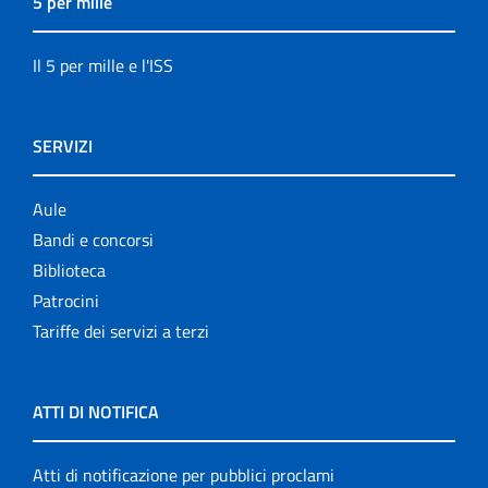
5 per mille
Il 5 per mille e l'ISS
SERVIZI
Aule
Bandi e concorsi
Biblioteca
Patrocini
Tariffe dei servizi a terzi
ATTI DI NOTIFICA
Atti di notificazione per pubblici proclami