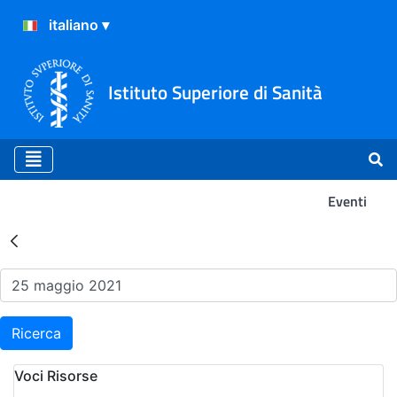
Istituto Superiore di Sanità
Eventi
Risultati della Ricerca - Ev
Ricerca
Voci Risorse