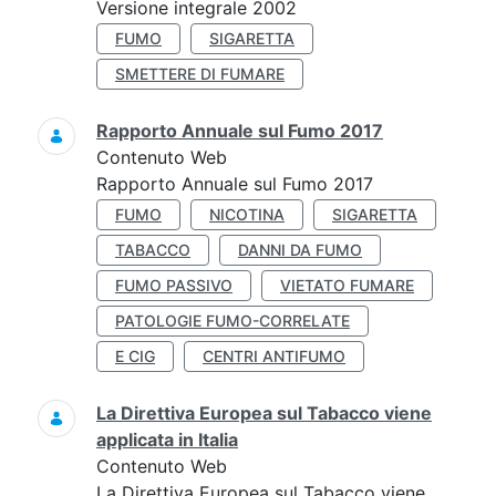
Versione integrale 2002
FUMO
SIGARETTA
SMETTERE DI FUMARE
Rapporto Annuale sul Fumo 2017
Contenuto Web
Rapporto Annuale sul Fumo 2017
FUMO
NICOTINA
SIGARETTA
TABACCO
DANNI DA FUMO
FUMO PASSIVO
VIETATO FUMARE
PATOLOGIE FUMO-CORRELATE
E CIG
CENTRI ANTIFUMO
La Direttiva Europea sul Tabacco viene
applicata in Italia
Contenuto Web
La Direttiva Europea sul Tabacco viene