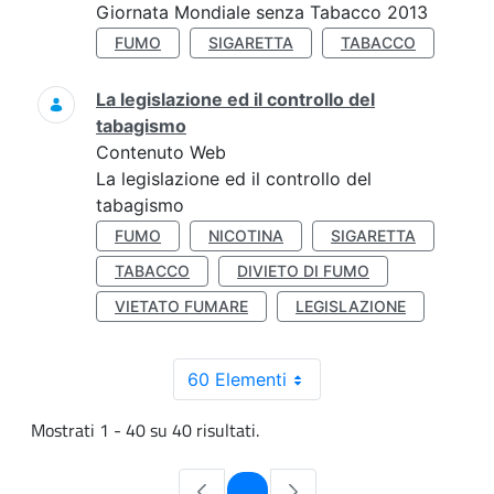
Giornata Mondiale senza Tabacco 2013
FUMO
SIGARETTA
TABACCO
La legislazione ed il controllo del
tabagismo
Contenuto Web
La legislazione ed il controllo del
tabagismo
FUMO
NICOTINA
SIGARETTA
TABACCO
DIVIETO DI FUMO
VIETATO FUMARE
LEGISLAZIONE
60 Elementi
Mostrati 1 - 40 su 40 risultati.
Pagina
1