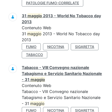
PATOLOGIE FUMO-CORRELATE
31
maggio
2013 - World No Tobacco day
2013
Contenuto Web
31
maggio
2013 - World No Tobacco day
2013
FUMO
NICOTINA
SIGARETTA
TABACCO
Tabacco - VIII Convegno nazionale
Tabagismo e Servizio Sanitario Nazionale
- 31
maggio
Contenuto Web
Tabacco - VIII Convegno nazionale
Tabagismo e Servizio Sanitario Nazionale
- 31
maggio
FUMO
NICOTINA
SIGARETTA