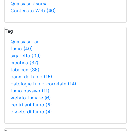
Qualsiasi Risorsa
Contenuto Web
(40)
Tag
Qualsiasi Tag
fumo
(40)
sigaretta
(39)
nicotina
(37)
tabacco
(36)
danni da fumo
(15)
patologie fumo-correlate
(14)
fumo passivo
(11)
vietato fumare
(6)
centri antifumo
(5)
divieto di fumo
(4)