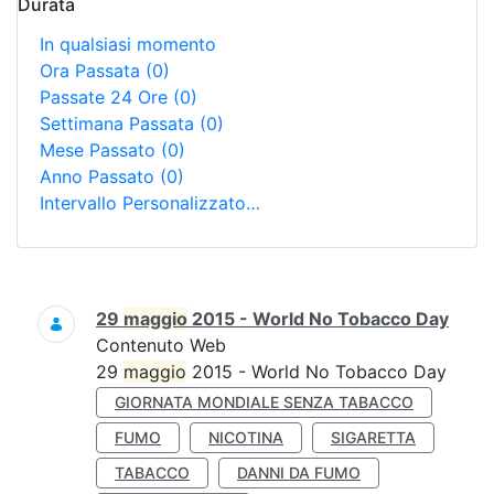
Durata
In qualsiasi momento
Ora Passata
(0)
Passate 24 Ore
(0)
Settimana Passata
(0)
Mese Passato
(0)
Anno Passato
(0)
Intervallo Personalizzato…
Ricerca
29
maggio
2015 - World No Tobacco Day
Contenuto Web
29
maggio
2015 - World No Tobacco Day
GIORNATA MONDIALE SENZA TABACCO
FUMO
NICOTINA
SIGARETTA
TABACCO
DANNI DA FUMO