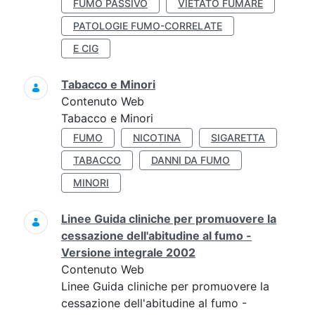
FUMO PASSIVO
VIETATO FUMARE
PATOLOGIE FUMO-CORRELATE
E CIG
Tabacco e Minori
Contenuto Web
Tabacco e Minori
FUMO
NICOTINA
SIGARETTA
TABACCO
DANNI DA FUMO
MINORI
Linee Guida cliniche per promuovere la
cessazione dell'abitudine al fumo -
Versione integrale 2002
Contenuto Web
Linee Guida cliniche per promuovere la
cessazione dell'abitudine al fumo -