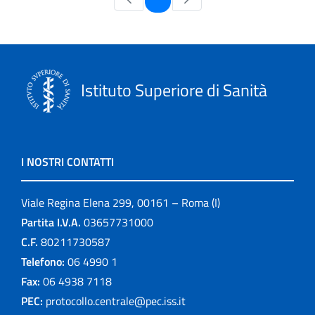
Istituto Superiore di Sanità
I NOSTRI CONTATTI
Viale Regina Elena 299, 00161 – Roma (I)
Partita I.V.A.
03657731000
C.F.
80211730587
Telefono:
06 4990 1
Fax:
06 4938 7118
PEC:
protocollo.centrale@pec.iss.it