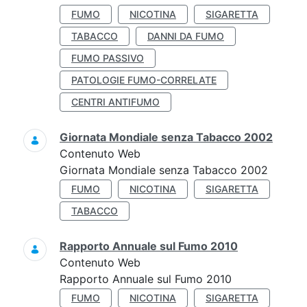
FUMO
NICOTINA
SIGARETTA
TABACCO
DANNI DA FUMO
FUMO PASSIVO
PATOLOGIE FUMO-CORRELATE
CENTRI ANTIFUMO
Giornata Mondiale senza Tabacco 2002
Contenuto Web
Giornata Mondiale senza Tabacco 2002
FUMO
NICOTINA
SIGARETTA
TABACCO
Rapporto Annuale sul Fumo 2010
Contenuto Web
Rapporto Annuale sul Fumo 2010
FUMO
NICOTINA
SIGARETTA