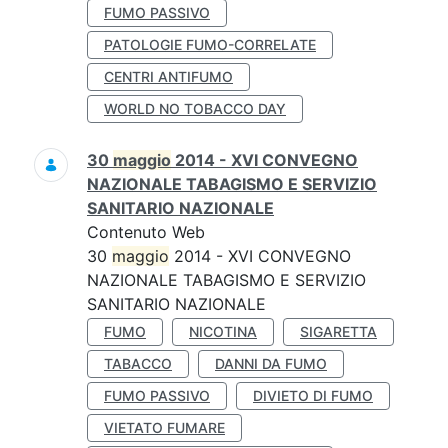
FUMO PASSIVO
PATOLOGIE FUMO-CORRELATE
CENTRI ANTIFUMO
WORLD NO TOBACCO DAY
30
maggio
2014 - XVI CONVEGNO
NAZIONALE TABAGISMO E SERVIZIO
SANITARIO NAZIONALE
Contenuto Web
30
maggio
2014 - XVI CONVEGNO
NAZIONALE TABAGISMO E SERVIZIO
SANITARIO NAZIONALE
FUMO
NICOTINA
SIGARETTA
TABACCO
DANNI DA FUMO
FUMO PASSIVO
DIVIETO DI FUMO
VIETATO FUMARE