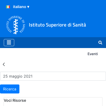
Istituto Superiore di Sanità
Eventi
Risultati della Ricerca - Ev
Ricerca
Voci Risorse