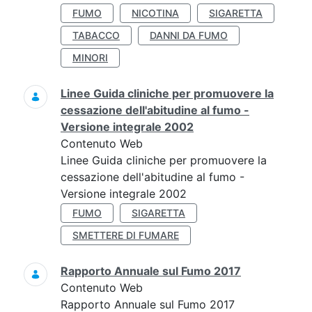
FUMO
NICOTINA
SIGARETTA
TABACCO
DANNI DA FUMO
MINORI
Linee Guida cliniche per promuovere la
cessazione dell'abitudine al fumo -
Versione integrale 2002
Contenuto Web
Linee Guida cliniche per promuovere la
cessazione dell'abitudine al fumo -
Versione integrale 2002
FUMO
SIGARETTA
SMETTERE DI FUMARE
Rapporto Annuale sul Fumo 2017
Contenuto Web
Rapporto Annuale sul Fumo 2017