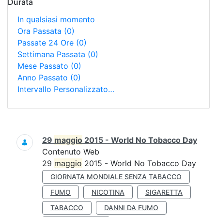
Durata
In qualsiasi momento
Ora Passata
(0)
Passate 24 Ore
(0)
Settimana Passata
(0)
Mese Passato
(0)
Anno Passato
(0)
Intervallo Personalizzato…
Ricerca
29
maggio
2015 - World No Tobacco Day
Contenuto Web
29
maggio
2015 - World No Tobacco Day
GIORNATA MONDIALE SENZA TABACCO
FUMO
NICOTINA
SIGARETTA
TABACCO
DANNI DA FUMO