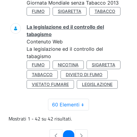
Giornata Mondiale senza Tabacco 2013
FUMO
SIGARETTA
TABACCO
La legislazione ed il controllo del
tabagismo
Contenuto Web
La legislazione ed il controllo del
tabagismo
FUMO
NICOTINA
SIGARETTA
TABACCO
DIVIETO DI FUMO
VIETATO FUMARE
LEGISLAZIONE
60 Elementi
Mostrati 1 - 42 su 42 risultati.
Pagina
1