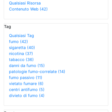
Qualsiasi Risorsa
Contenuto Web
(42)
Tag
Qualsiasi Tag
fumo
(42)
sigaretta
(40)
nicotina
(37)
tabacco
(36)
danni da fumo
(15)
patologie fumo-correlate
(14)
fumo passivo
(11)
vietato fumare
(6)
centri antifumo
(5)
divieto di fumo
(4)