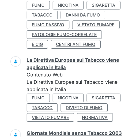
FUMO
NICOTINA
SIGARETTA
TABACCO
DANNI DA FUMO
FUMO PASSIVO
VIETATO FUMARE
PATOLOGIE FUMO-CORRELATE
E CIG
CENTRI ANTIFUMO
La Direttiva Europea sul Tabacco viene
applicata in Italia
Contenuto Web
La Direttiva Europea sul Tabacco viene
applicata in Italia
FUMO
NICOTINA
SIGARETTA
TABACCO
DIVIETO DI FUMO
VIETATO FUMARE
NORMATIVA
Giornata Mondiale senza Tabacco 2003