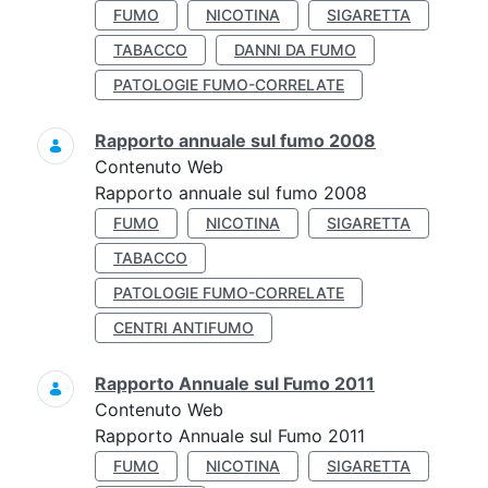
FUMO
NICOTINA
SIGARETTA
TABACCO
DANNI DA FUMO
PATOLOGIE FUMO-CORRELATE
Rapporto annuale sul fumo 2008
Contenuto Web
Rapporto annuale sul fumo 2008
FUMO
NICOTINA
SIGARETTA
TABACCO
PATOLOGIE FUMO-CORRELATE
CENTRI ANTIFUMO
Rapporto Annuale sul Fumo 2011
Contenuto Web
Rapporto Annuale sul Fumo 2011
FUMO
NICOTINA
SIGARETTA