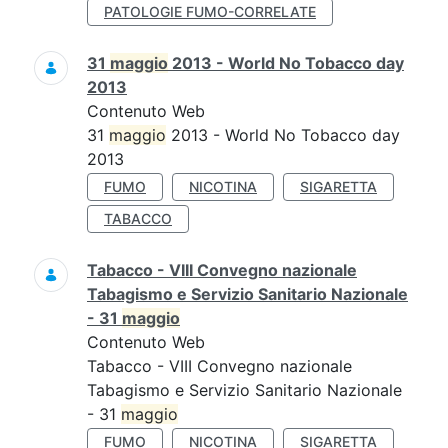
PATOLOGIE FUMO-CORRELATE
31
maggio
2013 - World No Tobacco day
2013
Contenuto Web
31
maggio
2013 - World No Tobacco day
2013
FUMO
NICOTINA
SIGARETTA
TABACCO
Tabacco - VIII Convegno nazionale
Tabagismo e Servizio Sanitario Nazionale
- 31
maggio
Contenuto Web
Tabacco - VIII Convegno nazionale
Tabagismo e Servizio Sanitario Nazionale
- 31
maggio
FUMO
NICOTINA
SIGARETTA