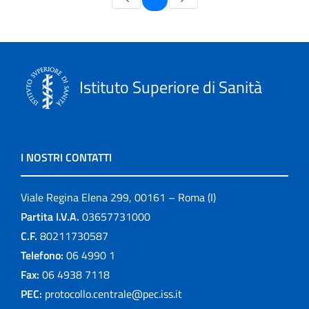
Istituto Superiore di Sanità
I NOSTRI CONTATTI
Viale Regina Elena 299, 00161 – Roma (I)
Partita I.V.A.
03657731000
C.F.
80211730587
Telefono:
06 4990 1
Fax:
06 4938 7118
PEC:
protocollo.centrale@pec.iss.it