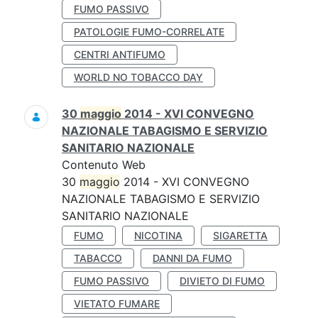
FUMO PASSIVO
PATOLOGIE FUMO-CORRELATE
CENTRI ANTIFUMO
WORLD NO TOBACCO DAY
30
maggio
2014 - XVI CONVEGNO
NAZIONALE TABAGISMO E SERVIZIO
SANITARIO NAZIONALE
Contenuto Web
30
maggio
2014 - XVI CONVEGNO
NAZIONALE TABAGISMO E SERVIZIO
SANITARIO NAZIONALE
FUMO
NICOTINA
SIGARETTA
TABACCO
DANNI DA FUMO
FUMO PASSIVO
DIVIETO DI FUMO
VIETATO FUMARE