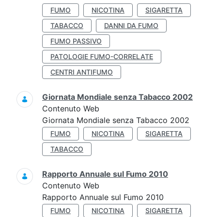
FUMO
NICOTINA
SIGARETTA
TABACCO
DANNI DA FUMO
FUMO PASSIVO
PATOLOGIE FUMO-CORRELATE
CENTRI ANTIFUMO
Giornata Mondiale senza Tabacco 2002
Contenuto Web
Giornata Mondiale senza Tabacco 2002
FUMO
NICOTINA
SIGARETTA
TABACCO
Rapporto Annuale sul Fumo 2010
Contenuto Web
Rapporto Annuale sul Fumo 2010
FUMO
NICOTINA
SIGARETTA