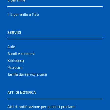
5 per mille
Il 5 per mille e l'ISS
SERVIZI
Aule
Bandi e concorsi
Biblioteca
Patrocini
Tariffe dei servizi a terzi
ATTI DI NOTIFICA
Atti di notificazione per pubblici proclami