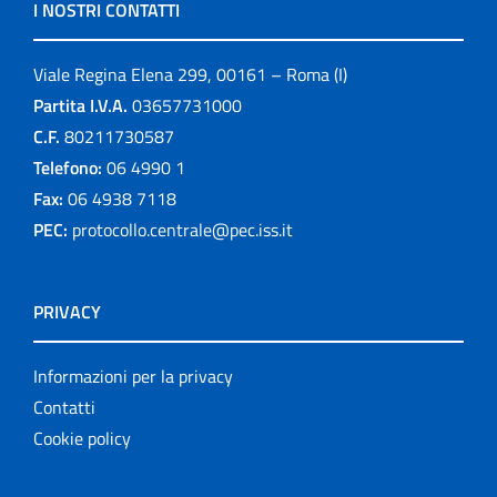
I NOSTRI CONTATTI
Viale Regina Elena 299, 00161 – Roma (I)
Partita I.V.A.
03657731000
C.F.
80211730587
Telefono:
06 4990 1
Fax:
06 4938 7118
PEC:
protocollo.centrale@pec.iss.it
PRIVACY
Informazioni per la privacy
Contatti
Cookie policy