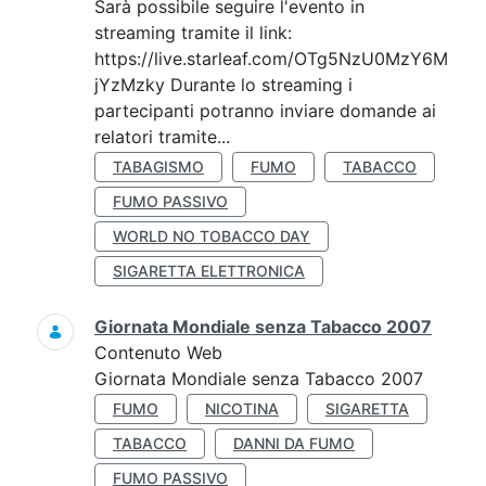
Sarà possibile seguire l'evento in
streaming tramite il link:
https://live.starleaf.com/OTg5NzU0MzY6M
jYzMzky Durante lo streaming i
partecipanti potranno inviare domande ai
relatori tramite...
TABAGISMO
FUMO
TABACCO
FUMO PASSIVO
WORLD NO TOBACCO DAY
SIGARETTA ELETTRONICA
Giornata Mondiale senza Tabacco 2007
Contenuto Web
Giornata Mondiale senza Tabacco 2007
FUMO
NICOTINA
SIGARETTA
TABACCO
DANNI DA FUMO
FUMO PASSIVO