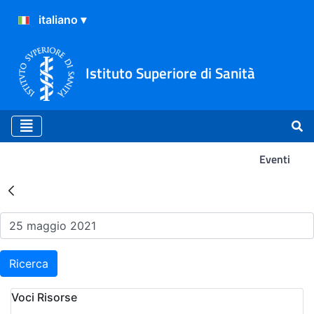
Istituto Superiore di Sanità
Eventi
Risultati della Ricerca - Ev
Ricerca
Voci Risorse