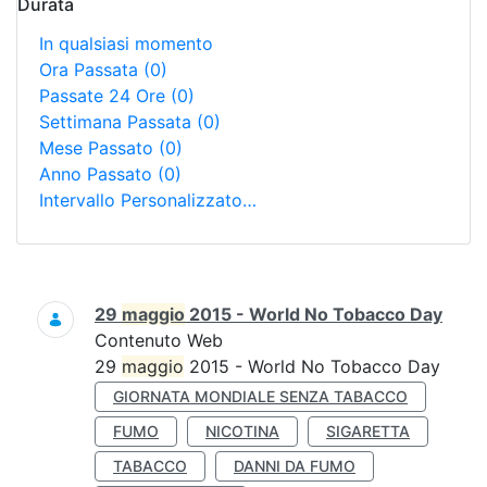
Durata
In qualsiasi momento
Ora Passata
(0)
Passate 24 Ore
(0)
Settimana Passata
(0)
Mese Passato
(0)
Anno Passato
(0)
Intervallo Personalizzato…
Ricerca
29
maggio
2015 - World No Tobacco Day
Contenuto Web
29
maggio
2015 - World No Tobacco Day
GIORNATA MONDIALE SENZA TABACCO
FUMO
NICOTINA
SIGARETTA
TABACCO
DANNI DA FUMO