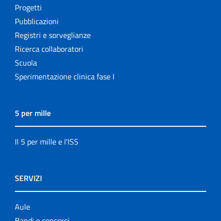
Progetti
Pubblicazioni
Registri e sorveglianze
Ricerca collaboratori
Scuola
Sperimentazione clinica fase I
5 per mille
Il 5 per mille e l'ISS
SERVIZI
Aule
Bandi e concorsi