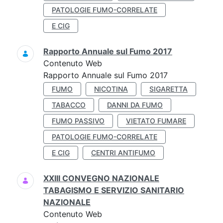
PATOLOGIE FUMO-CORRELATE
E CIG
Rapporto Annuale sul Fumo 2017
Contenuto Web
Rapporto Annuale sul Fumo 2017
FUMO
NICOTINA
SIGARETTA
TABACCO
DANNI DA FUMO
FUMO PASSIVO
VIETATO FUMARE
PATOLOGIE FUMO-CORRELATE
E CIG
CENTRI ANTIFUMO
XXIII CONVEGNO NAZIONALE
TABAGISMO E SERVIZIO SANITARIO
NAZIONALE
Contenuto Web