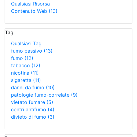
Qualsiasi Risorsa
Contenuto Web
(13)
Tag
Qualsiasi Tag
fumo passivo
(13)
fumo
(12)
tabacco
(12)
nicotina
(11)
sigaretta
(11)
danni da fumo
(10)
patologie fumo-correlate
(9)
vietato fumare
(5)
centri antifumo
(4)
divieto di fumo
(3)