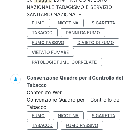
NAZIONALE TABAGISMO E SERVIZIO
SANITARIO NAZIONALE
FUMO
NICOTINA
SIGARETTA
TABACCO
DANNI DA FUMO
FUMO PASSIVO
DIVIETO DI FUMO
VIETATO FUMARE
PATOLOGIE FUMO-CORRELATE
Convenzione Quadro per il Controllo del
Tabacco
Contenuto Web
Convenzione Quadro per il Controllo del
Tabacco
FUMO
NICOTINA
SIGARETTA
TABACCO
FUMO PASSIVO