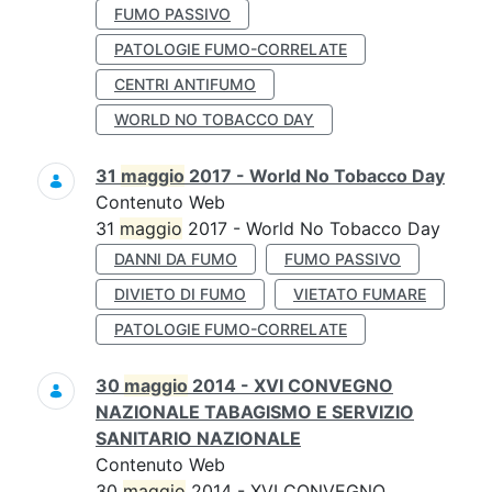
FUMO PASSIVO
PATOLOGIE FUMO-CORRELATE
CENTRI ANTIFUMO
WORLD NO TOBACCO DAY
31
maggio
2017 - World No Tobacco Day
Contenuto Web
31
maggio
2017 - World No Tobacco Day
DANNI DA FUMO
FUMO PASSIVO
DIVIETO DI FUMO
VIETATO FUMARE
PATOLOGIE FUMO-CORRELATE
30
maggio
2014 - XVI CONVEGNO
NAZIONALE TABAGISMO E SERVIZIO
SANITARIO NAZIONALE
Contenuto Web
30
maggio
2014 - XVI CONVEGNO