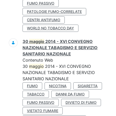
FUMO PASSIVO
PATOLOGIE FUMO-CORRELATE
CENTRI ANTIFUMO
WORLD NO TOBACCO DAY
30
maggio
2014 - XVI CONVEGNO
NAZIONALE TABAGISMO E SERVIZIO
SANITARIO NAZIONALE
Contenuto Web
30
maggio
2014 - XVI CONVEGNO
NAZIONALE TABAGISMO E SERVIZIO
SANITARIO NAZIONALE
FUMO
NICOTINA
SIGARETTA
TABACCO
DANNI DA FUMO
FUMO PASSIVO
DIVIETO DI FUMO
VIETATO FUMARE