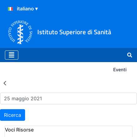
Istituto Superiore di Sanità
Eventi
Risultati della Ricerca - Ev
Ricerca
Voci Risorse