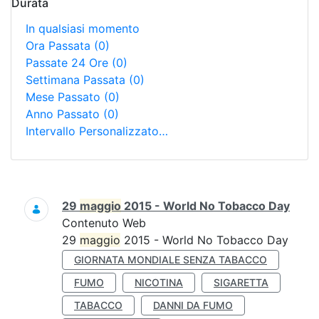
Durata
In qualsiasi momento
Ora Passata
(0)
Passate 24 Ore
(0)
Settimana Passata
(0)
Mese Passato
(0)
Anno Passato
(0)
Intervallo Personalizzato…
Ricerca
29
maggio
2015 - World No Tobacco Day
Contenuto Web
29
maggio
2015 - World No Tobacco Day
GIORNATA MONDIALE SENZA TABACCO
FUMO
NICOTINA
SIGARETTA
TABACCO
DANNI DA FUMO