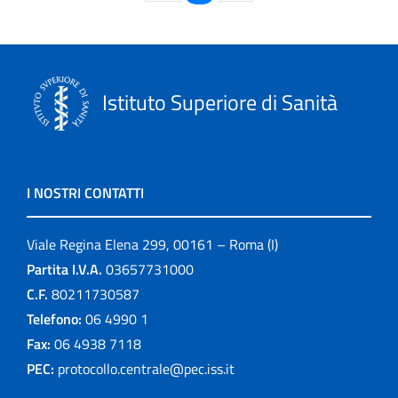
Istituto Superiore di Sanità
I NOSTRI CONTATTI
Viale Regina Elena 299, 00161 – Roma (I)
Partita I.V.A.
03657731000
C.F.
80211730587
Telefono:
06 4990 1
Fax:
06 4938 7118
PEC:
protocollo.centrale@pec.iss.it