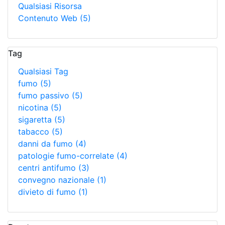
Qualsiasi Risorsa
Contenuto Web
(5)
Tag
Qualsiasi Tag
fumo
(5)
fumo passivo
(5)
nicotina
(5)
sigaretta
(5)
tabacco
(5)
danni da fumo
(4)
patologie fumo-correlate
(4)
centri antifumo
(3)
convegno nazionale
(1)
divieto di fumo
(1)