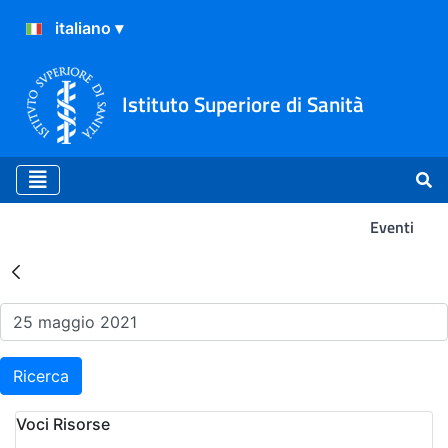
Istituto Superiore di Sanità
Eventi
Risultati della Ricerca - Ev
Ricerca
Voci Risorse