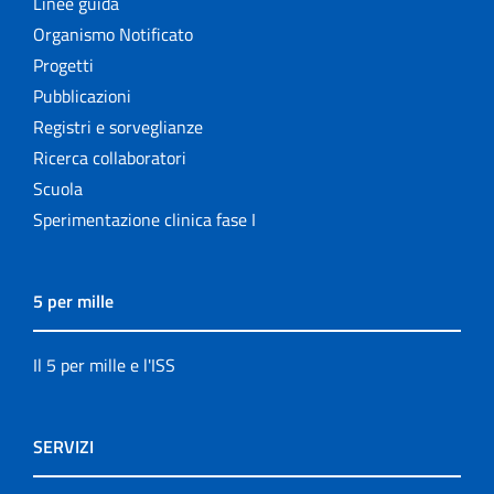
Linee guida
Organismo Notificato
Progetti
Pubblicazioni
Registri e sorveglianze
Ricerca collaboratori
Scuola
Sperimentazione clinica fase I
5 per mille
Il 5 per mille e l'ISS
SERVIZI