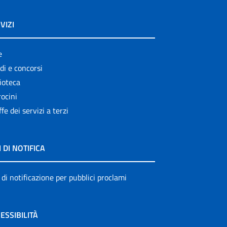
VIZI
e
di e concorsi
ioteca
ocini
ffe dei servizi a terzi
I DI NOTIFICA
 di notificazione per pubblici proclami
ESSIBILITÀ