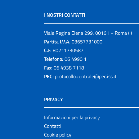
I NOSTRI CONTATTI
Viale Regina Elena 299, 00161 – Roma (I)
Partita I.V.A.
03657731000
C.F.
80211730587
Telefono:
06 4990 1
Fax:
06 4938 7118
PEC:
protocollo.centrale@pec.iss.it
PRIVACY
Informazioni per la privacy
Contatti
Cookie policy