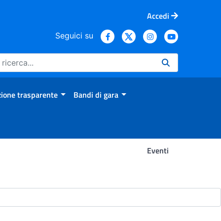
Accedi
Seguici su
ione trasparente
Bandi di gara
Eventi