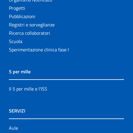
Progetti
Pubblicazioni
Registri e sorveglianze
Ricerca collaboratori
Scuola
Sperimentazione clinica fase I
5 per mille
Il 5 per mille e l'ISS
SERVIZI
Aule