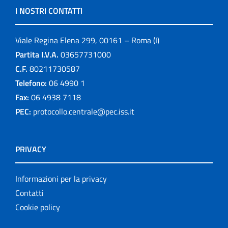
I NOSTRI CONTATTI
Viale Regina Elena 299, 00161 – Roma (I)
Partita I.V.A.
03657731000
C.F.
80211730587
Telefono:
06 4990 1
Fax:
06 4938 7118
PEC:
protocollo.centrale@pec.iss.it
PRIVACY
Informazioni per la privacy
Contatti
Cookie policy