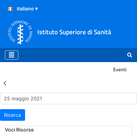
Istituto Superiore di Sanità
Eventi
Risultati della Ricerca - Ev
Ricerca
Voci Risorse