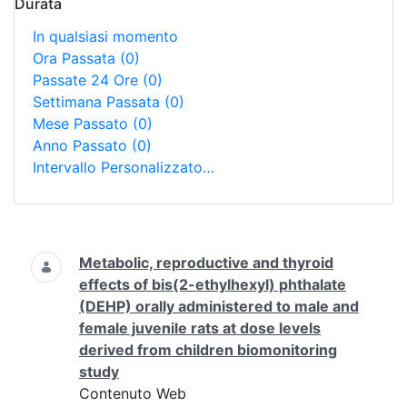
Durata
In qualsiasi momento
Ora Passata
(0)
Passate 24 Ore
(0)
Settimana Passata
(0)
Mese Passato
(0)
Anno Passato
(0)
Intervallo Personalizzato…
Ricerca
Metabolic, reproductive and thyroid
effects of bis(2-ethylhexyl) phthalate
(DEHP) orally administered to male and
female juvenile rats at dose levels
derived from children biomonitoring
study
Contenuto Web