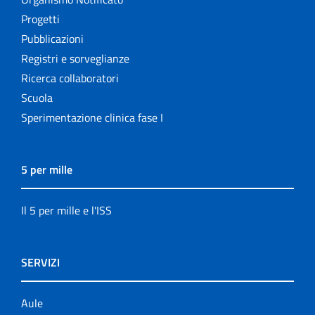
Progetti
Pubblicazioni
Registri e sorveglianze
Ricerca collaboratori
Scuola
Sperimentazione clinica fase I
5 per mille
Il 5 per mille e l'ISS
SERVIZI
Aule