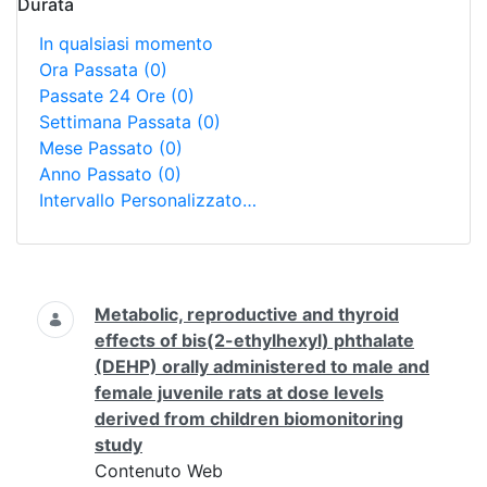
Durata
In qualsiasi momento
Ora Passata
(0)
Passate 24 Ore
(0)
Settimana Passata
(0)
Mese Passato
(0)
Anno Passato
(0)
Intervallo Personalizzato…
Ricerca
Metabolic, reproductive and thyroid
effects of bis(2-ethylhexyl) phthalate
(DEHP) orally administered to male and
female juvenile rats at dose levels
derived from children biomonitoring
study
Contenuto Web