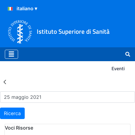
Istituto Superiore di Sanità
Eventi
Risultati della Ricerca - Ev
Ricerca
Voci Risorse