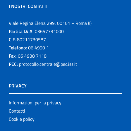
I NOSTRI CONTATTI
Viale Regina Elena 299, 00161 – Roma (I)
Partita I.V.A.
03657731000
C.F.
80211730587
Telefono:
06 4990 1
Fax:
06 4938 7118
PEC:
protocollo.centrale@pec.iss.it
PRIVACY
Informazioni per la privacy
Contatti
Cookie policy