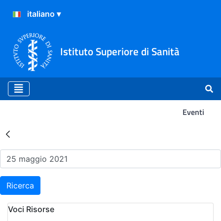
Istituto Superiore di Sanità
Eventi
Risultati della Ricerca - Ev
Ricerca
Voci Risorse