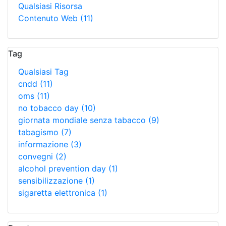
Qualsiasi Risorsa
Contenuto Web
(11)
Tag
Qualsiasi Tag
cndd
(11)
oms
(11)
no tobacco day
(10)
giornata mondiale senza tabacco
(9)
tabagismo
(7)
informazione
(3)
convegni
(2)
alcohol prevention day
(1)
sensibilizzazione
(1)
sigaretta elettronica
(1)