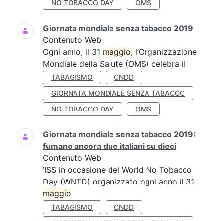
NO TOBACCO DAY
OMS
Giornata mondiale senza tabacco 2019
Contenuto Web
Ogni anno, il 31
maggio
, l’Organizzazione
Mondiale della Salute (OMS) celebra il
TABAGISMO
CNDD
GIORNATA MONDIALE SENZA TABACCO
NO TOBACCO DAY
OMS
Giornata mondiale senza tabacco 2019:
fumano ancora due italiani su dieci
Contenuto Web
’ISS in occasione del World No Tobacco
Day (WNTD) organizzato ogni anno il 31
maggio
TABAGISMO
CNDD