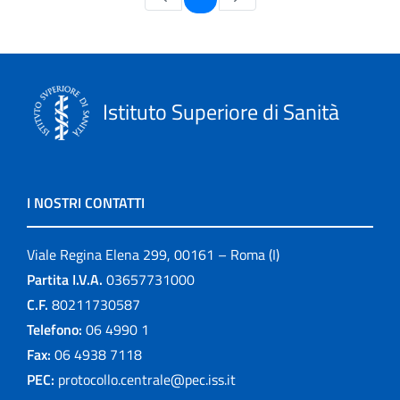
Istituto Superiore di Sanità
I NOSTRI CONTATTI
Viale Regina Elena 299, 00161 – Roma (I)
Partita I.V.A.
03657731000
C.F.
80211730587
Telefono:
06 4990 1
Fax:
06 4938 7118
PEC:
protocollo.centrale@pec.iss.it