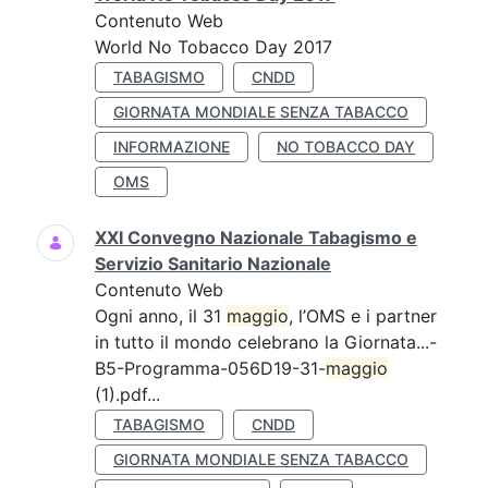
Contenuto Web
World No Tobacco Day 2017
TABAGISMO
CNDD
GIORNATA MONDIALE SENZA TABACCO
INFORMAZIONE
NO TOBACCO DAY
OMS
XXI Convegno Nazionale Tabagismo e
Servizio Sanitario Nazionale
Contenuto Web
Ogni anno, il 31
maggio
, l’OMS e i partner
in tutto il mondo celebrano la Giornata...-
B5-Programma-056D19-31-
maggio
(1).pdf...
TABAGISMO
CNDD
GIORNATA MONDIALE SENZA TABACCO