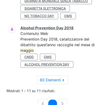
GIORNATA MONDIALE SENZA TABACCO
SIGARETTA ELETTRONICA
NO TOBACCO DAY
OMS
Alcohol Prevention Day 2018
Contenuto Web
Prevention Day 2018, catalizzatore del
dibattito quest’anno raccoglie nel mese di
maggio
CNDD
OMS
ALCOHOL PREVENTION DAY
60 Elementi
Mostrati 1 - 11 su 11 risultati.
Pagina
1