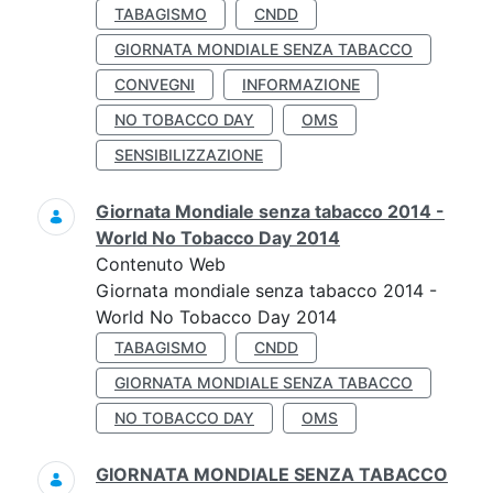
TABAGISMO
CNDD
GIORNATA MONDIALE SENZA TABACCO
CONVEGNI
INFORMAZIONE
NO TOBACCO DAY
OMS
SENSIBILIZZAZIONE
Giornata Mondiale senza tabacco 2014 -
World No Tobacco Day 2014
Contenuto Web
Giornata mondiale senza tabacco 2014 -
World No Tobacco Day 2014
TABAGISMO
CNDD
GIORNATA MONDIALE SENZA TABACCO
NO TOBACCO DAY
OMS
GIORNATA MONDIALE SENZA TABACCO