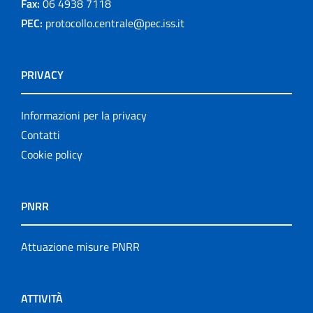
Fax:
06 4938 7118
PEC:
protocollo.centrale@pec.iss.it
PRIVACY
Informazioni per la privacy
Contatti
Cookie policy
PNRR
Attuazione misure PNRR
ATTIVITÀ