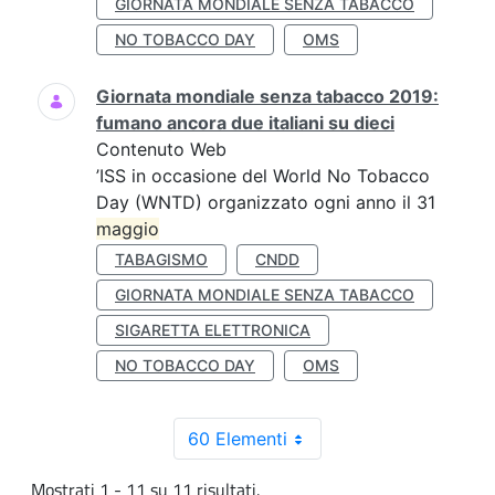
GIORNATA MONDIALE SENZA TABACCO
NO TOBACCO DAY
OMS
Giornata mondiale senza tabacco 2019:
fumano ancora due italiani su dieci
Contenuto Web
’ISS in occasione del World No Tobacco
Day (WNTD) organizzato ogni anno il 31
maggio
TABAGISMO
CNDD
GIORNATA MONDIALE SENZA TABACCO
SIGARETTA ELETTRONICA
NO TOBACCO DAY
OMS
60 Elementi
Mostrati 1 - 11 su 11 risultati.