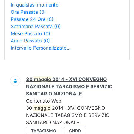
In qualsiasi momento
Ora Passata
(0)
Passate 24 Ore
(0)
Settimana Passata
(0)
Mese Passato
(0)
Anno Passato
(0)
Intervallo Personalizzato…
Ricerca
30
maggio
2014 - XVI CONVEGNO
NAZIONALE TABAGISMO E SERVIZIO
SANITARIO NAZIONALE
Contenuto Web
30
maggio
2014 - XVI CONVEGNO
NAZIONALE TABAGISMO E SERVIZIO
SANITARIO NAZIONALE
TABAGISMO
CNDD