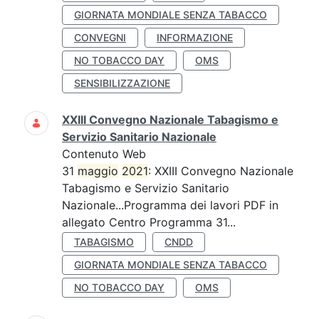
GIORNATA MONDIALE SENZA TABACCO
CONVEGNI
INFORMAZIONE
NO TOBACCO DAY
OMS
SENSIBILIZZAZIONE
XXIII Convegno Nazionale Tabagismo e
Servizio Sanitario Nazionale
Contenuto Web
31
maggio
2021
: XXIII Convegno Nazionale
Tabagismo e Servizio Sanitario
Nazionale...Programma dei lavori PDF in
allegato Centro Programma 31...
TABAGISMO
CNDD
GIORNATA MONDIALE SENZA TABACCO
NO TOBACCO DAY
OMS