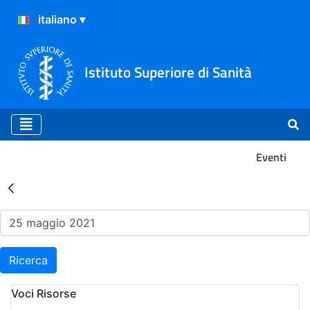
Istituto Superiore di Sanità
Eventi
Risultati della Ricerca - Ev
Ricerca
Voci Risorse