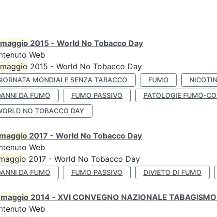
maggio
2015 - World No Tobacco Day
ntenuto Web
maggio
2015 - World No Tobacco Day
GIORNATA MONDIALE SENZA TABACCO
FUMO
NICOTI
DANNI DA FUMO
FUMO PASSIVO
PATOLOGIE FUMO-CO
WORLD NO TOBACCO DAY
maggio
2017 - World No Tobacco Day
ntenuto Web
maggio
2017 - World No Tobacco Day
DANNI DA FUMO
FUMO PASSIVO
DIVIETO DI FUMO
0
maggio
2014 - XVI CONVEGNO NAZIONALE TABAGISMO 
ntenuto Web