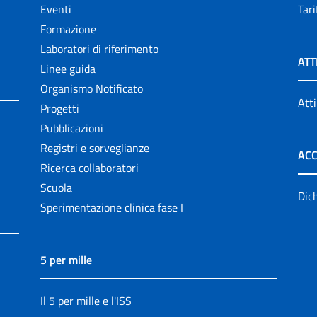
Eventi
Tari
Formazione
Laboratori di riferimento
ATT
Linee guida
Organismo Notificato
Atti
Progetti
Pubblicazioni
Registri e sorveglianze
ACC
Ricerca collaboratori
Scuola
Dich
Sperimentazione clinica fase I
5 per mille
Il 5 per mille e l'ISS