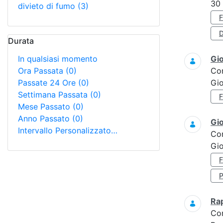
30
divieto di fumo
(3)
D
Durata
In qualsiasi momento
Gi
Ora Passata
(0)
Co
Passate 24 Ore
(0)
Gi
Settimana Passata
(0)
Mese Passato
(0)
Anno Passato
(0)
Gi
Intervallo Personalizzato…
Co
Gio
Ra
Co