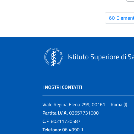
60 Element
Istituto Superiore di S
I NOSTRI CONTATTI
Viale Regina Elena 299, 00161 – Roma (I)
Partita I.V.A.
03657731000
C.F.
80211730587
Telefono:
06 4990 1