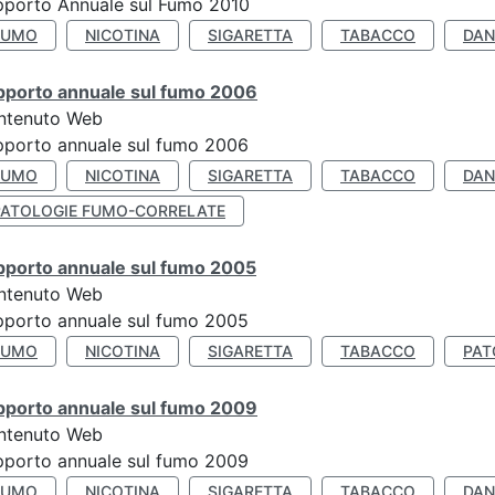
pporto Annuale sul Fumo 2010
FUMO
NICOTINA
SIGARETTA
TABACCO
DAN
pporto annuale sul fumo 2006
ntenuto Web
porto annuale sul fumo 2006
FUMO
NICOTINA
SIGARETTA
TABACCO
DAN
PATOLOGIE FUMO-CORRELATE
pporto annuale sul fumo 2005
ntenuto Web
porto annuale sul fumo 2005
FUMO
NICOTINA
SIGARETTA
TABACCO
PAT
pporto annuale sul fumo 2009
ntenuto Web
porto annuale sul fumo 2009
FUMO
NICOTINA
SIGARETTA
TABACCO
DAN