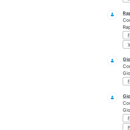
Ra
Co
Rap
Gi
Co
Gi
Gi
Co
Gi