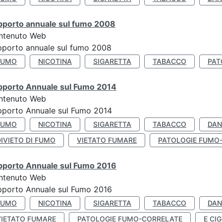
pporto annuale sul fumo 2008
ntenuto Web
porto annuale sul fumo 2008
FUMO
NICOTINA
SIGARETTA
TABACCO
PAT
pporto Annuale sul Fumo 2014
ntenuto Web
pporto Annuale sul Fumo 2014
FUMO
NICOTINA
SIGARETTA
TABACCO
DAN
IVIETO DI FUMO
VIETATO FUMARE
PATOLOGIE FUMO
pporto Annuale sul Fumo 2016
ntenuto Web
pporto Annuale sul Fumo 2016
FUMO
NICOTINA
SIGARETTA
TABACCO
DAN
VIETATO FUMARE
PATOLOGIE FUMO-CORRELATE
E CIG