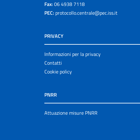
Fax:
06 4938 7118
PEC:
protocollo.centrale@pec.iss.it
PRIVACY
Informazioni per la privacy
Contatti
Cookie policy
PNRR
Attuazione misure PNRR