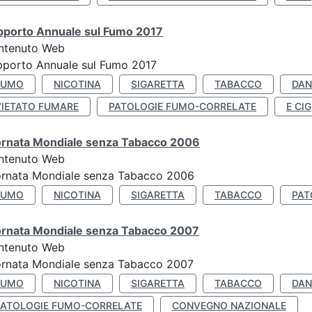
pporto Annuale sul Fumo 2017
ntenuto Web
porto Annuale sul Fumo 2017
FUMO
NICOTINA
SIGARETTA
TABACCO
DAN
VIETATO FUMARE
PATOLOGIE FUMO-CORRELATE
E CIG
ornata Mondiale senza Tabacco 2006
ntenuto Web
ornata Mondiale senza Tabacco 2006
FUMO
NICOTINA
SIGARETTA
TABACCO
PAT
ornata Mondiale senza Tabacco 2007
ntenuto Web
ornata Mondiale senza Tabacco 2007
FUMO
NICOTINA
SIGARETTA
TABACCO
DAN
PATOLOGIE FUMO-CORRELATE
CONVEGNO NAZIONALE