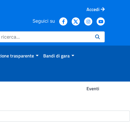
Accedi
Seguici su
ione trasparente
Bandi di gara
Eventi