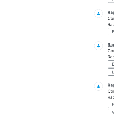
Ra
Co
Rap
Ra
Co
Ra
D
Ra
Co
Ra