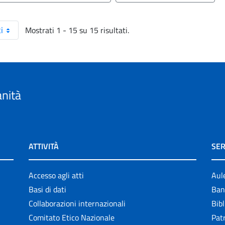
Mostrati 1 - 15 su 15 risultati.
i
anità
ATTIVITÀ
SER
Accesso agli atti
Aul
Basi di dati
Ban
Collaborazioni internazionali
Bibl
Comitato Etico Nazionale
Patr