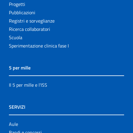
Progetti
Pubblicazioni
Registri e sorveglianze
Ricerca collaboratori
Scuola
Sperimentazione clinica fase I
5 per mille
Il 5 per mille e l'ISS
SERVIZI
Aule
Bandi e concorsi