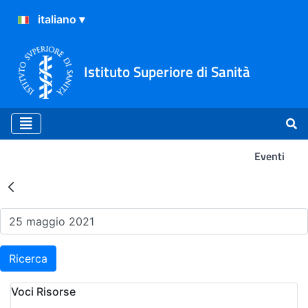
Istituto Superiore di Sanità
Eventi
Risultati della Ricerca - Ev
Ricerca
Voci Risorse