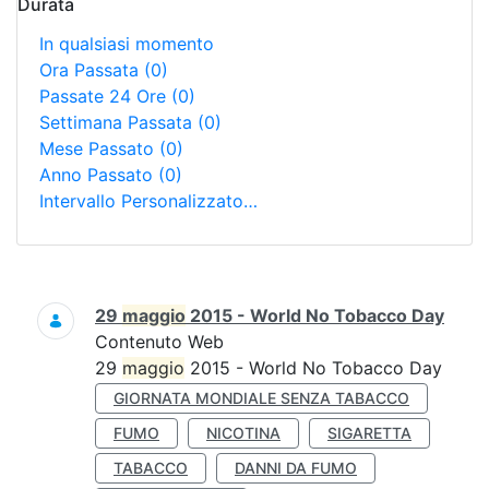
Durata
In qualsiasi momento
Ora Passata
(0)
Passate 24 Ore
(0)
Settimana Passata
(0)
Mese Passato
(0)
Anno Passato
(0)
Intervallo Personalizzato…
Ricerca
29
maggio
2015 - World No Tobacco Day
Contenuto Web
29
maggio
2015 - World No Tobacco Day
GIORNATA MONDIALE SENZA TABACCO
FUMO
NICOTINA
SIGARETTA
TABACCO
DANNI DA FUMO