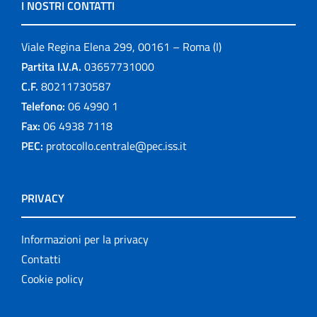
I NOSTRI CONTATTI
Viale Regina Elena 299, 00161 – Roma (I)
Partita I.V.A.
03657731000
C.F.
80211730587
Telefono:
06 4990 1
Fax:
06 4938 7118
PEC:
protocollo.centrale@pec.iss.it
PRIVACY
Informazioni per la privacy
Contatti
Cookie policy