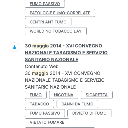
FUMO PASSIVO
PATOLOGIE FUMO-CORRELATE
CENTRI ANTIFUMO
WORLD NO TOBACCO DAY
30
maggio
2014 - XVI CONVEGNO
NAZIONALE TABAGISMO E SERVIZIO
SANITARIO NAZIONALE
Contenuto Web
30
maggio
2014 - XVI CONVEGNO
NAZIONALE TABAGISMO E SERVIZIO
SANITARIO NAZIONALE
FUMO
NICOTINA
SIGARETTA
TABACCO
DANNI DA FUMO
FUMO PASSIVO
DIVIETO DI FUMO
VIETATO FUMARE