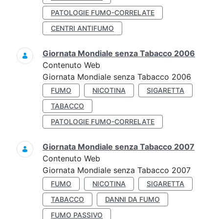
PATOLOGIE FUMO-CORRELATE
CENTRI ANTIFUMO
Giornata Mondiale senza Tabacco 2006
Contenuto Web
Giornata Mondiale senza Tabacco 2006
FUMO
NICOTINA
SIGARETTA
TABACCO
PATOLOGIE FUMO-CORRELATE
Giornata Mondiale senza Tabacco 2007
Contenuto Web
Giornata Mondiale senza Tabacco 2007
FUMO
NICOTINA
SIGARETTA
TABACCO
DANNI DA FUMO
FUMO PASSIVO