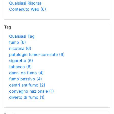
Qualsiasi Risorsa
Contenuto Web
(6)
Tag
Qualsiasi Tag
fumo
(6)
nicotina
(6)
patologie fumo-correlate
(6)
sigaretta
(6)
tabacco
(6)
danni da fumo
(4)
fumo passivo
(4)
centri antifumo
(2)
convegno nazionale
(1)
divieto di fumo
(1)