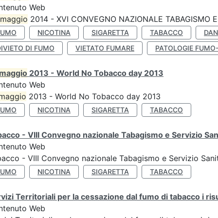
ntenuto Web
maggio
2014 - XVI CONVEGNO NAZIONALE TABAGISMO E 
FUMO
NICOTINA
SIGARETTA
TABACCO
DAN
IVIETO DI FUMO
VIETATO FUMARE
PATOLOGIE FUMO
maggio
2013 - World No Tobacco day 2013
ntenuto Web
maggio
2013 - World No Tobacco day 2013
FUMO
NICOTINA
SIGARETTA
TABACCO
acco - VIII Convegno nazionale Tabagismo e Servizio San
ntenuto Web
acco - VIII Convegno nazionale Tabagismo e Servizio Sani
FUMO
NICOTINA
SIGARETTA
TABACCO
vizi Territoriali per la cessazione dal fumo di tabacco i ris
ntenuto Web