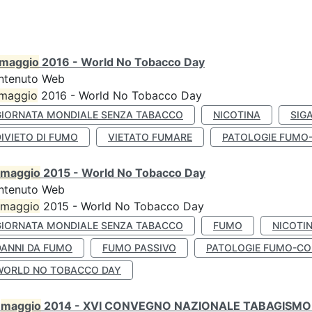
maggio
2016 - World No Tobacco Day
ntenuto Web
maggio
2016 - World No Tobacco Day
GIORNATA MONDIALE SENZA TABACCO
NICOTINA
SIG
IVIETO DI FUMO
VIETATO FUMARE
PATOLOGIE FUMO
maggio
2015 - World No Tobacco Day
ntenuto Web
maggio
2015 - World No Tobacco Day
GIORNATA MONDIALE SENZA TABACCO
FUMO
NICOTI
DANNI DA FUMO
FUMO PASSIVO
PATOLOGIE FUMO-CO
WORLD NO TOBACCO DAY
0
maggio
2014 - XVI CONVEGNO NAZIONALE TABAGISMO 