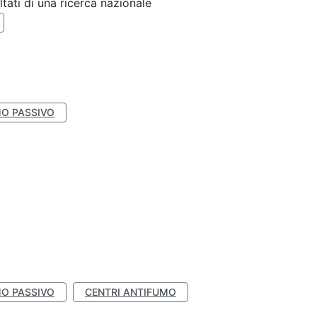
ltati di una ricerca nazionale
O PASSIVO
O PASSIVO
CENTRI ANTIFUMO