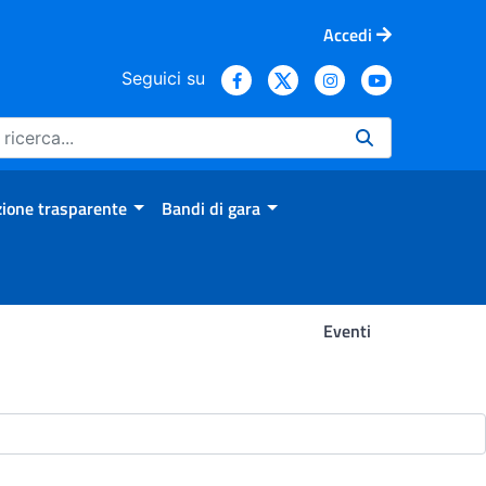
Accedi
Seguici su
ione trasparente
Bandi di gara
Eventi