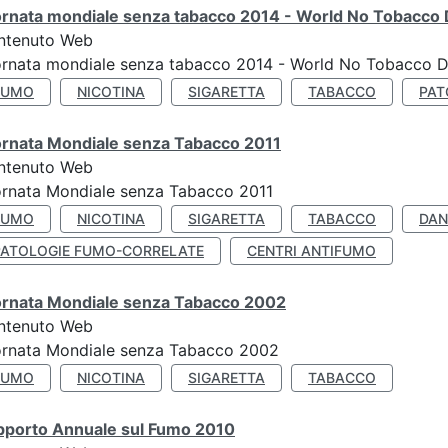
ornata mondiale senza tabacco 2014 - World No Tobacco
ntenuto Web
ornata mondiale senza tabacco 2014 - World No Tobacco 
FUMO
NICOTINA
SIGARETTA
TABACCO
PAT
ornata Mondiale senza Tabacco 2011
ntenuto Web
rnata Mondiale senza Tabacco 2011
FUMO
NICOTINA
SIGARETTA
TABACCO
DAN
PATOLOGIE FUMO-CORRELATE
CENTRI ANTIFUMO
ornata Mondiale senza Tabacco 2002
ntenuto Web
ornata Mondiale senza Tabacco 2002
FUMO
NICOTINA
SIGARETTA
TABACCO
pporto Annuale sul Fumo 2010