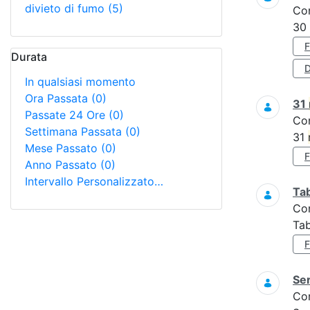
divieto di fumo
(5)
Co
30
Durata
D
In qualsiasi momento
Ora Passata
(0)
31
Passate 24 Ore
(0)
Co
Settimana Passata
(0)
31
Mese Passato
(0)
Anno Passato
(0)
Intervallo Personalizzato…
Tab
Co
Tab
Ser
Co