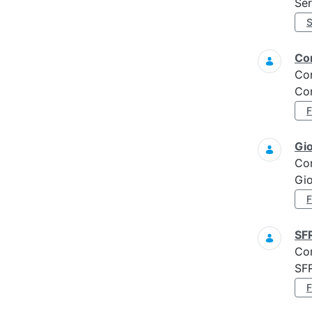
Ser
Con
Co
Con
Gi
Co
Gi
SF
Co
SF