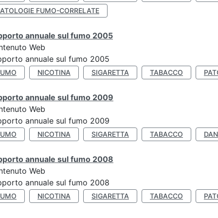
PATOLOGIE FUMO-CORRELATE
pporto annuale sul fumo 2005
ntenuto Web
porto annuale sul fumo 2005
FUMO
NICOTINA
SIGARETTA
TABACCO
PAT
pporto annuale sul fumo 2009
ntenuto Web
porto annuale sul fumo 2009
FUMO
NICOTINA
SIGARETTA
TABACCO
DAN
pporto annuale sul fumo 2008
ntenuto Web
porto annuale sul fumo 2008
FUMO
NICOTINA
SIGARETTA
TABACCO
PAT