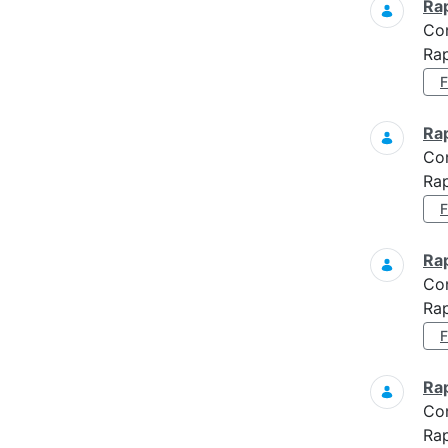
Ra
Co
Rap
Ra
Co
Rap
Ra
Co
Rap
Ra
Co
Ra