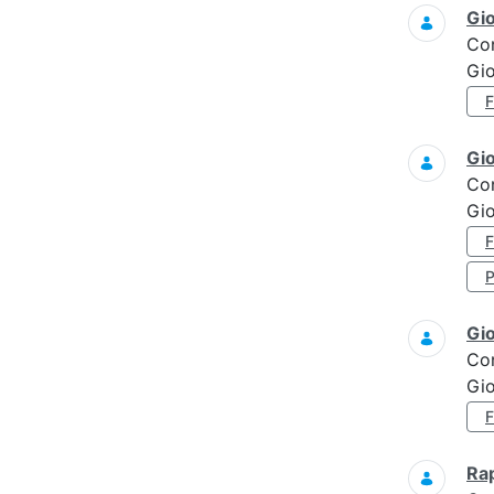
Gi
Co
Gi
Gi
Co
Gio
Gi
Co
Gi
Ra