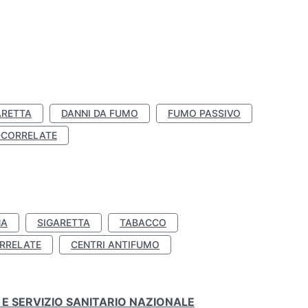
ARETTA
DANNI DA FUMO
FUMO PASSIVO
-CORRELATE
NA
SIGARETTA
TABACCO
RRELATE
CENTRI ANTIFUMO
E SERVIZIO SANITARIO NAZIONALE