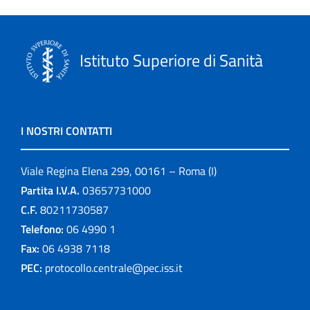
Istituto Superiore di Sanità
I NOSTRI CONTATTI
Viale Regina Elena 299, 00161 – Roma (I)
Partita I.V.A.
03657731000
C.F.
80211730587
Telefono:
06 4990 1
Fax:
06 4938 7118
PEC:
protocollo.centrale@pec.iss.it