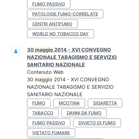
FUMO PASSIVO
PATOLOGIE FUMO-CORRELATE
CENTRI ANTIFUMO
WORLD NO TOBACCO DAY
30
maggio
2014 - XVI CONVEGNO
NAZIONALE TABAGISMO E SERVIZIO
SANITARIO NAZIONALE
Contenuto Web
30
maggio
2014 - XVI CONVEGNO
NAZIONALE TABAGISMO E SERVIZIO
SANITARIO NAZIONALE
FUMO
NICOTINA
SIGARETTA
TABACCO
DANNI DA FUMO
FUMO PASSIVO
DIVIETO DI FUMO
VIETATO FUMARE