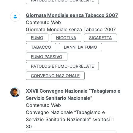
Giornata Mondiale senza Tabacco 2007
Contenuto Web
Giornata Mondiale senza Tabacco 2007
FUMO
NICOTINA
SIGARETTA
TABACCO
DANNI DA FUMO
FUMO PASSIVO
PATOLOGIE FUMO-CORRELATE
CONVEGNO NAZIONALE
XXVII Convegno Nazionale “Tabagismo e
Servizio Sanitario Nazionale”
Contenuto Web
Convegno Nazionale “Tabagismo e
Servizio Sanitario Nazionale” svoltosi il
30...