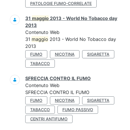
PATOLOGIE FUMO-CORRELATE
31
maggio
2013 - World No Tobacco day
2013
Contenuto Web
31
maggio
2013 - World No Tobacco day
2013
FUMO
NICOTINA
SIGARETTA
TABACCO
SFRECCIA CONTRO IL FUMO
Contenuto Web
SFRECCIA CONTRO IL FUMO
FUMO
NICOTINA
SIGARETTA
TABACCO
FUMO PASSIVO
CENTRI ANTIFUMO