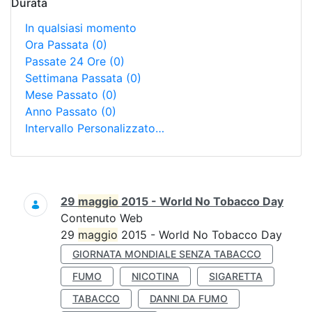
Durata
In qualsiasi momento
Ora Passata
(0)
Passate 24 Ore
(0)
Settimana Passata
(0)
Mese Passato
(0)
Anno Passato
(0)
Intervallo Personalizzato…
Ricerca
29
maggio
2015 - World No Tobacco Day
Contenuto Web
29
maggio
2015 - World No Tobacco Day
GIORNATA MONDIALE SENZA TABACCO
FUMO
NICOTINA
SIGARETTA
TABACCO
DANNI DA FUMO