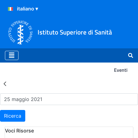
Istituto Superiore di Sanità
Eventi
Risultati della Ricerca - Ev
Ricerca
Voci Risorse