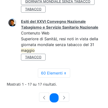
GIORNATA MONDIALE SENZA TABACCO
TABACCO
Esiti del XXVI Convegno Nazionale
Tabagismo e Servizio Sanitario Nazionale
Contenuto Web
Superiore di Sanità), resi noti in vista della
giornata mondiale senza tabacco del 31
maggio
TABACCO
60 Elementi
Mostrati 1 - 17 su 17 risultati.
Pagina
1