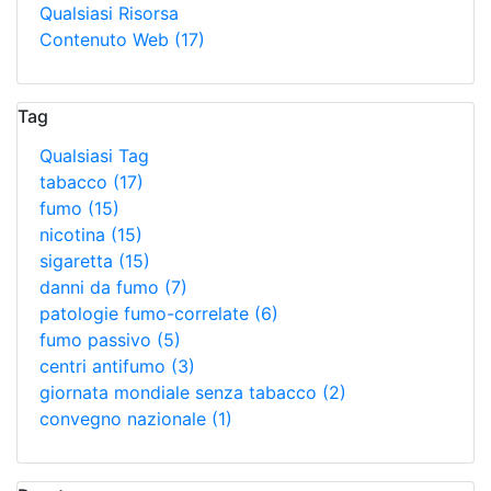
Qualsiasi Risorsa
Contenuto Web
(17)
Tag
Qualsiasi Tag
tabacco
(17)
fumo
(15)
nicotina
(15)
sigaretta
(15)
danni da fumo
(7)
patologie fumo-correlate
(6)
fumo passivo
(5)
centri antifumo
(3)
giornata mondiale senza tabacco
(2)
convegno nazionale
(1)