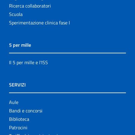
Ricerca collaboratori
Scuola
Sperimentazione clinica fase I
5 per mille
Il 5 per mille e l'ISS
SERVIZI
Aule
Bandi e concorsi
Biblioteca
Patrocini