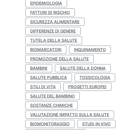
EPIDEMIOLOGIA
FATTORI DI RISCHIO
SICUREZZA ALIMENTARE
DIFFERENZE DI GENERE
TUTELA DELLA SALUTE
BIOMARCATORI
INQUINAMENTO
PROMOZIONE DELLA SALUTE
BAMBINI
SALUTE DELLA DONNA
SALUTE PUBBLICA
TOSSICOLOGIA
STILI DI VITA
PROGETTI EUROPEI
SALUTE DEL BAMBINO
SOSTANZE CHIMICHE
VALUTAZIONE IMPATTO SULLA SALUTE
BIOMONITORAGGIO
STUDI IN VIVO