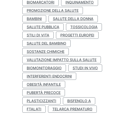
BIOMARCATORI
INQUINAMENTO
PROMOZIONE DELLA SALUTE
BAMBINI
SALUTE DELLA DONNA
SALUTE PUBBLICA
TOSSICOLOGIA
STILI DI VITA
PROGETTI EUROPEI
SALUTE DEL BAMBINO
SOSTANZE CHIMICHE
VALUTAZIONE IMPATTO SULLA SALUTE
BIOMONITORAGGIO
STUDI IN VIVO
INTERFERENTI ENDOCRINI
OBESITÀ INFANTILE
PUBERTÀ PRECOCE
PLASTICIZZANTI
BISFENOLO A
FTALATI
TELARCA PREMATURO