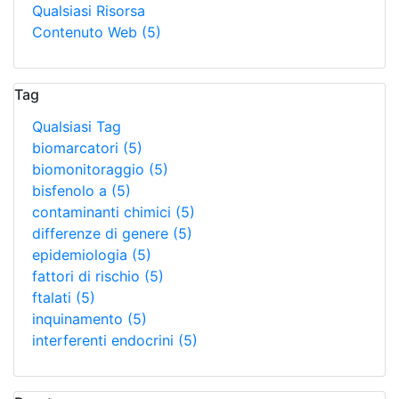
Qualsiasi Risorsa
Contenuto Web
(5)
Tag
Qualsiasi Tag
biomarcatori
(5)
biomonitoraggio
(5)
bisfenolo a
(5)
contaminanti chimici
(5)
differenze di genere
(5)
epidemiologia
(5)
fattori di rischio
(5)
ftalati
(5)
inquinamento
(5)
interferenti endocrini
(5)