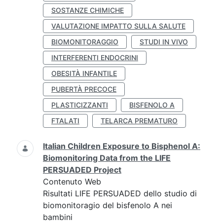
SOSTANZE CHIMICHE
VALUTAZIONE IMPATTO SULLA SALUTE
BIOMONITORAGGIO
STUDI IN VIVO
INTERFERENTI ENDOCRINI
OBESITÀ INFANTILE
PUBERTÀ PRECOCE
PLASTICIZZANTI
BISFENOLO A
FTALATI
TELARCA PREMATURO
Italian Children Exposure to Bisphenol A:
Biomonitoring Data from the LIFE
PERSUADED Project
Contenuto Web
Risultati LIFE PERSUADED dello studio di
biomonitoragio del bisfenolo A nei
bambini