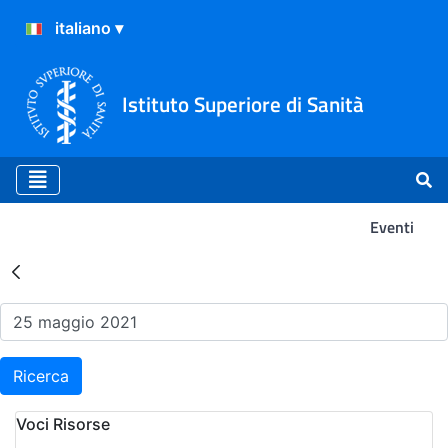
Istituto Superiore di Sanità
Eventi
Risultati della Ricerca - Ev
Ricerca
Voci Risorse