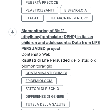
PUBERTÀ PRECOCE
PLASTICIZZANTI
BISFENOLO A
FTALATI
TELARCA PREMATURO
Biomonitoring of Bis(2-
ethylhexyl)phthalate (DEHP) in Italian
children and adolescents: Data from LIFE
PERSUADED project
Contenuto Web
Risultati di Life Persuaded dello studio di
biomonitoraggio
CONTAMINANTI CHIMICI
EPIDEMIOLOGIA
FATTORI DI RISCHIO
DIFFERENZE DI GENERE
TUTELA DELLA SALUTE