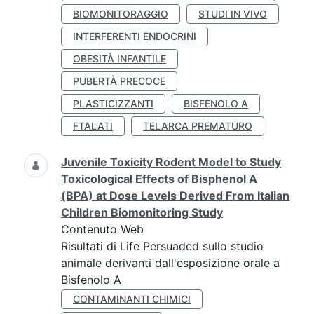
BIOMONITORAGGIO
STUDI IN VIVO
INTERFERENTI ENDOCRINI
OBESITÀ INFANTILE
PUBERTÀ PRECOCE
PLASTICIZZANTI
BISFENOLO A
FTALATI
TELARCA PREMATURO
Juvenile Toxicity Rodent Model to Study
Toxicological Effects of Bisphenol A
(BPA) at Dose Levels Derived From Italian
Children Biomonitoring Study
Contenuto Web
Risultati di Life Persuaded sullo studio
animale derivanti dall'esposizione orale a
Bisfenolo A
CONTAMINANTI CHIMICI