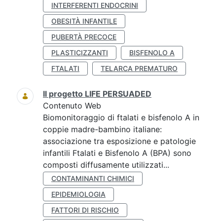
INTERFERENTI ENDOCRINI
OBESITÀ INFANTILE
PUBERTÀ PRECOCE
PLASTICIZZANTI
BISFENOLO A
FTALATI
TELARCA PREMATURO
Il progetto LIFE PERSUADED
Contenuto Web
Biomonitoraggio di ftalati e bisfenolo A in
coppie madre-bambino italiane:
associazione tra esposizione e patologie
infantili Ftalati e Bisfenolo A (BPA) sono
composti diffusamente utilizzati...
CONTAMINANTI CHIMICI
EPIDEMIOLOGIA
FATTORI DI RISCHIO