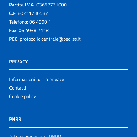
Partita I.V.A.
03657731000
C.F.
80211730587
Telefono:
06 4990 1
Fax:
06 4938 7118
PEC:
protocollo.centrale@pec.iss.it
PRIVACY
Informazioni per la privacy
Contatti
Cookie policy
PNRR
Attuazione misure PNRR