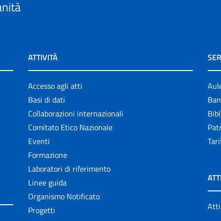
anità
ATTIVITÀ
SER
Accesso agli atti
Aul
Basi di dati
Ban
Collaborazioni internazionali
Bibl
Comitato Etico Nazionale
Patr
Eventi
Tari
Formazione
Laboratori di riferimento
ATT
Linee guida
Organismo Notificato
Atti
Progetti