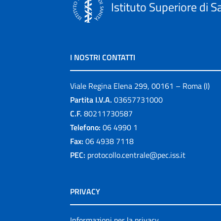
Istituto Superiore di S
I NOSTRI CONTATTI
Viale Regina Elena 299, 00161 – Roma (I)
Partita I.V.A.
03657731000
C.F.
80211730587
Telefono:
06 4990 1
Fax:
06 4938 7118
PEC:
protocollo.centrale@pec.iss.it
PRIVACY
Informazioni per la privacy