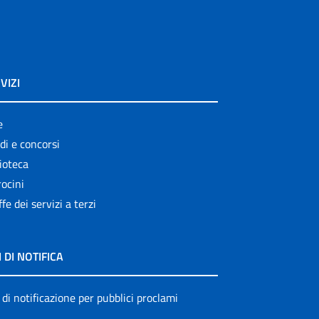
VIZI
e
di e concorsi
ioteca
ocini
ffe dei servizi a terzi
I DI NOTIFICA
 di notificazione per pubblici proclami