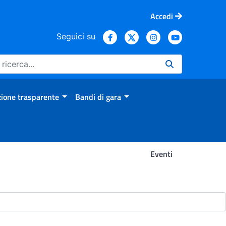
Accedi
Seguici su
ione trasparente
Bandi di gara
Eventi