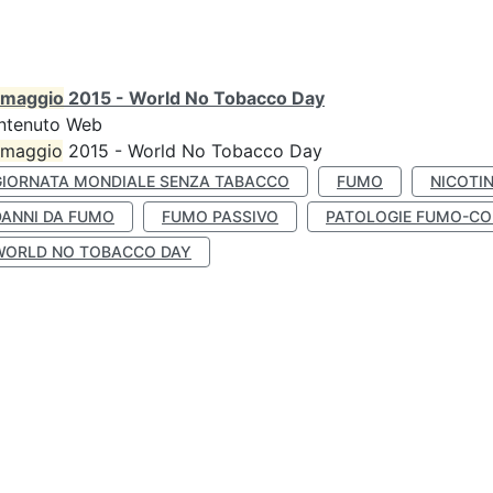
maggio
2015 - World No Tobacco Day
ntenuto Web
maggio
2015 - World No Tobacco Day
GIORNATA MONDIALE SENZA TABACCO
FUMO
NICOTI
DANNI DA FUMO
FUMO PASSIVO
PATOLOGIE FUMO-CO
WORLD NO TOBACCO DAY