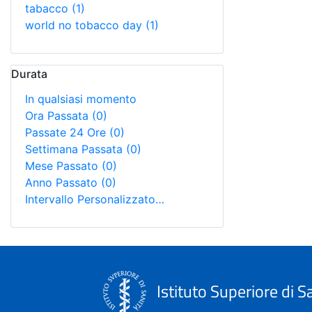
tabacco
(1)
world no tobacco day
(1)
Durata
In qualsiasi momento
Ora Passata
(0)
Passate 24 Ore
(0)
Settimana Passata
(0)
Mese Passato
(0)
Anno Passato
(0)
Intervallo Personalizzato…
Istituto Superiore di S