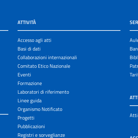
ATTIVITÀ
SER
Accesso agli atti
Aul
Basi di dati
Ban
Collaborazioni internazionali
Bibl
Comitato Etico Nazionale
Patr
Eventi
Tari
Formazione
Laboratori di riferimento
ATT
Linee guida
Organismo Notificato
Atti
Progetti
Pubblicazioni
Registri e sorveglianze