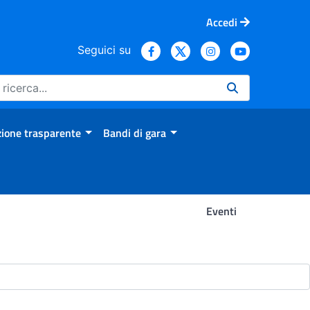
Accedi
Seguici su
ione trasparente
Bandi di gara
Eventi