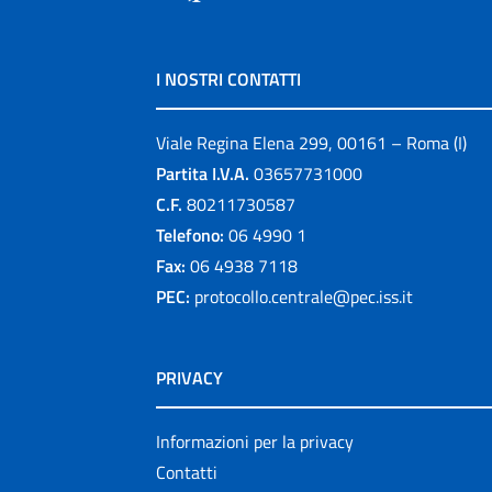
I NOSTRI CONTATTI
Viale Regina Elena 299, 00161 – Roma (I)
Partita I.V.A.
03657731000
C.F.
80211730587
Telefono:
06 4990 1
Fax:
06 4938 7118
PEC:
protocollo.centrale@pec.iss.it
PRIVACY
Informazioni per la privacy
Contatti