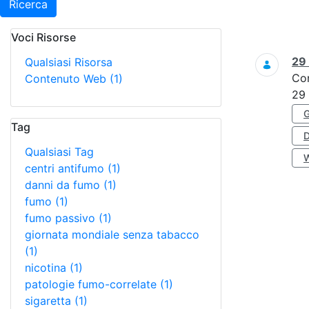
Ricerca
Voci Risorse
Ricerca
29
Qualsiasi Risorsa
Co
Contenuto Web
(1)
29
Tag
Qualsiasi Tag
centri antifumo
(1)
danni da fumo
(1)
fumo
(1)
fumo passivo
(1)
giornata mondiale senza tabacco
(1)
nicotina
(1)
patologie fumo-correlate
(1)
sigaretta
(1)