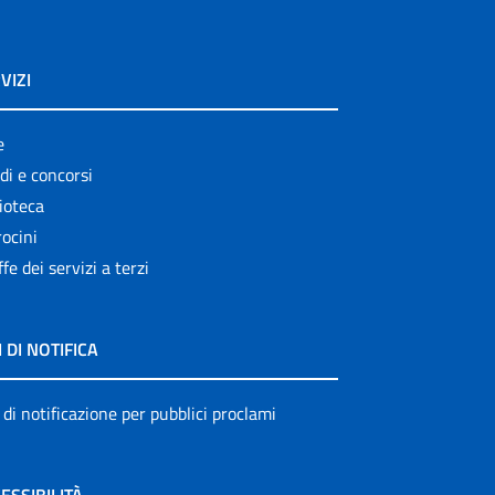
VIZI
e
di e concorsi
ioteca
ocini
ffe dei servizi a terzi
I DI NOTIFICA
 di notificazione per pubblici proclami