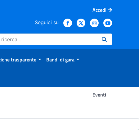
Accedi
Seguici su
ione trasparente
Bandi di gara
Eventi