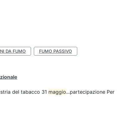
NI DA FUMO
FUMO PASSIVO
zionale
ustria del tabacco 31
maggio
...partecipazione Per