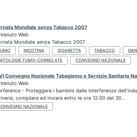
ornata Mondiale senza Tabacco 2007
ntenuto Web
ornata Mondiale senza Tabacco 2007
FUMO
NICOTINA
SIGARETTA
TABACCO
DAN
PATOLOGIE FUMO-CORRELATE
CONVEGNO NAZIONALE
I Convegno Nazionale Tabagismo e Servizio Sanitario Na
ntenuto Web
erference - Proteggere i bambini dalle interferenze dell'ind
riversi, compilare ed inviare entro le ore 12.00 del 30...
CONVEGNO NAZIONALE