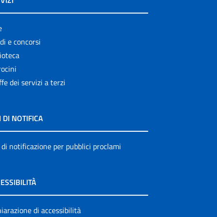
VIZI
e
di e concorsi
ioteca
ocini
ffe dei servizi a terzi
I DI NOTIFICA
 di notificazione per pubblici proclami
ESSIBILITÀ
iarazione di accessibilità