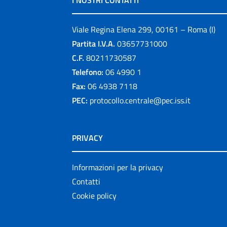
I NOSTRI CONTATTI
Viale Regina Elena 299, 00161 – Roma (I)
Partita I.V.A.
03657731000
C.F.
80211730587
Telefono:
06 4990 1
Fax:
06 4938 7118
PEC:
protocollo.centrale@pec.iss.it
PRIVACY
Informazioni per la privacy
Contatti
Cookie policy