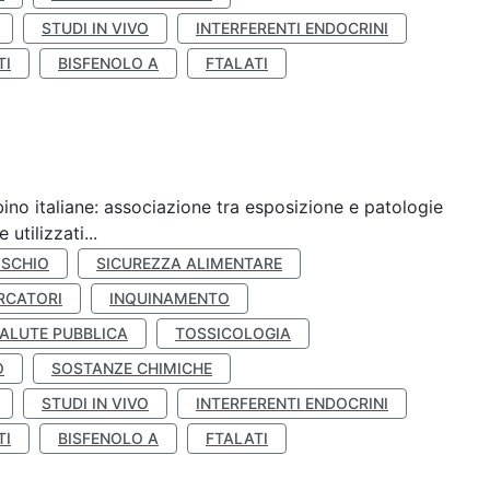
STUDI IN VIVO
INTERFERENTI ENDOCRINI
TI
BISFENOLO A
FTALATI
ino italiane: associazione tra esposizione e patologie
utilizzati...
ISCHIO
SICUREZZA ALIMENTARE
RCATORI
INQUINAMENTO
ALUTE PUBBLICA
TOSSICOLOGIA
O
SOSTANZE CHIMICHE
STUDI IN VIVO
INTERFERENTI ENDOCRINI
TI
BISFENOLO A
FTALATI