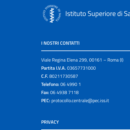
Istituto Superiore di S
I NOSTRI CONTATTI
Viale Regina Elena 299, 00161 – Roma (I)
Partita I.V.A.
03657731000
C.F.
80211730587
Telefono:
06 4990 1
Fax:
06 4938 7118
PEC:
protocollo.centrale@pec.iss.it
PRIVACY