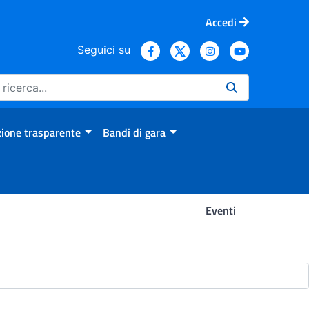
Accedi
Seguici su
ione trasparente
Bandi di gara
Eventi