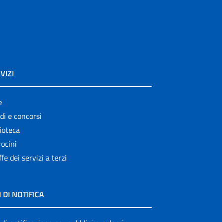
VIZI
e
di e concorsi
ioteca
ocini
ffe dei servizi a terzi
I DI NOTIFICA