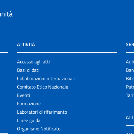
anità
ATTIVITÀ
SER
Accesso agli atti
Aul
Basi di dati
Ban
Collaborazioni internazionali
Bibl
Comitato Etico Nazionale
Patr
Eventi
Tari
Formazione
Laboratori di riferimento
ATT
Linee guida
Organismo Notificato