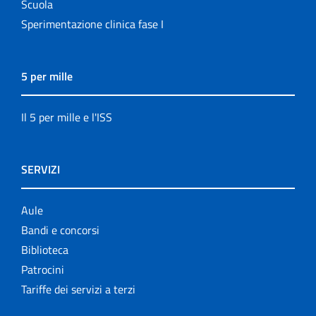
Scuola
Sperimentazione clinica fase I
5 per mille
Il 5 per mille e l'ISS
SERVIZI
Aule
Bandi e concorsi
Biblioteca
Patrocini
Tariffe dei servizi a terzi