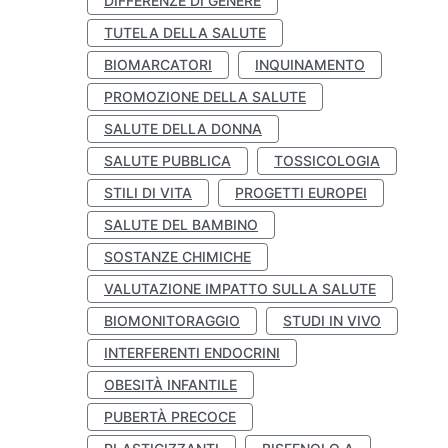
DIFFERENZE DI GENERE
TUTELA DELLA SALUTE
BIOMARCATORI
INQUINAMENTO
PROMOZIONE DELLA SALUTE
SALUTE DELLA DONNA
SALUTE PUBBLICA
TOSSICOLOGIA
STILI DI VITA
PROGETTI EUROPEI
SALUTE DEL BAMBINO
SOSTANZE CHIMICHE
VALUTAZIONE IMPATTO SULLA SALUTE
BIOMONITORAGGIO
STUDI IN VIVO
INTERFERENTI ENDOCRINI
OBESITÀ INFANTILE
PUBERTÀ PRECOCE