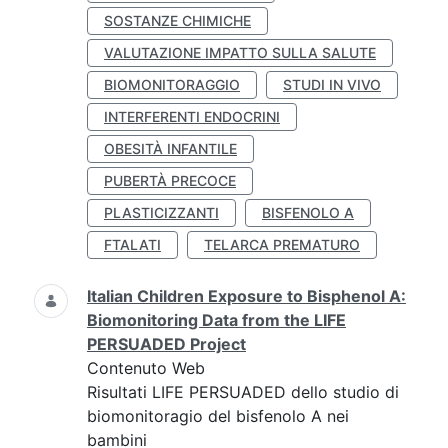
SOSTANZE CHIMICHE
VALUTAZIONE IMPATTO SULLA SALUTE
BIOMONITORAGGIO
STUDI IN VIVO
INTERFERENTI ENDOCRINI
OBESITÀ INFANTILE
PUBERTÀ PRECOCE
PLASTICIZZANTI
BISFENOLO A
FTALATI
TELARCA PREMATURO
Italian Children Exposure to Bisphenol A:
Biomonitoring Data from the LIFE
PERSUADED Project
Contenuto Web
Risultati LIFE PERSUADED dello studio di
biomonitoragio del bisfenolo A nei
bambini