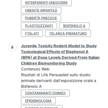
INTERFERENTI ENDOCRINI
OBESITÀ INFANTILE
PUBERTÀ PRECOCE
PLASTICIZZANTI
BISFENOLO A
FTALATI
TELARCA PREMATURO
Juvenile Toxicity Rodent Model to Study
Toxicological Effects of Bisphenol A
(BPA) at Dose Levels Derived From Italian
Children Biomonitoring Study
Contenuto Web
Risultati di Life Persuaded sullo studio
animale derivanti dall'esposizione orale a
Bisfenolo A
CONTAMINANTI CHIMICI
EPIDEMIOLOGIA