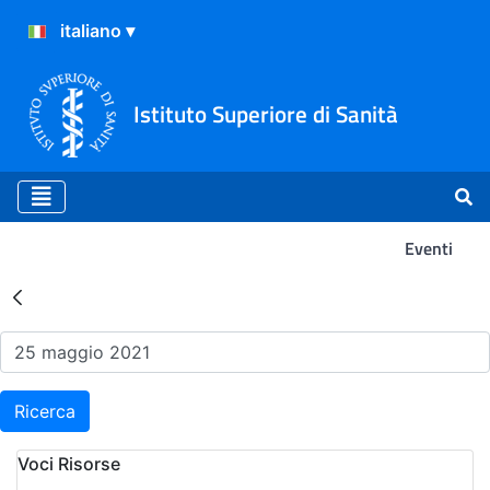
Istituto Superiore di Sanità
Eventi
Risultati della Ricerca - Ev
Ricerca
Voci Risorse