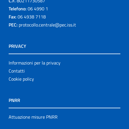
C.F.
80211730587
Telefono:
06 4990 1
Fax:
06 4938 7118
PEC:
protocollo.centrale@pec.iss.it
PRIVACY
Informazioni per la privacy
Contatti
Cookie policy
PNRR
Attuazione misure PNRR