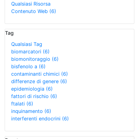
Qualsiasi Risorsa
Contenuto Web
(6)
Tag
Qualsiasi Tag
biomarcatori
(6)
biomonitoraggio
(6)
bisfenolo a
(6)
contaminanti chimici
(6)
differenze di genere
(6)
epidemiologia
(6)
fattori di rischio
(6)
ftalati
(6)
inquinamento
(6)
interferenti endocrini
(6)