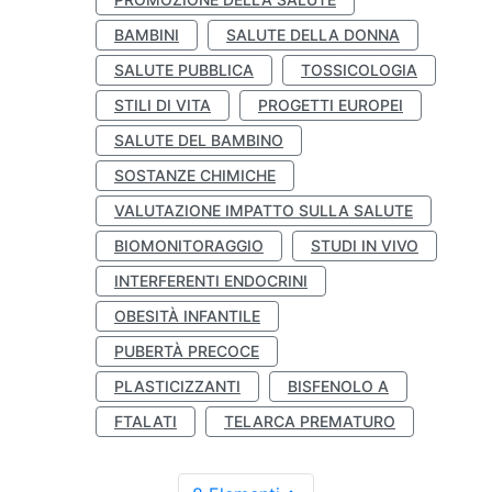
BAMBINI
SALUTE DELLA DONNA
SALUTE PUBBLICA
TOSSICOLOGIA
STILI DI VITA
PROGETTI EUROPEI
SALUTE DEL BAMBINO
SOSTANZE CHIMICHE
VALUTAZIONE IMPATTO SULLA SALUTE
BIOMONITORAGGIO
STUDI IN VIVO
INTERFERENTI ENDOCRINI
OBESITÀ INFANTILE
PUBERTÀ PRECOCE
PLASTICIZZANTI
BISFENOLO A
FTALATI
TELARCA PREMATURO