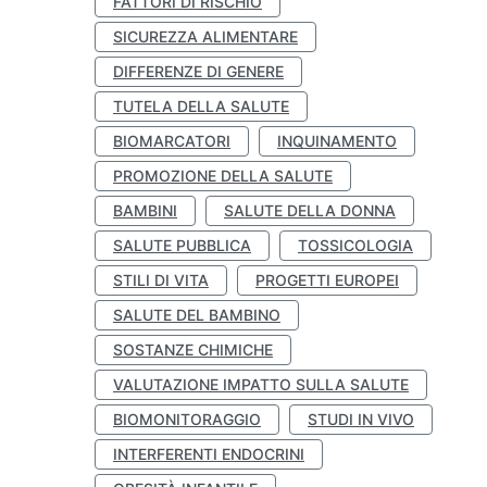
FATTORI DI RISCHIO
SICUREZZA ALIMENTARE
DIFFERENZE DI GENERE
TUTELA DELLA SALUTE
BIOMARCATORI
INQUINAMENTO
PROMOZIONE DELLA SALUTE
BAMBINI
SALUTE DELLA DONNA
SALUTE PUBBLICA
TOSSICOLOGIA
STILI DI VITA
PROGETTI EUROPEI
SALUTE DEL BAMBINO
SOSTANZE CHIMICHE
VALUTAZIONE IMPATTO SULLA SALUTE
BIOMONITORAGGIO
STUDI IN VIVO
INTERFERENTI ENDOCRINI