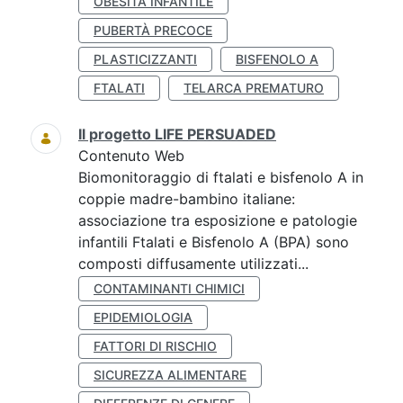
OBESITÀ INFANTILE
PUBERTÀ PRECOCE
PLASTICIZZANTI
BISFENOLO A
FTALATI
TELARCA PREMATURO
Il progetto LIFE PERSUADED
Contenuto Web
Biomonitoraggio di ftalati e bisfenolo A in
coppie madre-bambino italiane:
associazione tra esposizione e patologie
infantili Ftalati e Bisfenolo A (BPA) sono
composti diffusamente utilizzati...
CONTAMINANTI CHIMICI
EPIDEMIOLOGIA
FATTORI DI RISCHIO
SICUREZZA ALIMENTARE