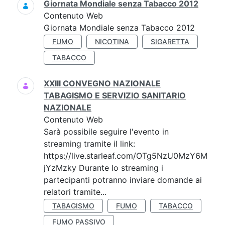
Giornata Mondiale senza Tabacco 2012
Contenuto Web
Giornata Mondiale senza Tabacco 2012
FUMO
NICOTINA
SIGARETTA
TABACCO
XXIII CONVEGNO NAZIONALE
TABAGISMO E SERVIZIO SANITARIO
NAZIONALE
Contenuto Web
Sarà possibile seguire l'evento in
streaming tramite il link:
https://live.starleaf.com/OTg5NzU0MzY6M
jYzMzky Durante lo streaming i
partecipanti potranno inviare domande ai
relatori tramite...
TABAGISMO
FUMO
TABACCO
FUMO PASSIVO