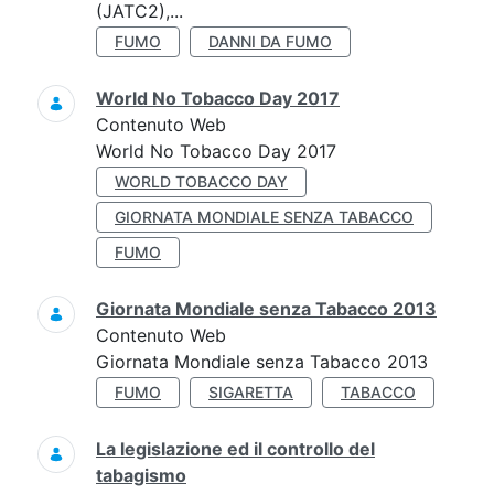
(JATC2),...
FUMO
DANNI DA FUMO
World No Tobacco Day 2017
Contenuto Web
World No Tobacco Day 2017
WORLD TOBACCO DAY
GIORNATA MONDIALE SENZA TABACCO
FUMO
Giornata Mondiale senza Tabacco 2013
Contenuto Web
Giornata Mondiale senza Tabacco 2013
FUMO
SIGARETTA
TABACCO
La legislazione ed il controllo del
tabagismo