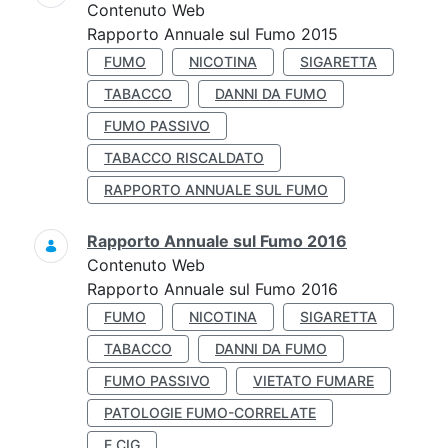
Contenuto Web
Rapporto Annuale sul Fumo 2015
FUMO
NICOTINA
SIGARETTA
TABACCO
DANNI DA FUMO
FUMO PASSIVO
TABACCO RISCALDATO
RAPPORTO ANNUALE SUL FUMO
Rapporto Annuale sul Fumo 2016
Contenuto Web
Rapporto Annuale sul Fumo 2016
FUMO
NICOTINA
SIGARETTA
TABACCO
DANNI DA FUMO
FUMO PASSIVO
VIETATO FUMARE
PATOLOGIE FUMO-CORRELATE
E CIG