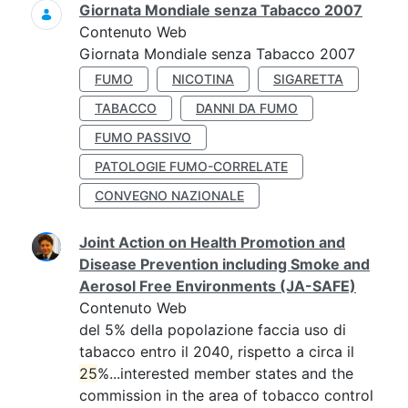
Giornata Mondiale senza Tabacco 2007
Contenuto Web
Giornata Mondiale senza Tabacco 2007
FUMO
NICOTINA
SIGARETTA
TABACCO
DANNI DA FUMO
FUMO PASSIVO
PATOLOGIE FUMO-CORRELATE
CONVEGNO NAZIONALE
Joint Action on Health Promotion and
Disease Prevention including Smoke and
Aerosol Free Environments (JA-SAFE)
Contenuto Web
del 5% della popolazione faccia uso di
tabacco entro il 2040, rispetto a circa il
25
%...interested member states and the
commission in the area of tobacco control