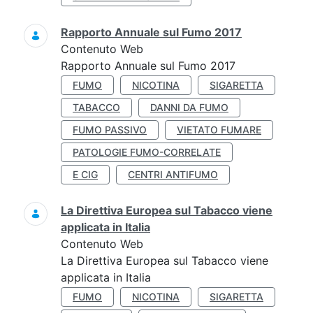
Rapporto Annuale sul Fumo 2017
Contenuto Web
Rapporto Annuale sul Fumo 2017
FUMO
NICOTINA
SIGARETTA
TABACCO
DANNI DA FUMO
FUMO PASSIVO
VIETATO FUMARE
PATOLOGIE FUMO-CORRELATE
E CIG
CENTRI ANTIFUMO
La Direttiva Europea sul Tabacco viene
applicata in Italia
Contenuto Web
La Direttiva Europea sul Tabacco viene
applicata in Italia
FUMO
NICOTINA
SIGARETTA