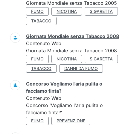
Giornata Mondiale senza Tabacco 2005
FUMO
NICOTINA
SIGARETTA
TABACCO
Giornata Mondiale senza Tabacco 2008
Contenuto Web
Giornata Mondiale senza Tabacco 2008
FUMO
NICOTINA
SIGARETTA
TABACCO
DANNI DA FUMO
Concorso Vogliamo l'aria pulita o
facciamo finta?
Contenuto Web
Concorso 'Vogliamo l'aria pulita o
facciamo finta?'
FUMO
PREVENZIONE