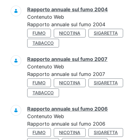
Rapporto annuale sul fumo 2004
Contenuto Web
Rapporto annuale sul fumo 2004
FUMO
NICOTINA
SIGARETTA
TABACCO
Rapporto annuale sul fumo 2007
Contenuto Web
Rapporto annuale sul fumo 2007
FUMO
NICOTINA
SIGARETTA
TABACCO
Rapporto annuale sul fumo 2006
Contenuto Web
Rapporto annuale sul fumo 2006
FUMO
NICOTINA
SIGARETTA