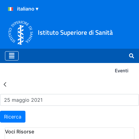
Istituto Superiore di Sanità
Eventi
Risultati della Ricerca - Ev
Ricerca
Voci Risorse