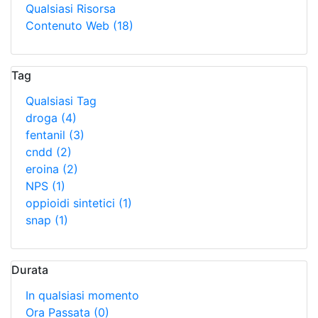
Qualsiasi Risorsa
Contenuto Web
(18)
Tag
Qualsiasi Tag
droga
(4)
fentanil
(3)
cndd
(2)
eroina
(2)
NPS
(1)
oppioidi sintetici
(1)
snap
(1)
Durata
In qualsiasi momento
Ora Passata
(0)