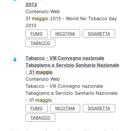
2013
Contenuto Web
31
maggio
2013 - World No Tobacco day
2013
FUMO
NICOTINA
SIGARETTA
TABACCO
Tabacco - VIII Convegno nazionale
Tabagismo e Servizio Sanitario Nazionale
- 31
maggio
Contenuto Web
Tabacco - VIII Convegno nazionale
Tabagismo e Servizio Sanitario Nazionale
- 31
maggio
FUMO
NICOTINA
SIGARETTA
TABACCO