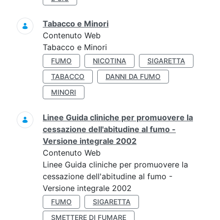
Tabacco e Minori
Contenuto Web
Tabacco e Minori
FUMO
NICOTINA
SIGARETTA
TABACCO
DANNI DA FUMO
MINORI
Linee Guida cliniche per promuovere la
cessazione dell'abitudine al fumo -
Versione integrale 2002
Contenuto Web
Linee Guida cliniche per promuovere la
cessazione dell'abitudine al fumo -
Versione integrale 2002
FUMO
SIGARETTA
SMETTERE DI FUMARE