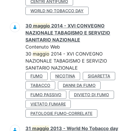
CENTRI ANTIFUMO
WORLD NO TOBACCO DAY
30
maggio
2014 - XVI CONVEGNO
NAZIONALE TABAGISMO E SERVIZIO
SANITARIO NAZIONALE
Contenuto Web
30
maggio
2014 - XVI CONVEGNO
NAZIONALE TABAGISMO E SERVIZIO
SANITARIO NAZIONALE
FUMO
NICOTINA
SIGARETTA
TABACCO
DANNI DA FUMO
FUMO PASSIVO
DIVIETO DI FUMO
VIETATO FUMARE
PATOLOGIE FUMO-CORRELATE
31
maggio
2013 - World No Tobacco day