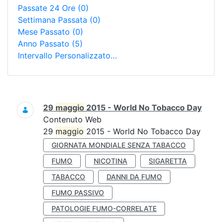
Passate 24 Ore
(0)
Settimana Passata
(0)
Mese Passato
(0)
Anno Passato
(5)
Intervallo Personalizzato…
Ricerca
29
maggio
2015 - World No Tobacco Day
Contenuto Web
29
maggio
2015 - World No Tobacco Day
GIORNATA MONDIALE SENZA TABACCO
FUMO
NICOTINA
SIGARETTA
TABACCO
DANNI DA FUMO
FUMO PASSIVO
PATOLOGIE FUMO-CORRELATE