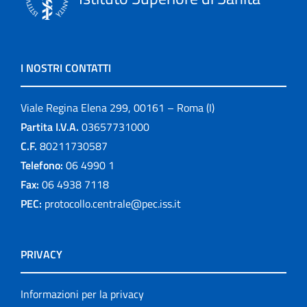
I NOSTRI CONTATTI
Viale Regina Elena 299, 00161 – Roma (I)
Partita I.V.A.
03657731000
C.F.
80211730587
Telefono:
06 4990 1
Fax:
06 4938 7118
PEC:
protocollo.centrale@pec.iss.it
PRIVACY
Informazioni per la privacy