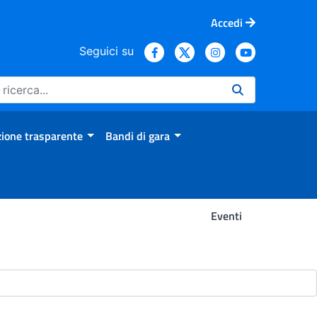
Accedi
Seguici su
ione trasparente
Bandi di gara
Eventi