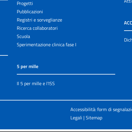
Atti
Progetti
Pubblicazioni
Registri e sorveglianze
ACC
Ricerca collaboratori
Scuola
Dich
Sperimentazione clinica fase I
5 per mille
Il 5 per mille e l'ISS
Accessibilità: form di segnalaz
Legali
|
Sitemap