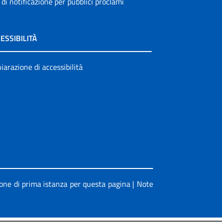
 di notificazione per pubblici proclami
ESSIBILITÀ
iarazione di accessibilità
ione di prima istanza per questa pagina
|
Note