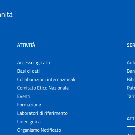
anità
ATTIVITÀ
SER
Accesso agli atti
Aul
Basi di dati
Ban
Collaborazioni internazionali
Bibl
Comitato Etico Nazionale
Patr
Eventi
Tari
Formazione
Laboratori di riferimento
ATT
Linee guida
Organismo Notificato