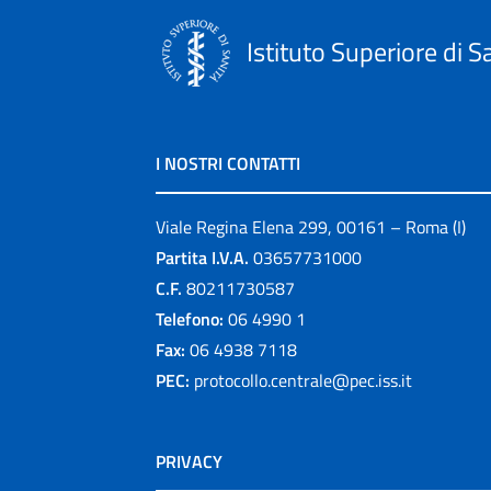
Istituto Superiore di S
I NOSTRI CONTATTI
Viale Regina Elena 299, 00161 – Roma (I)
Partita I.V.A.
03657731000
C.F.
80211730587
Telefono:
06 4990 1
Fax:
06 4938 7118
PEC:
protocollo.centrale@pec.iss.it
PRIVACY