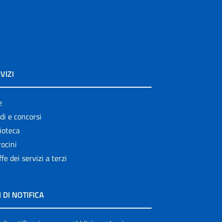
VIZI
e
di e concorsi
ioteca
ocini
ffe dei servizi a terzi
I DI NOTIFICA