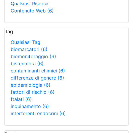
Qualsiasi Risorsa
Contenuto Web
(6)
Tag
Qualsiasi Tag
biomarcatori
(6)
biomonitoraggio
(6)
bisfenolo a
(6)
contaminanti chimici
(6)
differenze di genere
(6)
epidemiologia
(6)
fattori di rischio
(6)
ftalati
(6)
inquinamento
(6)
interferenti endocrini
(6)