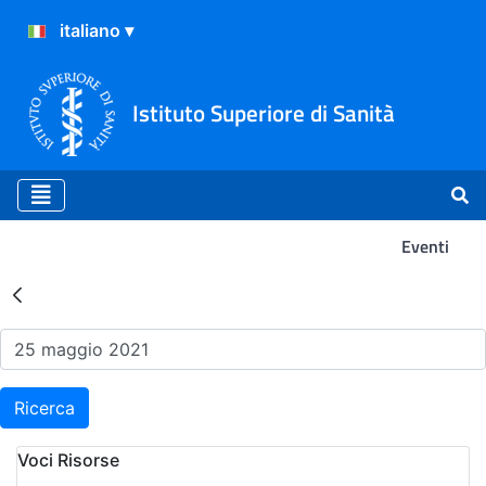
Istituto Superiore di Sanità
Eventi
Risultati della Ricerca - Ev
Ricerca
Voci Risorse