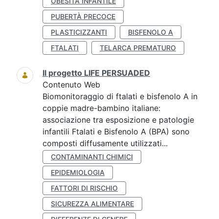
OBESITÀ INFANTILE
PUBERTÀ PRECOCE
PLASTICIZZANTI
BISFENOLO A
FTALATI
TELARCA PREMATURO
Il progetto LIFE PERSUADED
Contenuto Web
Biomonitoraggio di ftalati e bisfenolo A in
coppie madre-bambino italiane:
associazione tra esposizione e patologie
infantili Ftalati e Bisfenolo A (BPA) sono
composti diffusamente utilizzati...
CONTAMINANTI CHIMICI
EPIDEMIOLOGIA
FATTORI DI RISCHIO
SICUREZZA ALIMENTARE