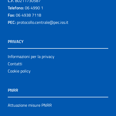
C.F.
80211730587
Telefono:
06 4990 1
Fax:
06 4938 7118
PEC:
protocollo.centrale@pec.iss.it
PRIVACY
Informazioni per la privacy
Contatti
Cookie policy
PNRR
Attuazione misure PNRR