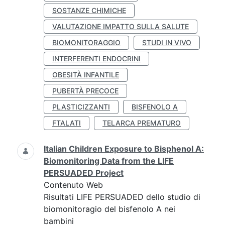
SOSTANZE CHIMICHE
VALUTAZIONE IMPATTO SULLA SALUTE
BIOMONITORAGGIO
STUDI IN VIVO
INTERFERENTI ENDOCRINI
OBESITÀ INFANTILE
PUBERTÀ PRECOCE
PLASTICIZZANTI
BISFENOLO A
FTALATI
TELARCA PREMATURO
Italian Children Exposure to Bisphenol A:
Biomonitoring Data from the LIFE
PERSUADED Project
Contenuto Web
Risultati LIFE PERSUADED dello studio di
biomonitoragio del bisfenolo A nei
bambini