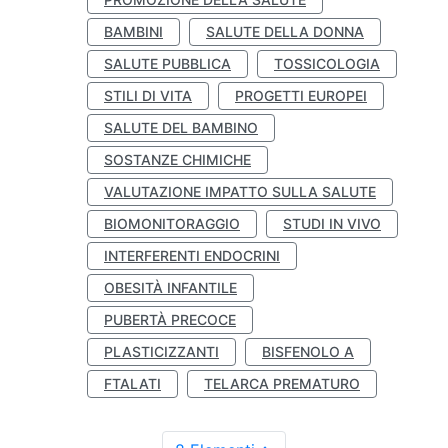
BAMBINI
SALUTE DELLA DONNA
SALUTE PUBBLICA
TOSSICOLOGIA
STILI DI VITA
PROGETTI EUROPEI
SALUTE DEL BAMBINO
SOSTANZE CHIMICHE
VALUTAZIONE IMPATTO SULLA SALUTE
BIOMONITORAGGIO
STUDI IN VIVO
INTERFERENTI ENDOCRINI
OBESITÀ INFANTILE
PUBERTÀ PRECOCE
PLASTICIZZANTI
BISFENOLO A
FTALATI
TELARCA PREMATURO