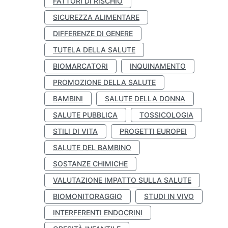
FATTORI DI RISCHIO
SICUREZZA ALIMENTARE
DIFFERENZE DI GENERE
TUTELA DELLA SALUTE
BIOMARCATORI
INQUINAMENTO
PROMOZIONE DELLA SALUTE
BAMBINI
SALUTE DELLA DONNA
SALUTE PUBBLICA
TOSSICOLOGIA
STILI DI VITA
PROGETTI EUROPEI
SALUTE DEL BAMBINO
SOSTANZE CHIMICHE
VALUTAZIONE IMPATTO SULLA SALUTE
BIOMONITORAGGIO
STUDI IN VIVO
INTERFERENTI ENDOCRINI