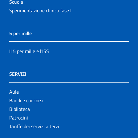
Scuola
Sperimentazione clinica fase I
5 per mille
Il 5 per mille e l'ISS
SERVIZI
Aule
Bandi e concorsi
Biblioteca
Patrocini
Tariffe dei servizi a terzi