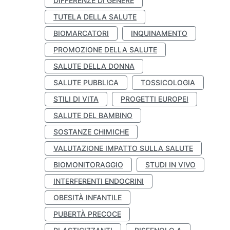
DIFFERENZE DI GENERE
TUTELA DELLA SALUTE
BIOMARCATORI
INQUINAMENTO
PROMOZIONE DELLA SALUTE
SALUTE DELLA DONNA
SALUTE PUBBLICA
TOSSICOLOGIA
STILI DI VITA
PROGETTI EUROPEI
SALUTE DEL BAMBINO
SOSTANZE CHIMICHE
VALUTAZIONE IMPATTO SULLA SALUTE
BIOMONITORAGGIO
STUDI IN VIVO
INTERFERENTI ENDOCRINI
OBESITÀ INFANTILE
PUBERTÀ PRECOCE