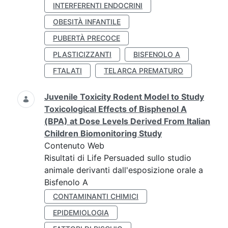
INTERFERENTI ENDOCRINI
OBESITÀ INFANTILE
PUBERTÀ PRECOCE
PLASTICIZZANTI
BISFENOLO A
FTALATI
TELARCA PREMATURO
Juvenile Toxicity Rodent Model to Study
Toxicological Effects of Bisphenol A
(BPA) at Dose Levels Derived From Italian
Children Biomonitoring Study
Contenuto Web
Risultati di Life Persuaded sullo studio
animale derivanti dall'esposizione orale a
Bisfenolo A
CONTAMINANTI CHIMICI
EPIDEMIOLOGIA