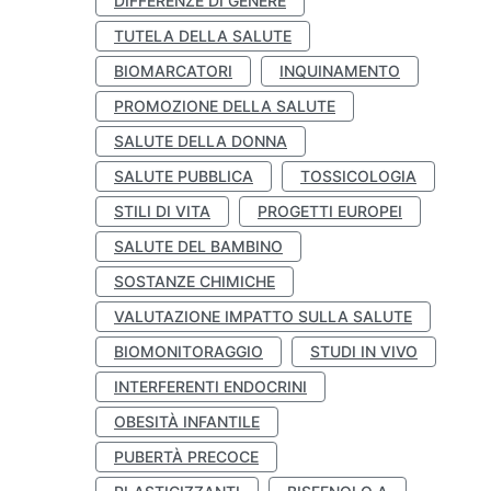
DIFFERENZE DI GENERE
TUTELA DELLA SALUTE
BIOMARCATORI
INQUINAMENTO
PROMOZIONE DELLA SALUTE
SALUTE DELLA DONNA
SALUTE PUBBLICA
TOSSICOLOGIA
STILI DI VITA
PROGETTI EUROPEI
SALUTE DEL BAMBINO
SOSTANZE CHIMICHE
VALUTAZIONE IMPATTO SULLA SALUTE
BIOMONITORAGGIO
STUDI IN VIVO
INTERFERENTI ENDOCRINI
OBESITÀ INFANTILE
PUBERTÀ PRECOCE