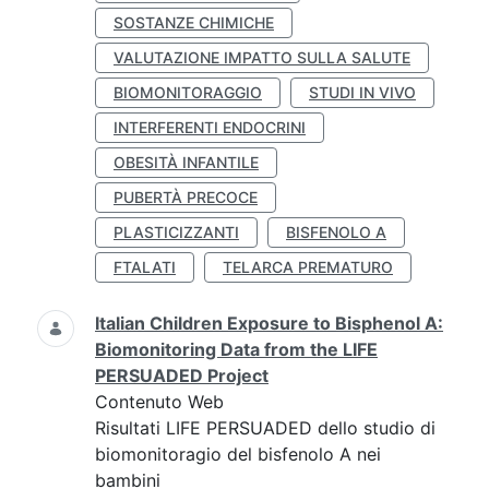
SOSTANZE CHIMICHE
VALUTAZIONE IMPATTO SULLA SALUTE
BIOMONITORAGGIO
STUDI IN VIVO
INTERFERENTI ENDOCRINI
OBESITÀ INFANTILE
PUBERTÀ PRECOCE
PLASTICIZZANTI
BISFENOLO A
FTALATI
TELARCA PREMATURO
Italian Children Exposure to Bisphenol A:
Biomonitoring Data from the LIFE
PERSUADED Project
Contenuto Web
Risultati LIFE PERSUADED dello studio di
biomonitoragio del bisfenolo A nei
bambini