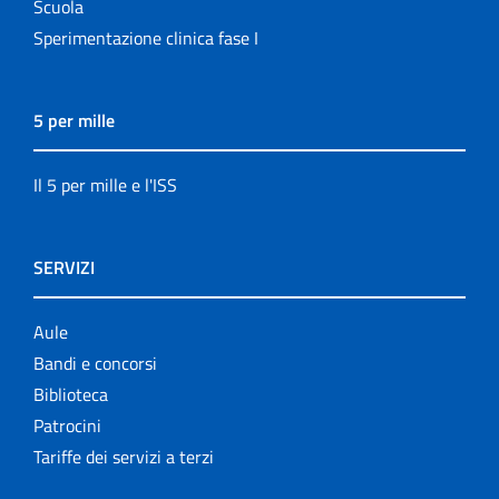
Scuola
Sperimentazione clinica fase I
5 per mille
Il 5 per mille e l'ISS
SERVIZI
Aule
Bandi e concorsi
Biblioteca
Patrocini
Tariffe dei servizi a terzi