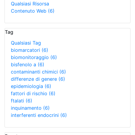
Qualsiasi Risorsa
Contenuto Web
(6)
Tag
Qualsiasi Tag
biomarcatori
(6)
biomonitoraggio
(6)
bisfenolo a
(6)
contaminanti chimici
(6)
differenze di genere
(6)
epidemiologia
(6)
fattori di rischio
(6)
ftalati
(6)
inquinamento
(6)
interferenti endocrini
(6)