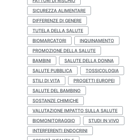
FATTORI DI RISCHIO
SICUREZZA ALIMENTARE
DIFFERENZE DI GENERE
TUTELA DELLA SALUTE
BIOMARCATORI
INQUINAMENTO
PROMOZIONE DELLA SALUTE
BAMBINI
SALUTE DELLA DONNA
SALUTE PUBBLICA
TOSSICOLOGIA
STILI DI VITA
PROGETTI EUROPEI
SALUTE DEL BAMBINO
SOSTANZE CHIMICHE
VALUTAZIONE IMPATTO SULLA SALUTE
BIOMONITORAGGIO
STUDI IN VIVO
INTERFERENTI ENDOCRINI