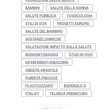
BAMBINI
SALUTE DELLA DONNA
SALUTE PUBBLICA
TOSSICOLOGIA
STILI DI VITA
PROGETTI EUROPEI
SALUTE DEL BAMBINO
SOSTANZE CHIMICHE
VALUTAZIONE IMPATTO SULLA SALUTE
BIOMONITORAGGIO
STUDI IN VIVO
INTERFERENTI ENDOCRINI
OBESITÀ INFANTILE
PUBERTÀ PRECOCE
PLASTICIZZANTI
BISFENOLO A
FTALATI
TELARCA PREMATURO