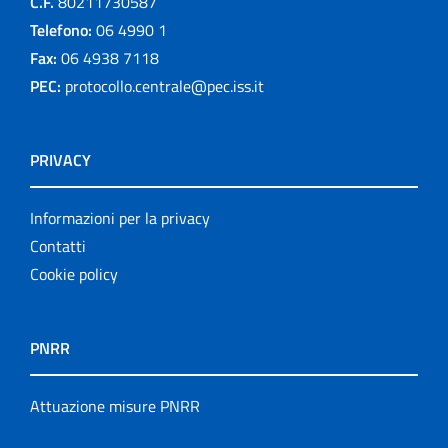
C.F.
80211730587
Telefono:
06 4990 1
Fax:
06 4938 7118
PEC:
protocollo.centrale@pec.iss.it
PRIVACY
Informazioni per la privacy
Contatti
Cookie policy
PNRR
Attuazione misure PNRR