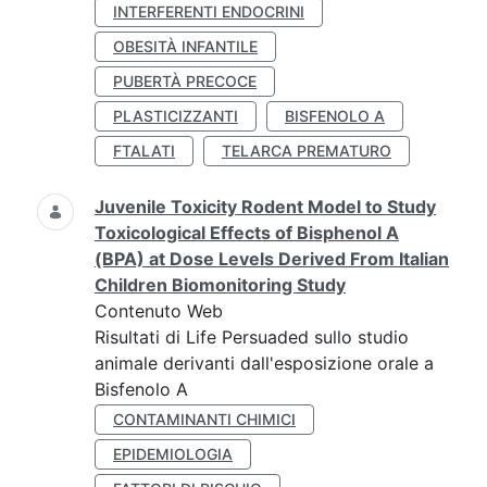
INTERFERENTI ENDOCRINI
OBESITÀ INFANTILE
PUBERTÀ PRECOCE
PLASTICIZZANTI
BISFENOLO A
FTALATI
TELARCA PREMATURO
Juvenile Toxicity Rodent Model to Study
Toxicological Effects of Bisphenol A
(BPA) at Dose Levels Derived From Italian
Children Biomonitoring Study
Contenuto Web
Risultati di Life Persuaded sullo studio
animale derivanti dall'esposizione orale a
Bisfenolo A
CONTAMINANTI CHIMICI
EPIDEMIOLOGIA