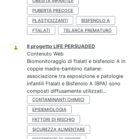
OBESITÀ INFANTILE
PUBERTÀ PRECOCE
PLASTICIZZANTI
BISFENOLO A
FTALATI
TELARCA PREMATURO
Il progetto LIFE PERSUADED
Contenuto Web
Biomonitoraggio di ftalati e bisfenolo A in
coppie madre-bambino italiane:
associazione tra esposizione e patologie
infantili Ftalati e Bisfenolo A (BPA) sono
composti diffusamente utilizzati...
CONTAMINANTI CHIMICI
EPIDEMIOLOGIA
FATTORI DI RISCHIO
SICUREZZA ALIMENTARE