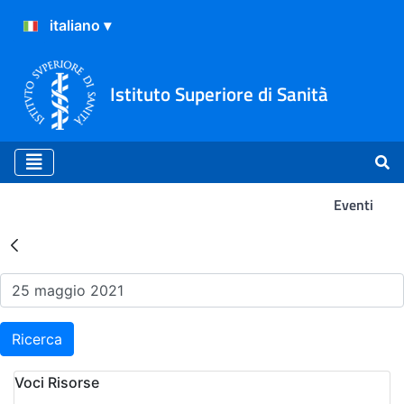
Istituto Superiore di Sanità
Eventi
Risultati della Ricerca - Ev
Ricerca
Voci Risorse