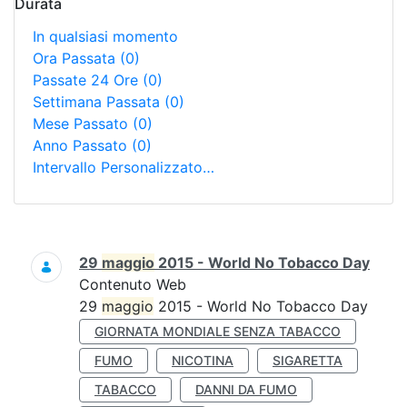
Durata
In qualsiasi momento
Ora Passata
(0)
Passate 24 Ore
(0)
Settimana Passata
(0)
Mese Passato
(0)
Anno Passato
(0)
Intervallo Personalizzato…
Ricerca
29
maggio
2015 - World No Tobacco Day
Contenuto Web
29
maggio
2015 - World No Tobacco Day
GIORNATA MONDIALE SENZA TABACCO
FUMO
NICOTINA
SIGARETTA
TABACCO
DANNI DA FUMO