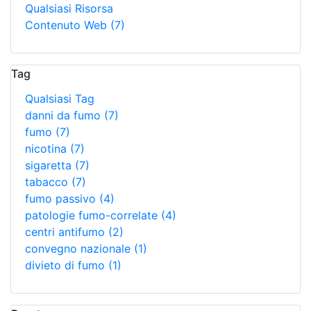
Qualsiasi Risorsa
Contenuto Web
(7)
Tag
Qualsiasi Tag
danni da fumo
(7)
fumo
(7)
nicotina
(7)
sigaretta
(7)
tabacco
(7)
fumo passivo
(4)
patologie fumo-correlate
(4)
centri antifumo
(2)
convegno nazionale
(1)
divieto di fumo
(1)