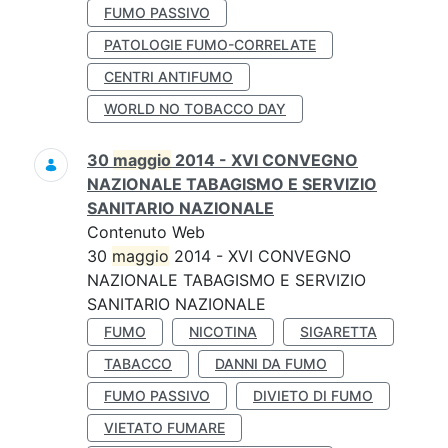
FUMO PASSIVO
PATOLOGIE FUMO-CORRELATE
CENTRI ANTIFUMO
WORLD NO TOBACCO DAY
30
maggio
2014 - XVI CONVEGNO
NAZIONALE TABAGISMO E SERVIZIO
SANITARIO NAZIONALE
Contenuto Web
30
maggio
2014 - XVI CONVEGNO
NAZIONALE TABAGISMO E SERVIZIO
SANITARIO NAZIONALE
FUMO
NICOTINA
SIGARETTA
TABACCO
DANNI DA FUMO
FUMO PASSIVO
DIVIETO DI FUMO
VIETATO FUMARE