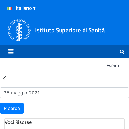
Istituto Superiore di Sanità
Eventi
Risultati della Ricerca - Ev
Ricerca
Voci Risorse