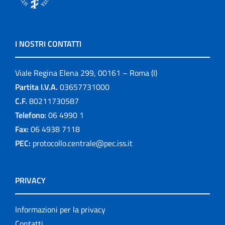
I NOSTRI CONTATTI
Viale Regina Elena 299, 00161 – Roma (I)
Partita I.V.A.
03657731000
C.F.
80211730587
Telefono:
06 4990 1
Fax:
06 4938 7118
PEC:
protocollo.centrale@pec.iss.it
PRIVACY
Informazioni per la privacy
Contatti