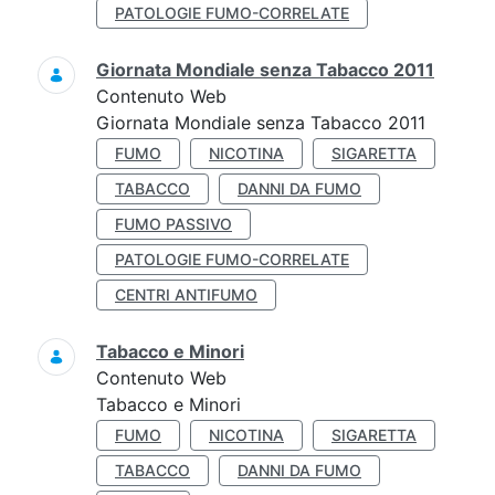
PATOLOGIE FUMO-CORRELATE
Giornata Mondiale senza Tabacco 2011
Contenuto Web
Giornata Mondiale senza Tabacco 2011
FUMO
NICOTINA
SIGARETTA
TABACCO
DANNI DA FUMO
FUMO PASSIVO
PATOLOGIE FUMO-CORRELATE
CENTRI ANTIFUMO
Tabacco e Minori
Contenuto Web
Tabacco e Minori
FUMO
NICOTINA
SIGARETTA
TABACCO
DANNI DA FUMO