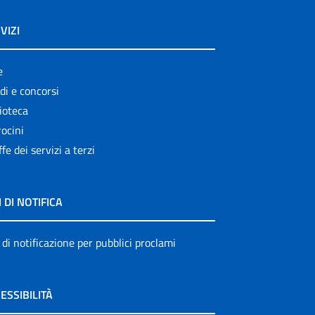
VIZI
e
di e concorsi
ioteca
ocini
ffe dei servizi a terzi
I DI NOTIFICA
 di notificazione per pubblici proclami
ESSIBILITÀ