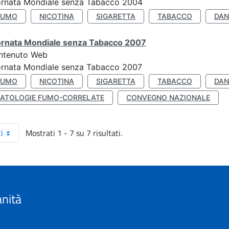
ornata Mondiale senza Tabacco 2004
FUMO
NICOTINA
SIGARETTA
TABACCO
DAN
ornata Mondiale senza Tabacco 2007
ntenuto Web
ornata Mondiale senza Tabacco 2007
FUMO
NICOTINA
SIGARETTA
TABACCO
DAN
PATOLOGIE FUMO-CORRELATE
CONVEGNO NAZIONALE
Mostrati 1 - 7 su 7 risultati.
i
anità