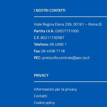
I NOSTRI CONTATTI
Viale Regina Elena 299, 00161 – Roma (I)
Partita I.V.A.
03657731000
C.F.
80211730587
Telefono:
06 4990 1
Fax:
06 4938 7118
PEC:
protocollo.centrale@pec.iss.it
PRIVACY
Informazioni per la privacy
Contatti
Cookie policy