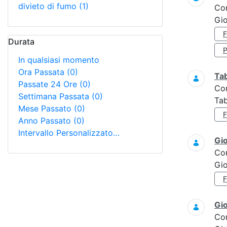
divieto di fumo
(1)
Co
Gio
Durata
In qualsiasi momento
Ora Passata
(0)
Ta
Passate 24 Ore
(0)
Co
Settimana Passata
(0)
Tab
Mese Passato
(0)
Anno Passato
(0)
Intervallo Personalizzato…
Gi
Co
Gi
Gi
Co