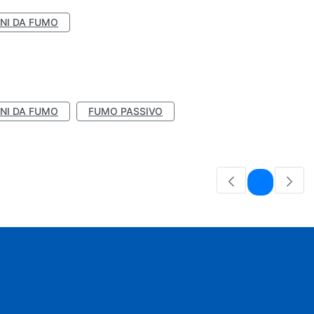
NI DA FUMO
NI DA FUMO
FUMO PASSIVO
Pagina
1