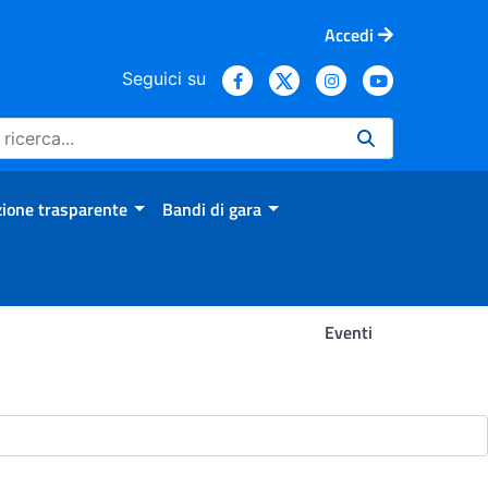
Accedi
Seguici su
ione trasparente
Bandi di gara
Eventi