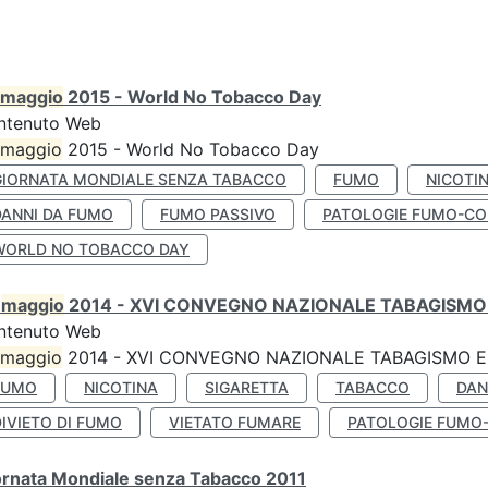
maggio
2015 - World No Tobacco Day
ntenuto Web
maggio
2015 - World No Tobacco Day
GIORNATA MONDIALE SENZA TABACCO
FUMO
NICOTI
DANNI DA FUMO
FUMO PASSIVO
PATOLOGIE FUMO-CO
WORLD NO TOBACCO DAY
0
maggio
2014 - XVI CONVEGNO NAZIONALE TABAGISMO 
ntenuto Web
maggio
2014 - XVI CONVEGNO NAZIONALE TABAGISMO E 
FUMO
NICOTINA
SIGARETTA
TABACCO
DAN
IVIETO DI FUMO
VIETATO FUMARE
PATOLOGIE FUMO
ornata Mondiale senza Tabacco 2011