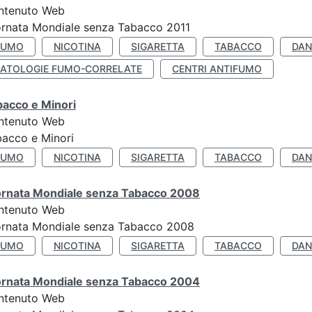
ntenuto Web
rnata Mondiale senza Tabacco 2011
FUMO
NICOTINA
SIGARETTA
TABACCO
DAN
PATOLOGIE FUMO-CORRELATE
CENTRI ANTIFUMO
bacco e Minori
ntenuto Web
acco e Minori
FUMO
NICOTINA
SIGARETTA
TABACCO
DAN
ornata Mondiale senza Tabacco 2008
ntenuto Web
ornata Mondiale senza Tabacco 2008
FUMO
NICOTINA
SIGARETTA
TABACCO
DAN
ornata Mondiale senza Tabacco 2004
ntenuto Web