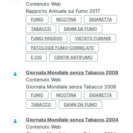
Contenuto Web
Rapporto Annuale sul Fumo 2017
FUMO
NICOTINA
SIGARETTA
TABACCO
DANNI DA FUMO
FUMO PASSIVO
VIETATO FUMARE
PATOLOGIE FUMO-CORRELATE
E CIG
CENTRI ANTIFUMO
Giornata Mondiale senza Tabacco 2008
Contenuto Web
Giornata Mondiale senza Tabacco 2008
FUMO
NICOTINA
SIGARETTA
TABACCO
DANNI DA FUMO
Giornata Mondiale senza Tabacco 2004
Contenuto Web