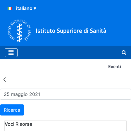
Istituto Superiore di Sanità
Eventi
Risultati della Ricerca - Ev
Ricerca
Voci Risorse