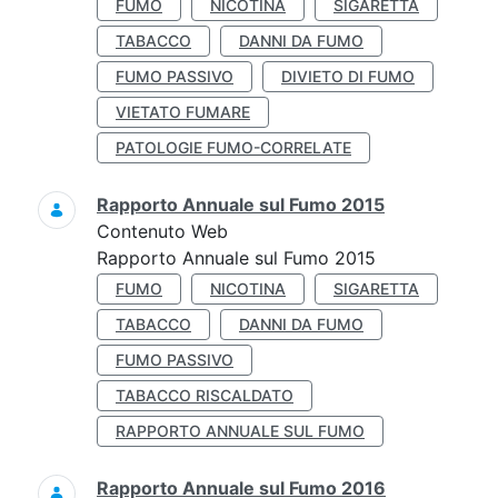
FUMO
NICOTINA
SIGARETTA
TABACCO
DANNI DA FUMO
FUMO PASSIVO
DIVIETO DI FUMO
VIETATO FUMARE
PATOLOGIE FUMO-CORRELATE
Rapporto Annuale sul Fumo 2015
Contenuto Web
Rapporto Annuale sul Fumo 2015
FUMO
NICOTINA
SIGARETTA
TABACCO
DANNI DA FUMO
FUMO PASSIVO
TABACCO RISCALDATO
RAPPORTO ANNUALE SUL FUMO
Rapporto Annuale sul Fumo 2016