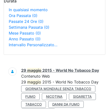
Durata
In qualsiasi momento
Ora Passata
(0)
Passate 24 Ore
(0)
Settimana Passata
(0)
Mese Passato
(0)
Anno Passato
(0)
Intervallo Personalizzato…
Ricerca
29
maggio
2015 - World No Tobacco Day
Contenuto Web
29
maggio
2015 - World No Tobacco Day
GIORNATA MONDIALE SENZA TABACCO
FUMO
NICOTINA
SIGARETTA
TABACCO
DANNI DA FUMO