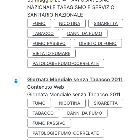
NAZIONALE TABAGISMO E SERVIZIO
SANITARIO NAZIONALE
FUMO
NICOTINA
SIGARETTA
TABACCO
DANNI DA FUMO
FUMO PASSIVO
DIVIETO DI FUMO
VIETATO FUMARE
PATOLOGIE FUMO-CORRELATE
Giornata Mondiale senza Tabacco 2011
Contenuto Web
Giornata Mondiale senza Tabacco 2011
FUMO
NICOTINA
SIGARETTA
TABACCO
DANNI DA FUMO
FUMO PASSIVO
PATOLOGIE FUMO-CORRELATE