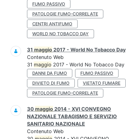
FUMO PASSIVO
PATOLOGIE FUMO-CORRELATE
CENTRI ANTIFUMO
WORLD NO TOBACCO DAY
31
maggio
2017 - World No Tobacco Day
Contenuto Web
31
maggio
2017 - World No Tobacco Day
DANNI DA FUMO
FUMO PASSIVO
DIVIETO DI FUMO
VIETATO FUMARE
PATOLOGIE FUMO-CORRELATE
30
maggio
2014 - XVI CONVEGNO
NAZIONALE TABAGISMO E SERVIZIO
SANITARIO NAZIONALE
Contenuto Web
30
maggio
2014 - XVI CONVEGNO