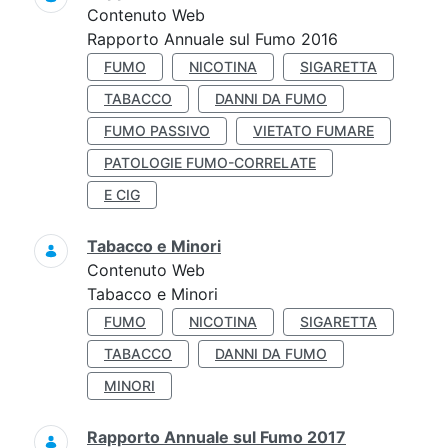
Contenuto Web
Rapporto Annuale sul Fumo 2016
FUMO
NICOTINA
SIGARETTA
TABACCO
DANNI DA FUMO
FUMO PASSIVO
VIETATO FUMARE
PATOLOGIE FUMO-CORRELATE
E CIG
Tabacco e Minori
Contenuto Web
Tabacco e Minori
FUMO
NICOTINA
SIGARETTA
TABACCO
DANNI DA FUMO
MINORI
Rapporto Annuale sul Fumo 2017