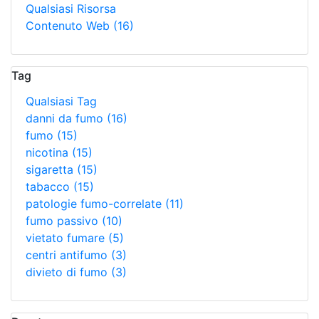
Qualsiasi Risorsa
Contenuto Web
(16)
Tag
Qualsiasi Tag
danni da fumo
(16)
fumo
(15)
nicotina
(15)
sigaretta
(15)
tabacco
(15)
patologie fumo-correlate
(11)
fumo passivo
(10)
vietato fumare
(5)
centri antifumo
(3)
divieto di fumo
(3)