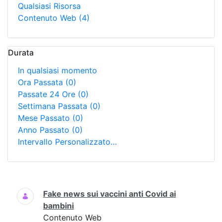
Qualsiasi Risorsa
Contenuto Web
(4)
Durata
In qualsiasi momento
Ora Passata
(0)
Passate 24 Ore
(0)
Settimana Passata
(0)
Mese Passato
(0)
Anno Passato
(0)
Intervallo Personalizzato…
Ricerca
Fake news sui vaccini anti Covid ai
bambini
Contenuto Web