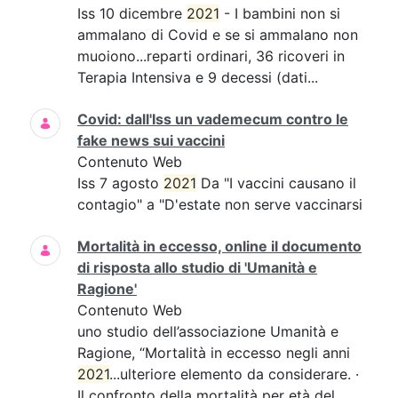
Iss 10 dicembre
2021
- I bambini non si
ammalano di Covid e se si ammalano non
muoiono...reparti ordinari, 36 ricoveri in
Terapia Intensiva e 9 decessi (dati...
Covid: dall'Iss un vademecum contro le
fake news sui vaccini
Contenuto Web
Iss 7 agosto
2021
Da "I vaccini causano il
contagio" a "D'estate non serve vaccinarsi
Mortalità in eccesso, online il documento
di risposta allo studio di 'Umanità e
Ragione'
Contenuto Web
uno studio dell’associazione Umanità e
Ragione, “Mortalità in eccesso negli anni
2021
...ulteriore elemento da considerare. ·
Il confronto della mortalità per età del...