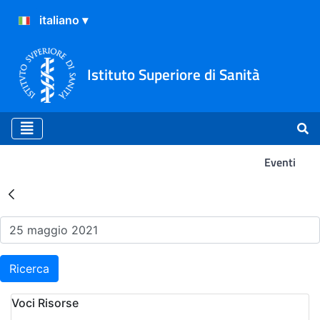
Istituto Superiore di Sanità
Eventi
Risultati della Ricerca - Ev
Ricerca
Voci Risorse