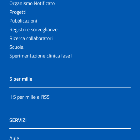
Organismo Notificato
Progetti
Pubblicazioni
Registri e sorveglianze
Ricerca collaboratori
Scuola
Sperimentazione clinica fase I
5 per mille
Il 5 per mille e l'ISS
SERVIZI
Aule