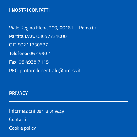
I NOSTRI CONTATTI
Viale Regina Elena 299, 00161 – Roma (I)
Partita I.V.A.
03657731000
C.F.
80211730587
Telefono:
06 4990 1
Fax:
06 4938 7118
PEC:
protocollo.centrale@pec.iss.it
PRIVACY
Informazioni per la privacy
Contatti
Cookie policy