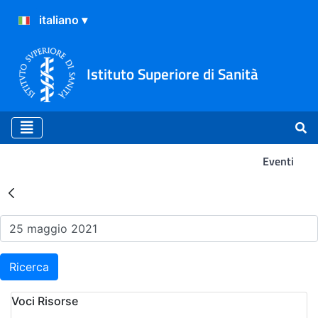
Istituto Superiore di Sanità
Eventi
Risultati della Ricerca - Ev
Ricerca
Voci Risorse