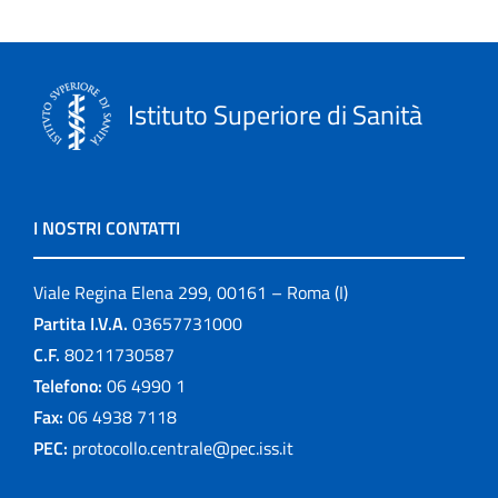
Istituto Superiore di Sanità
I NOSTRI CONTATTI
Viale Regina Elena 299, 00161 – Roma (I)
Partita I.V.A.
03657731000
C.F.
80211730587
Telefono:
06 4990 1
Fax:
06 4938 7118
PEC:
protocollo.centrale@pec.iss.it