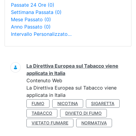
Passate 24 Ore
(0)
Settimana Passata
(0)
Mese Passato
(0)
Anno Passato
(0)
Intervallo Personalizzato…
Ricerca
La Direttiva Europea sul Tabacco viene
applicata in Italia
Contenuto Web
La Direttiva Europea sul Tabacco viene
applicata in Italia
FUMO
NICOTINA
SIGARETTA
TABACCO
DIVIETO DI FUMO
VIETATO FUMARE
NORMATIVA