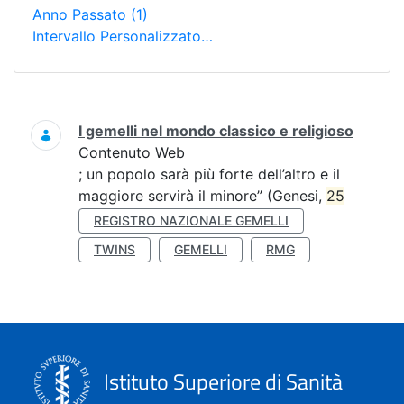
Anno Passato
(1)
Intervallo Personalizzato…
Ricerca
I gemelli nel mondo classico e religioso
Contenuto Web
; un popolo sarà più forte dell’altro e il
maggiore servirà il minore” (Genesi,
25
REGISTRO NAZIONALE GEMELLI
TWINS
GEMELLI
RMG
Istituto Superiore di Sanità