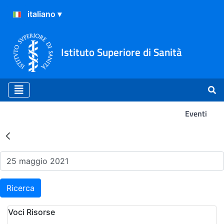
Istituto Superiore di Sanità
Eventi
Risultati della Ricerca - Ev
Ricerca
Voci Risorse