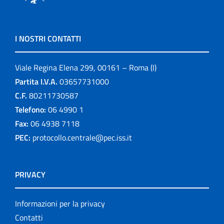
I NOSTRI CONTATTI
Viale Regina Elena 299, 00161 – Roma (I)
Partita I.V.A.
03657731000
C.F.
80211730587
Telefono:
06 4990 1
Fax:
06 4938 7118
PEC:
protocollo.centrale@pec.iss.it
PRIVACY
Informazioni per la privacy
Contatti