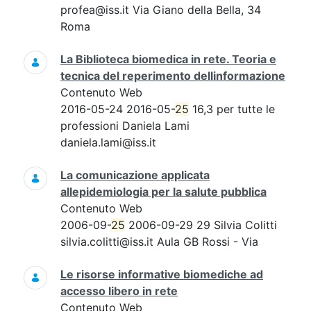
profea@iss.it Via Giano della Bella, 34
Roma
La Biblioteca biomedica in rete. Teoria e
tecnica del reperimento dellinformazione
Contenuto Web
2016-05-24 2016-05-
25
16,3 per tutte le
professioni Daniela Lami
daniela.lami@iss.it
La comunicazione applicata
allepidemiologia per la salute pubblica
Contenuto Web
2006-09-
25
2006-09-29 29 Silvia Colitti
silvia.colitti@iss.it Aula GB Rossi - Via
Le risorse informative biomediche ad
accesso libero in rete
Contenuto Web