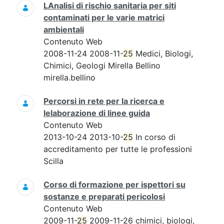
LAnalisi di rischio sanitaria per siti
contaminati per le varie matrici
ambientali
Contenuto Web
2008-11-24 2008-11-
25
Medici, Biologi,
Chimici, Geologi Mirella Bellino
mirella.bellino
Percorsi in rete per la ricerca e
lelaborazione di linee guida
Contenuto Web
2013-10-24 2013-10-
25
In corso di
accreditamento per tutte le professioni
Scilla
Corso di formazione per ispettori su
sostanze e preparati pericolosi
Contenuto Web
2009-11-
25
2009-11-26 chimici, biologi,