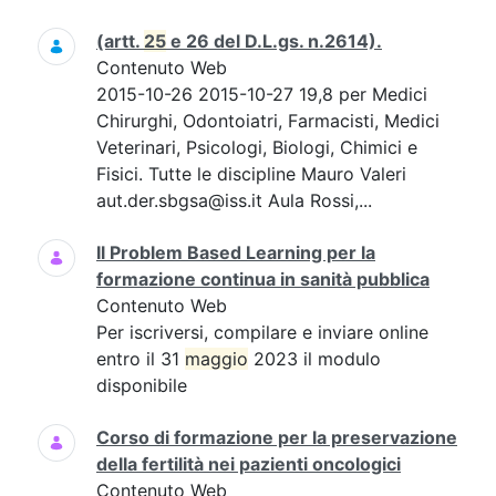
(artt.
25
e 26 del D.L.gs. n.2614).
Contenuto Web
2015-10-26 2015-10-27 19,8 per Medici
Chirurghi, Odontoiatri, Farmacisti, Medici
Veterinari, Psicologi, Biologi, Chimici e
Fisici. Tutte le discipline Mauro Valeri
aut.der.sbgsa@iss.it Aula Rossi,...
Il Problem Based Learning per la
formazione continua in sanità pubblica
Contenuto Web
Per iscriversi, compilare e inviare online
entro il 31
maggio
2023 il modulo
disponibile
Corso di formazione per la preservazione
della fertilità nei pazienti oncologici
Contenuto Web