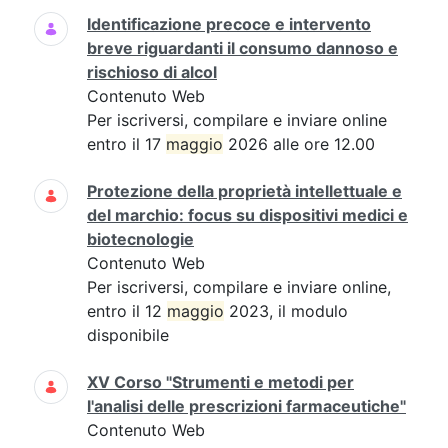
Identificazione precoce e intervento
breve riguardanti il consumo dannoso e
rischioso di alcol
Contenuto Web
Per iscriversi, compilare e inviare online
entro il 17
maggio
2026 alle ore 12.00
Protezione della proprietà intellettuale e
del marchio: focus su dispositivi medici e
biotecnologie
Contenuto Web
Per iscriversi, compilare e inviare online,
entro il 12
maggio
2023, il modulo
disponibile
XV Corso "Strumenti e metodi per
l'analisi delle prescrizioni farmaceutiche"
Contenuto Web