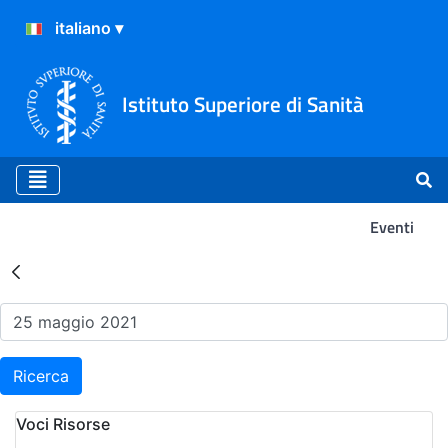
Istituto Superiore di Sanità
Eventi
Risultati della Ricerca - Ev
Ricerca
Voci Risorse