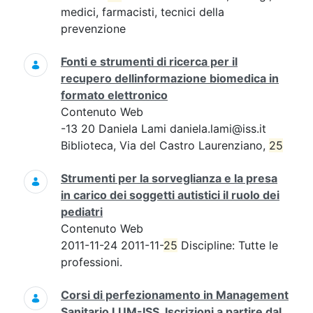
medici, farmacisti, tecnici della
prevenzione
Fonti e strumenti di ricerca per il
recupero dellinformazione biomedica in
formato elettronico
Contenuto Web
-13 20 Daniela Lami daniela.lami@iss.it
Biblioteca, Via del Castro Laurenziano,
25
Strumenti per la sorveglianza e la presa
in carico dei soggetti autistici il ruolo dei
pediatri
Contenuto Web
2011-11-24 2011-11-
25
Discipline: Tutte le
professioni.
Corsi di perfezionamento in Management
Sanitario LUM-ISS. Iscrizioni a partire dal