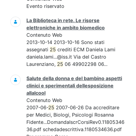
Evento riservato
La Biblioteca in rete. Le risorse
elettroniche in ambito biomedico
Contenuto Web
2013-10-14 2013-10-16 Sono stati
assegnati
25
crediti ECM Daniela Lami
daniela.lami...@iss.it Via del Castro
Laurenziano,
25
06 49902298 06...
Salute della donna e del bambino aspetti
clinici e sperimentali dellesposizione
allalcool
Contenuto Web
2007-06-
25
2007-06-26 Da accreditare
per Medici, Biologi, Psicologi Rosanna
Fidente...DomandaIscrCorsiRev0.11805346
36.pdf schedadescrittiva.1180534636.pdf