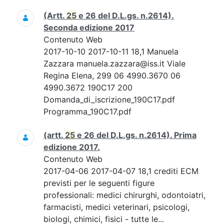
(Artt.
25
e 26 del D.L.gs. n.2614).
Seconda edizione 2017
Contenuto Web
2017-10-10 2017-10-11 18,1 Manuela
Zazzara manuela.zazzara@iss.it Viale
Regina Elena, 299 06 4990.3670 06
4990.3672 190C17 200
Domanda_di_iscrizione_190C17.pdf
Programma_190C17.pdf
(artt.
25
e 26 del D.L.gs. n.2614). Prima
edizione 2017.
Contenuto Web
2017-04-06 2017-04-07 18,1 crediti ECM
previsti per le seguenti figure
professionali: medici chirurghi, odontoiatri,
farmacisti, medici veterinari, psicologi,
biologi, chimici, fisici - tutte le...