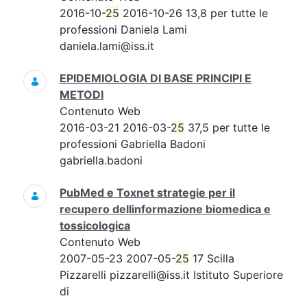
2016-10-
25
2016-10-26 13,8 per tutte le
professioni Daniela Lami
daniela.lami@iss.it
EPIDEMIOLOGIA DI BASE PRINCIPI E
METODI
Contenuto Web
2016-03-21 2016-03-
25
37,5 per tutte le
professioni Gabriella Badoni
gabriella.badoni
PubMed e Toxnet strategie per il
recupero dellinformazione biomedica e
tossicologica
Contenuto Web
2007-05-23 2007-05-
25
17 Scilla
Pizzarelli pizzarelli@iss.it Istituto Superiore
di