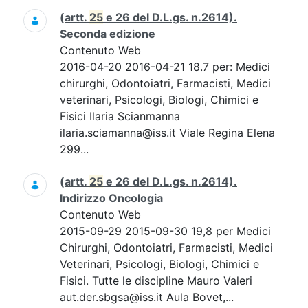
(artt.
25
e 26 del D.L.gs. n.2614).
Seconda edizione
Contenuto Web
2016-04-20 2016-04-21 18.7 per: Medici
chirurghi, Odontoiatri, Farmacisti, Medici
veterinari, Psicologi, Biologi, Chimici e
Fisici Ilaria Scianmanna
ilaria.sciamanna@iss.it Viale Regina Elena
299...
(artt.
25
e 26 del D.L.gs. n.2614).
Indirizzo Oncologia
Contenuto Web
2015-09-29 2015-09-30 19,8 per Medici
Chirurghi, Odontoiatri, Farmacisti, Medici
Veterinari, Psicologi, Biologi, Chimici e
Fisici. Tutte le discipline Mauro Valeri
aut.der.sbgsa@iss.it Aula Bovet,...