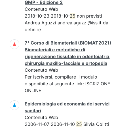
GMP - Edizione 2
Contenuto Web
2018-10-23 2018-10-
25
non previsti
Andrea Aguzzi andrea.aguzzi@iss.it da
definire
7° Corso di Biomateriali (BIOMAT2021)
Biomateriali e metodiche di
rigenerazione tissutale in odontoiatria,
chirurgia maxillo-facciale e ortopedia
Contenuto Web
Per iscriversi, compilare il modulo
disponibile al seguente link: ISCRIZIONE
ONLINE
Epidemiologia ed economia dei servizi
sanitari
Contenuto Web
2006-11-07 2006-11-10
25
Silvia Colitti