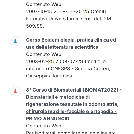
Contenuto Web
2007-10-15 2008-06-30
25
Crediti
Formativi Universitari ai sensi del D.M.
509/99.
Corso Epidemiologia, pratica clinica ed
uso della letteratura scientifica
Contenuto Web
2008-02-
25
2008-02-29 (medici e
infermieri) CNESPS - Simona Crateri,
Giuseppina Iantosca
8° Corso di Biomateriali (BIOMAT2022) -
Biomateriali e metodiche di
rigenerazione tessutale in odontoiatria,
chirurgia maxillo-facciale e ortopedia -
PRIMO ANNUNCIO
Contenuto Web
Per iscriversi, compilare online e inviare