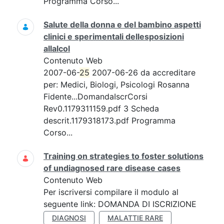
Programma Corso...
Salute della donna e del bambino aspetti
clinici e sperimentali dellesposizioni
allalcol
Contenuto Web
2007-06-
25
2007-06-26 da accreditare
per: Medici, Biologi, Psicologi Rosanna
Fidente...DomandaIscrCorsi
Rev0.1179311159.pdf 3 Scheda
descrit.1179318173.pdf Programma
Corso...
Training on strategies to foster solutions
of undiagnosed rare disease cases
Contenuto Web
Per iscriversi compilare il modulo al
seguente link: DOMANDA DI ISCRIZIONE
DIAGNOSI
MALATTIE RARE