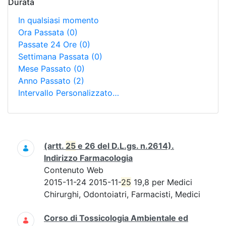
Durata
In qualsiasi momento
Ora Passata
(0)
Passate 24 Ore
(0)
Settimana Passata
(0)
Mese Passato
(0)
Anno Passato
(2)
Intervallo Personalizzato…
Ricerca
(artt.
25
e 26 del D.L.gs. n.2614).
Indirizzo Farmacologia
Contenuto Web
2015-11-24 2015-11-
25
19,8 per Medici
Chirurghi, Odontoiatri, Farmacisti, Medici
Corso di Tossicologia Ambientale ed