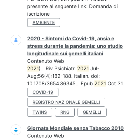
presente al seguente link: Domanda di
iscrizione
AMBIENTE
2020 - Sintomi da Covid-19, ansia e
stress durante la pandemia: uno studio
longitudinale sui gemelli italiani
Contenuto Web
2021
)....Riv Psichiatr.
2021
Jul-
Aug;56(4):182-188. Italian. doi:
10.1708/3654.36345....Epub
2021
Oct 31.
COVID-19
REGISTRO NAZIONALE GEMELLI
TWINS
RNG
GEMELLI
Giornata Mondiale senza Tabacco 2010
Contenuto Web