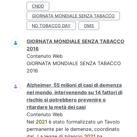
CNDD
GIORNATA MONDIALE SENZA TABACCO
NO TOBACCO DAY
OMS
GIORNATA MONDIALE SENZA TABACCO
2016
Contenuto Web
GIORNATA MONDIALE SENZA TABACCO
2016
Alzheimer, 55 milioni di casi di demenza
nel mondo, intervenendo su 14 fattori di
rischio si potrebbero prevenire o
ritardare la metà dei casi
Contenuto Web
Nel
2021
è stato formalizzato un Tavolo
permanente per le demenze, coordinato
dal...La legge di bilancio
2021
ha