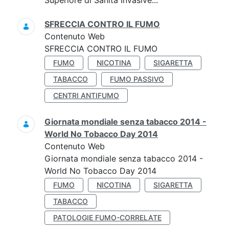
Superiore di Sanità Invasive...
SFRECCIA CONTRO IL FUMO
Contenuto Web
SFRECCIA CONTRO IL FUMO
FUMO
NICOTINA
SIGARETTA
TABACCO
FUMO PASSIVO
CENTRI ANTIFUMO
Giornata mondiale senza tabacco 2014 -
World No Tobacco Day 2014
Contenuto Web
Giornata mondiale senza tabacco 2014 -
World No Tobacco Day 2014
FUMO
NICOTINA
SIGARETTA
TABACCO
PATOLOGIE FUMO-CORRELATE