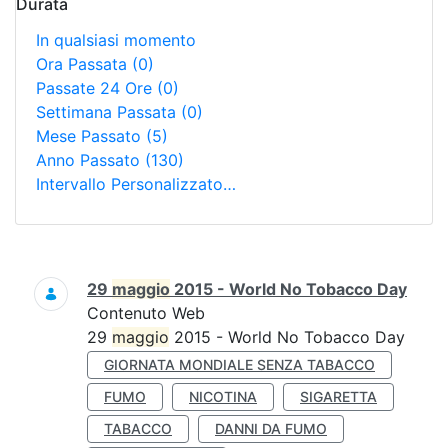
Durata
In qualsiasi momento
Ora Passata
(0)
Passate 24 Ore
(0)
Settimana Passata
(0)
Mese Passato
(5)
Anno Passato
(130)
Intervallo Personalizzato…
Ricerca
29
maggio
2015 - World No Tobacco Day
Contenuto Web
29
maggio
2015 - World No Tobacco Day
GIORNATA MONDIALE SENZA TABACCO
FUMO
NICOTINA
SIGARETTA
TABACCO
DANNI DA FUMO