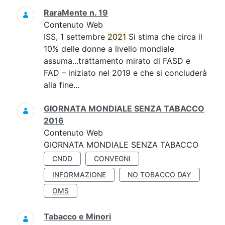
RaraMente n. 19
Contenuto Web
ISS, 1 settembre
2021
Si stima che circa il
10% delle donne a livello mondiale
assuma...trattamento mirato di FASD e
FAD – iniziato nel 2019 e che si concluderà
alla fine...
GIORNATA MONDIALE SENZA TABACCO
2016
Contenuto Web
GIORNATA MONDIALE SENZA TABACCO
CNDD
CONVEGNI
INFORMAZIONE
NO TOBACCO DAY
OMS
Tabacco e Minori