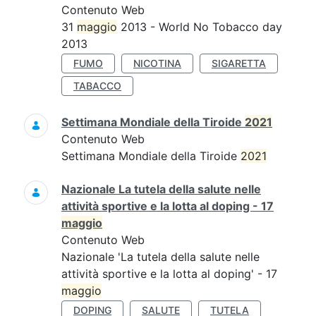
Contenuto Web
31
maggio
2013 - World No Tobacco day
2013
FUMO
NICOTINA
SIGARETTA
TABACCO
Settimana Mondiale della Tiroide
2021
Contenuto Web
Settimana Mondiale della Tiroide
2021
Nazionale La tutela della salute nelle
attività sportive e la lotta al doping - 17
maggio
Contenuto Web
Nazionale 'La tutela della salute nelle
attività sportive e la lotta al doping' - 17
maggio
DOPING
SALUTE
TUTELA