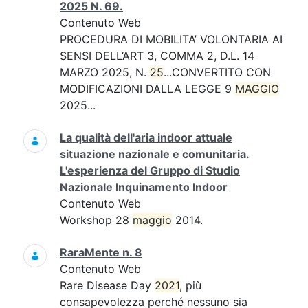
2025 N. 69.
Contenuto Web
PROCEDURA DI MOBILITA’ VOLONTARIA AI
SENSI DELL’ART 3, COMMA 2, D.L. 14
MARZO 2025, N.
25
...CONVERTITO CON
MODIFICAZIONI DALLA LEGGE 9
MAGGIO
2025...
La qualità dell'aria indoor attuale
situazione nazionale e comunitaria.
L'esperienza del Gruppo di Studio
Nazionale Inquinamento Indoor
Contenuto Web
Workshop 28
maggio
2014.
RaraMente n. 8
Contenuto Web
Rare Disease Day
2021
, più
consapevolezza perché nessuno sia