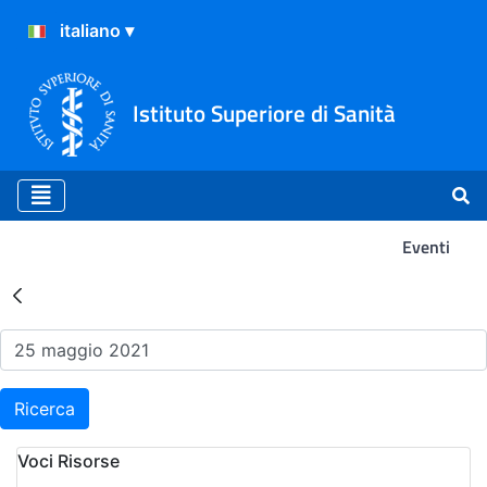
Istituto Superiore di Sanità
Eventi
Risultati della Ricerca - Ev
Ricerca
Voci Risorse