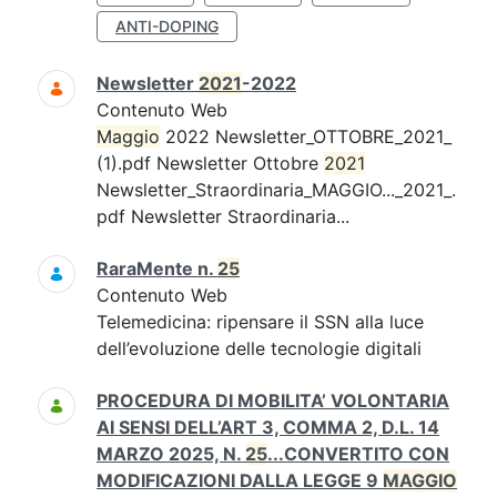
ANTI-DOPING
Newsletter
2021
-2022
Contenuto Web
Maggio
2022 Newsletter_OTTOBRE_2021_
(1).pdf Newsletter Ottobre
2021
Newsletter_Straordinaria_MAGGIO..._2021_.
pdf Newsletter Straordinaria...
RaraMente n.
25
Contenuto Web
Telemedicina: ripensare il SSN alla luce
dell’evoluzione delle tecnologie digitali
PROCEDURA DI MOBILITA’ VOLONTARIA
AI SENSI DELL’ART 3, COMMA 2, D.L. 14
MARZO 2025, N.
25
...CONVERTITO CON
MODIFICAZIONI DALLA LEGGE 9
MAGGIO