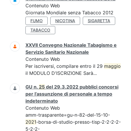
Contenuto Web
Giornata Mondiale senza Tabacco 2012
FUMO
NICOTINA
SIGARETTA
TABACCO
XXVII Convegno Nazionale Tabagismo e
Servizio Sanitario Nazionale
Contenuto Web
Per iscriversi, compilare entro il 29
maggio
il MODULO D'ISCRIZIONE Sarà...
GU n.
25
del 29.3.2022 pubblici concorsi
per l’assunzione di personale a tempo
indeterminato
Contenuto Web
amm-trasparente=gu-n-82-del-15-10-
2021
-borsa-di-studio-presso-tisp-2-2-2-2-
5-2-2-