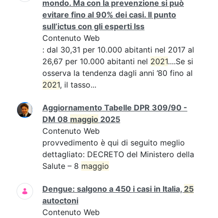
mondo. Ma con la prevenzione si può
evitare fino al 90% dei casi. Il punto
sull’ictus con gli esperti Iss
Contenuto Web
: dal 30,31 per 10.000 abitanti nel 2017 al
26,67 per 10.000 abitanti nel
2021
....Se si
osserva la tendenza dagli anni ’80 fino al
2021
, il tasso...
Aggiornamento Tabelle DPR 309/90 -
DM 08
maggio
2025
Contenuto Web
provvedimento è qui di seguito meglio
dettagliato: DECRETO del Ministero della
Salute – 8
maggio
Dengue: salgono a 450 i casi in Italia,
25
autoctoni
Contenuto Web