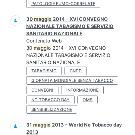
PATOLOGIE FUMO-CORRELATE
30
maggio
2014 - XVI CONVEGNO
NAZIONALE TABAGISMO E SERVIZIO
SANITARIO NAZIONALE
Contenuto Web
30
maggio
2014 - XVI CONVEGNO
NAZIONALE TABAGISMO E SERVIZIO
SANITARIO NAZIONALE
TABAGISMO
CNDD
GIORNATA MONDIALE SENZA TABACCO
CONVEGNI
INFORMAZIONE
NO TOBACCO DAY
OMS
SENSIBILIZZAZIONE
31
maggio
2013 - World No Tobacco day
2013