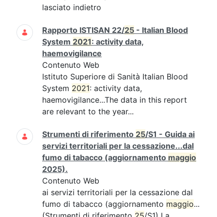
lasciato indietro
Rapporto ISTISAN 22/
25
- Italian Blood
System
2021
: activity data,
haemovigilance
Contenuto Web
Istituto Superiore di Sanità Italian Blood
System
2021
: activity data,
haemovigilance...The data in this report
are relevant to the year...
Strumenti di riferimento
25
/S1 - Guida ai
servizi territoriali per la cessazione...dal
fumo di tabacco (aggiornamento
maggio
2025).
Contenuto Web
ai servizi territoriali per la cessazione dal
fumo di tabacco (aggiornamento
maggio
...
(Strumenti di riferimento
25
/S1) La