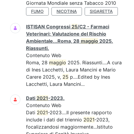
Giornata Mondiale senza Tabacco 2010
FUMO
NICOTINA
SIGARETTA
ISTISAN Congressi
25
/C2 - Farmaci
Veterinari: Valutazione del Rischio
Ambientale...Roma, 28
maggio
2025.
Riassunti.
Contenuto Web
Roma, 28
maggio
2025. Riassunti....A cura
di Ines Lacchetti, Laura Mancini e Mario
Carere 2025, v,
25
p....Edited by Ines
Lacchetti, Laura Mancini...
Dati
2021
-2023.
Contenuto Web
Dati
2021
-2023....Il presente rapporto
include i dati del triennio
2021
-2023,
focalizzandosi maggiormente...Istituto