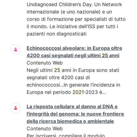
Undiagnosed Children’s Day. Un Network
internazionale (e uno nazionale) e un
corso di formazione per specialisti di tutto
il mondo. Le iniziative dell’ISS per tutti i
pazienti non diagnosticati
Echinococcosi alveolare: in Europa oltre
4200 casi segnalati negli ultimi
25
anni
Contenuto Web
Negli ultimi
25
anni in Europa sono stati
segnalati oltre 4200 casi di
echinococcosi...In generale l’incidenza in
Europa nel periodo
2021
-2023 è...
La risposta cellulare al danno al DNA e
l'integrità del genoma: le nuove frontiere
della ricerca biomedica e ambientale
Contenuto Web
Per iscriversi, compilare il modulo