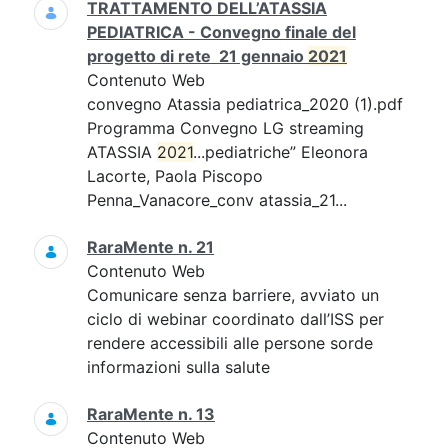
TRATTAMENTO DELL’ATASSIA
PEDIATRICA - Convegno finale del
progetto di rete 21 gennaio
2021
Contenuto Web
convegno Atassia pediatrica_2020 (1).pdf
Programma Convegno LG streaming
ATASSIA
2021
...pediatriche” Eleonora
Lacorte, Paola Piscopo
Penna_Vanacore_conv atassia_21...
RaraMente n. 21
Contenuto Web
Comunicare senza barriere, avviato un
ciclo di webinar coordinato dall’ISS per
rendere accessibili alle persone sorde
informazioni sulla salute
RaraMente n. 13
Contenuto Web