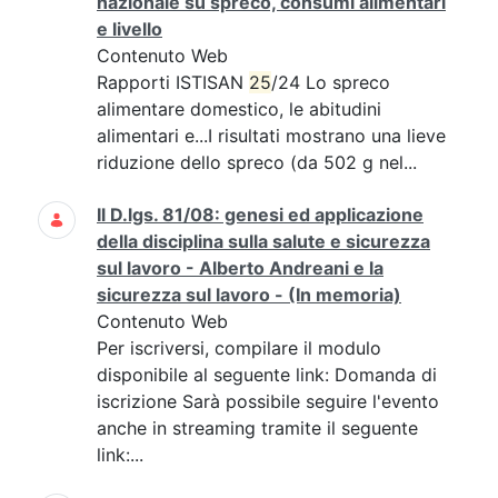
nazionale su spreco, consumi alimentari
e livello
Contenuto Web
Rapporti ISTISAN
25
/24 Lo spreco
alimentare domestico, le abitudini
alimentari e...I risultati mostrano una lieve
riduzione dello spreco (da 502 g nel...
Il D.lgs. 81/08: genesi ed applicazione
della disciplina sulla salute e sicurezza
sul lavoro - Alberto Andreani e la
sicurezza sul lavoro - (In memoria)
Contenuto Web
Per iscriversi, compilare il modulo
disponibile al seguente link: Domanda di
iscrizione Sarà possibile seguire l'evento
anche in streaming tramite il seguente
link:...