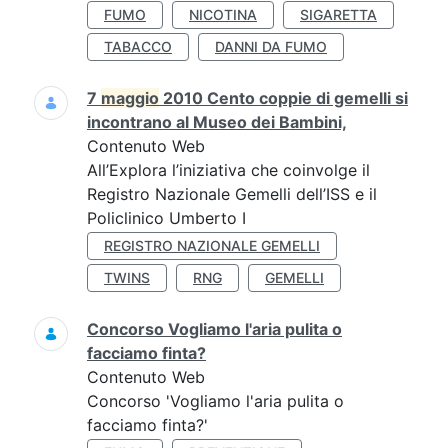
FUMO
NICOTINA
SIGARETTA
TABACCO
DANNI DA FUMO
7
maggio
2010 Cento coppie di gemelli si
incontrano al Museo dei Bambini,
Contenuto Web
All’Explora l’iniziativa che coinvolge il
Registro Nazionale Gemelli dell’ISS e il
Policlinico Umberto I
REGISTRO NAZIONALE GEMELLI
TWINS
RNG
GEMELLI
Concorso Vogliamo l'aria pulita o
facciamo finta?
Contenuto Web
Concorso 'Vogliamo l'aria pulita o
facciamo finta?'