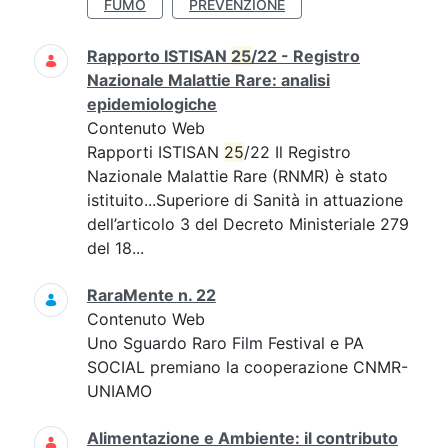
FUMO
PREVENZIONE
Rapporto ISTISAN
25
/22 - Registro
Nazionale Malattie Rare: analisi
epidemiologiche
Contenuto Web
Rapporti ISTISAN
25
/22 Il Registro
Nazionale Malattie Rare (RNMR) è stato
istituito...Superiore di Sanità in attuazione
dell’articolo 3 del Decreto Ministeriale 279
del 18...
RaraMente n. 22
Contenuto Web
Uno Sguardo Raro Film Festival e PA
SOCIAL premiano la cooperazione CNMR-
UNIAMO
Alimentazione e Ambiente: il contributo