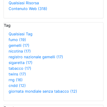
Qualsiasi Risorsa
Contenuto Web
(318)
Tag
Qualsiasi Tag
fumo
(19)
gemelli
(17)
nicotina
(17)
registro nazionale gemelli
(17)
sigaretta
(17)
tabacco
(17)
twins
(17)
rng
(16)
cndd
(12)
giornata mondiale senza tabacco
(12)