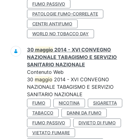
FUMO PASSIVO
PATOLOGIE FUMO-CORRELATE
CENTRI ANTIFUMO
WORLD NO TOBACCO DAY
30
maggio
2014 - XVI CONVEGNO
NAZIONALE TABAGISMO E SERVIZIO
SANITARIO NAZIONALE
Contenuto Web
30
maggio
2014 - XVI CONVEGNO
NAZIONALE TABAGISMO E SERVIZIO
SANITARIO NAZIONALE
FUMO
NICOTINA
SIGARETTA
TABACCO
DANNI DA FUMO
FUMO PASSIVO
DIVIETO DI FUMO
VIETATO FUMARE