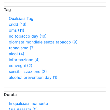
Tag
Qualsiasi Tag
cndd
(16)
oms
(11)
no tobacco day
(10)
giornata mondiale senza tabacco
(9)
tabagismo
(7)
alcol
(4)
informazione
(4)
convegni
(2)
sensibilizzazione
(2)
alcohol prevention day
(1)
Durata
In qualsiasi momento
Ora Passata
(0)