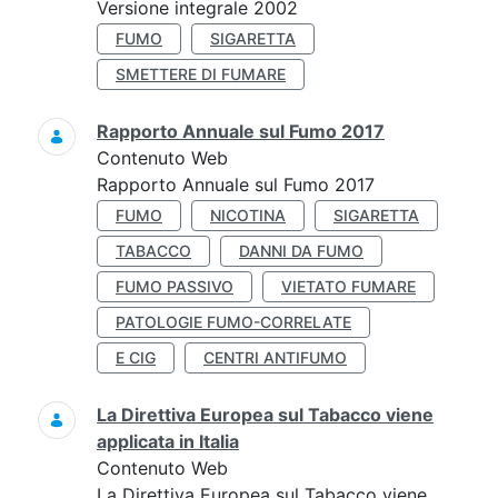
Versione integrale 2002
FUMO
SIGARETTA
SMETTERE DI FUMARE
Rapporto Annuale sul Fumo 2017
Contenuto Web
Rapporto Annuale sul Fumo 2017
FUMO
NICOTINA
SIGARETTA
TABACCO
DANNI DA FUMO
FUMO PASSIVO
VIETATO FUMARE
PATOLOGIE FUMO-CORRELATE
E CIG
CENTRI ANTIFUMO
La Direttiva Europea sul Tabacco viene
applicata in Italia
Contenuto Web
La Direttiva Europea sul Tabacco viene