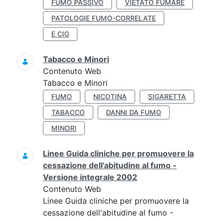
FUMO PASSIVO
VIETATO FUMARE
PATOLOGIE FUMO-CORRELATE
E CIG
Tabacco e Minori
Contenuto Web
Tabacco e Minori
FUMO
NICOTINA
SIGARETTA
TABACCO
DANNI DA FUMO
MINORI
Linee Guida cliniche per promuovere la
cessazione dell'abitudine al fumo -
Versione integrale 2002
Contenuto Web
Linee Guida cliniche per promuovere la
cessazione dell'abitudine al fumo -