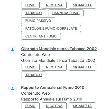
FUMO
NICOTINA
SIGARETTA
TABACCO
DANNI DA FUMO
FUMO PASSIVO
PATOLOGIE FUMO-CORRELATE
CENTRI ANTIFUMO
Giornata Mondiale senza Tabacco 2002
Contenuto Web
Giornata Mondiale senza Tabacco 2002
FUMO
NICOTINA
SIGARETTA
TABACCO
Rapporto Annuale sul Fumo 2010
Contenuto Web
Rapporto Annuale sul Fumo 2010
FUMO
NICOTINA
SIGARETTA