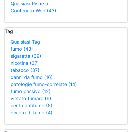
Qualsiasi Risorsa
Contenuto Web
(43)
Tag
Qualsiasi Tag
fumo
(43)
sigaretta
(39)
nicotina
(37)
tabacco
(37)
danni da fumo
(16)
patologie fumo-correlate
(14)
fumo passivo
(12)
vietato fumare
(6)
centri antifumo
(5)
divieto di fumo
(4)