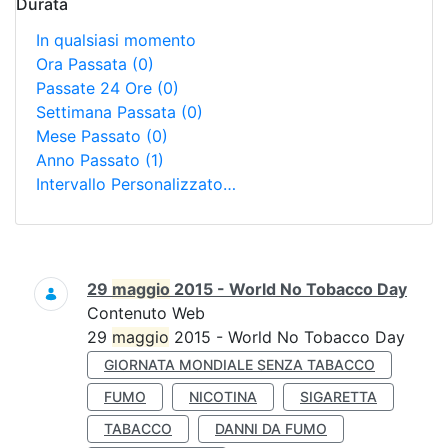
Durata
In qualsiasi momento
Ora Passata
(0)
Passate 24 Ore
(0)
Settimana Passata
(0)
Mese Passato
(0)
Anno Passato
(1)
Intervallo Personalizzato…
Ricerca
29
maggio
2015 - World No Tobacco Day
Contenuto Web
29
maggio
2015 - World No Tobacco Day
GIORNATA MONDIALE SENZA TABACCO
FUMO
NICOTINA
SIGARETTA
TABACCO
DANNI DA FUMO