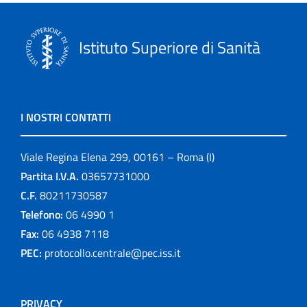
Istituto Superiore di Sanità
I NOSTRI CONTATTI
Viale Regina Elena 299, 00161 – Roma (I)
Partita I.V.A.
03657731000
C.F.
80211730587
Telefono:
06 4990 1
Fax:
06 4938 7118
PEC:
protocollo.centrale@pec.iss.it
PRIVACY