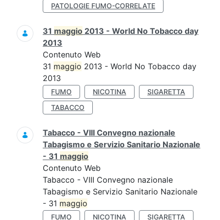
PATOLOGIE FUMO-CORRELATE
31
maggio
2013 - World No Tobacco day
2013
Contenuto Web
31
maggio
2013 - World No Tobacco day
2013
FUMO
NICOTINA
SIGARETTA
TABACCO
Tabacco - VIII Convegno nazionale
Tabagismo e Servizio Sanitario Nazionale
- 31
maggio
Contenuto Web
Tabacco - VIII Convegno nazionale
Tabagismo e Servizio Sanitario Nazionale
- 31
maggio
FUMO
NICOTINA
SIGARETTA