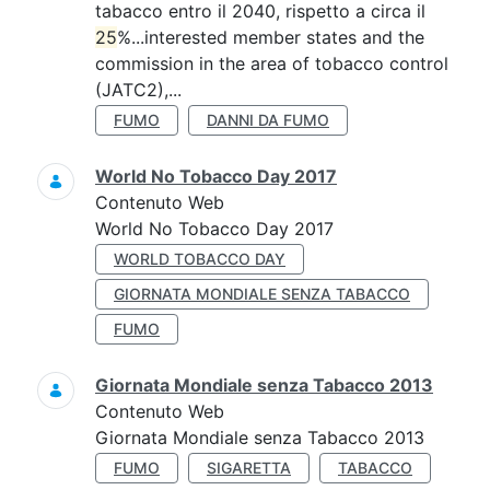
tabacco entro il 2040, rispetto a circa il
25
%...interested member states and the
commission in the area of tobacco control
(JATC2),...
FUMO
DANNI DA FUMO
World No Tobacco Day 2017
Contenuto Web
World No Tobacco Day 2017
WORLD TOBACCO DAY
GIORNATA MONDIALE SENZA TABACCO
FUMO
Giornata Mondiale senza Tabacco 2013
Contenuto Web
Giornata Mondiale senza Tabacco 2013
FUMO
SIGARETTA
TABACCO