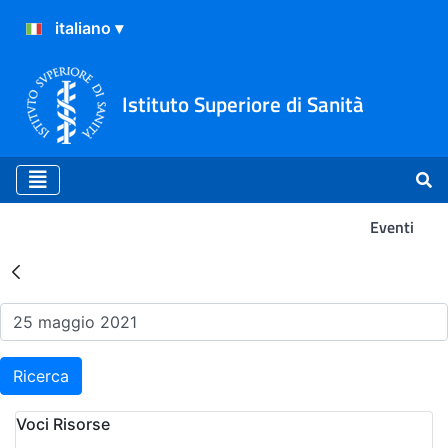
Istituto Superiore di Sanità
Eventi
Risultati della Ricerca - Ev
Ricerca
Voci Risorse