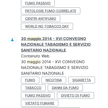
FUMO PASSIVO
PATOLOGIE FUMO-CORRELATE
CENTRI ANTIFUMO
WORLD NO TOBACCO DAY
30
maggio
2014 - XVI CONVEGNO
NAZIONALE TABAGISMO E SERVIZIO
SANITARIO NAZIONALE
Contenuto Web
30
maggio
2014 - XVI CONVEGNO
NAZIONALE TABAGISMO E SERVIZIO
SANITARIO NAZIONALE
FUMO
NICOTINA
SIGARETTA
TABACCO
DANNI DA FUMO
FUMO PASSIVO
DIVIETO DI FUMO
VIETATO FUMARE