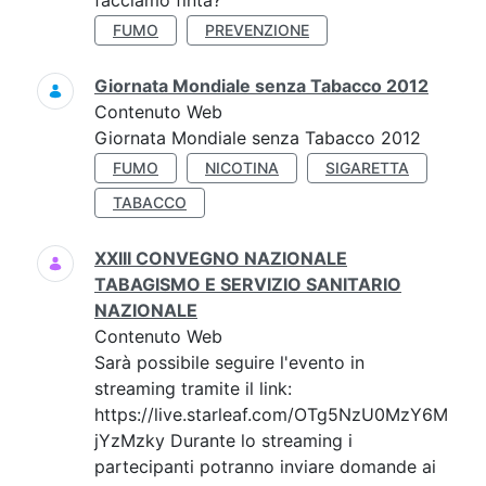
facciamo finta?'
FUMO
PREVENZIONE
Giornata Mondiale senza Tabacco 2012
Contenuto Web
Giornata Mondiale senza Tabacco 2012
FUMO
NICOTINA
SIGARETTA
TABACCO
XXIII CONVEGNO NAZIONALE
TABAGISMO E SERVIZIO SANITARIO
NAZIONALE
Contenuto Web
Sarà possibile seguire l'evento in
streaming tramite il link:
https://live.starleaf.com/OTg5NzU0MzY6M
jYzMzky Durante lo streaming i
partecipanti potranno inviare domande ai