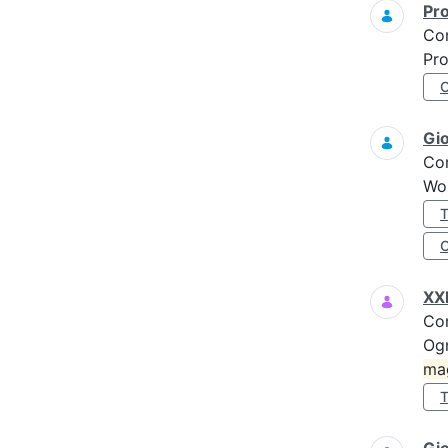
Pro
Co
Pro
Gi
Co
Wo
XXI
Co
Ogn
ma