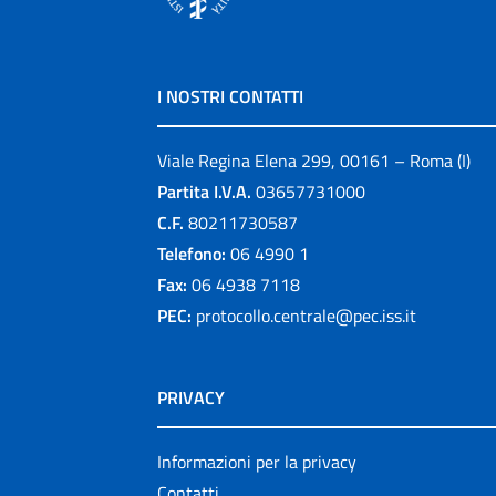
I NOSTRI CONTATTI
Viale Regina Elena 299, 00161 – Roma (I)
Partita I.V.A.
03657731000
C.F.
80211730587
Telefono:
06 4990 1
Fax:
06 4938 7118
PEC:
protocollo.centrale@pec.iss.it
PRIVACY
Informazioni per la privacy
Contatti