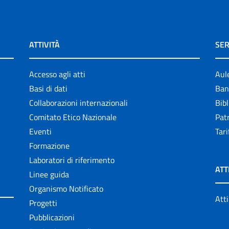
ATTIVITÀ
SER
Accesso agli atti
Aul
Basi di dati
Ban
Collaborazioni internazionali
Bibl
Comitato Etico Nazionale
Patr
Eventi
Tari
Formazione
Laboratori di riferimento
ATT
Linee guida
Organismo Notificato
Atti
Progetti
Pubblicazioni