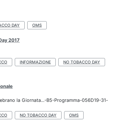
ACCO DAY
OMS
 Day 2017
CCO
INFORMAZIONE
NO TOBACCO DAY
ionale
celebrano la Giornata...-B5-Programma-056D19-31-
CCO
NO TOBACCO DAY
OMS