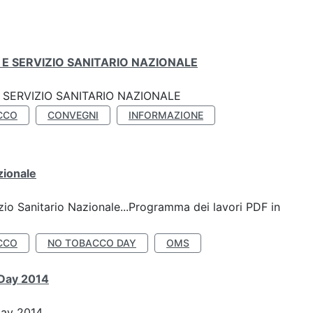
E SERVIZIO SANITARIO NAZIONALE
SERVIZIO SANITARIO NAZIONALE
CCO
CONVEGNI
INFORMAZIONE
zionale
io Sanitario Nazionale...Programma dei lavori PDF in
CCO
NO TOBACCO DAY
OMS
 Day 2014
Day 2014