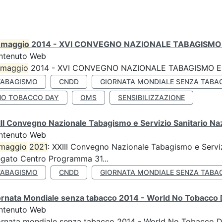
0
maggio
2014 - XVI CONVEGNO NAZIONALE TABAGISMO 
ntenuto Web
maggio
2014 - XVI CONVEGNO NAZIONALE TABAGISMO E 
TABAGISMO
CNDD
GIORNATA MONDIALE SENZA TABA
NO TOBACCO DAY
OMS
SENSIBILIZZAZIONE
II Convegno Nazionale Tabagismo e Servizio Sanitario Na
ntenuto Web
maggio
2021
: XXIII Convegno Nazionale Tabagismo e Serviz
egato Centro Programma 31...
TABAGISMO
CNDD
GIORNATA MONDIALE SENZA TABA
ornata Mondiale senza tabacco 2014 - World No Tobacco
ntenuto Web
ornata mondiale senza tabacco 2014 - World No Tobacco 