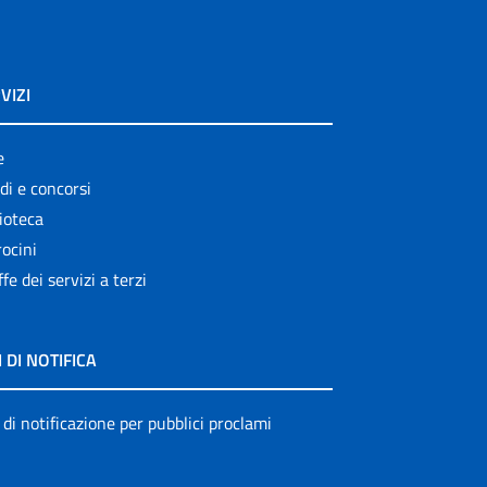
VIZI
e
di e concorsi
ioteca
ocini
ffe dei servizi a terzi
I DI NOTIFICA
 di notificazione per pubblici proclami