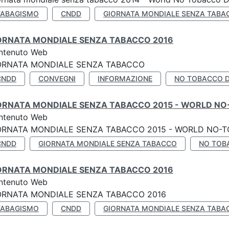
TABAGISMO
CNDD
GIORNATA MONDIALE SENZA TABA
ORNATA MONDIALE SENZA TABACCO 2016
ntenuto Web
ORNATA MONDIALE SENZA TABACCO
CNDD
CONVEGNI
INFORMAZIONE
NO TOBACCO 
ORNATA MONDIALE SENZA TABACCO 2015 - WORLD NO
ntenuto Web
ORNATA MONDIALE SENZA TABACCO 2015 - WORLD NO-T
CNDD
GIORNATA MONDIALE SENZA TABACCO
NO TOB
ORNATA MONDIALE SENZA TABACCO 2016
ntenuto Web
ORNATA MONDIALE SENZA TABACCO 2016
TABAGISMO
CNDD
GIORNATA MONDIALE SENZA TABA