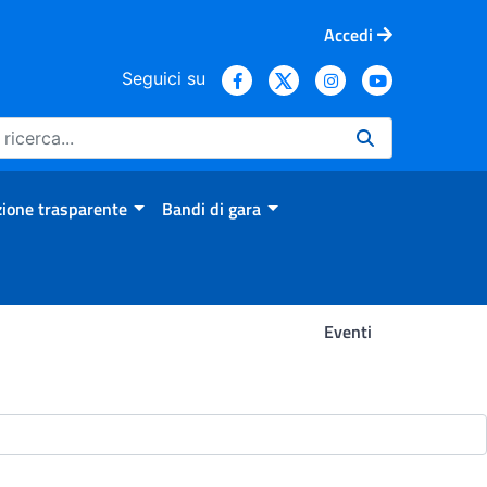
Accedi
Seguici su
ione trasparente
Bandi di gara
Eventi