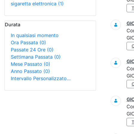
sigaretta elettronica
(1)
GI
Durata
Co
In qualsiasi momento
GI
Ora Passata
(0)
Passate 24 Ore
(0)
Settimana Passata
(0)
GI
Mese Passato
(0)
Co
Anno Passato
(0)
GI
Intervallo Personalizzato…
GI
Co
GI