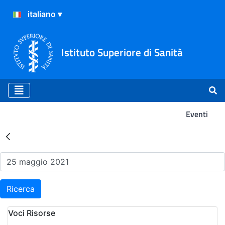
Istituto Superiore di Sanità
Eventi
Risultati della Ricerca - Ev
Ricerca
Voci Risorse