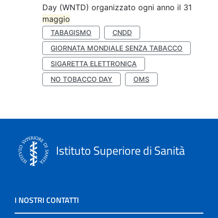
Day (WNTD) organizzato ogni anno il 31
maggio
TABAGISMO
CNDD
GIORNATA MONDIALE SENZA TABACCO
SIGARETTA ELETTRONICA
NO TOBACCO DAY
OMS
Istituto Superiore di Sanità
I NOSTRI CONTATTI