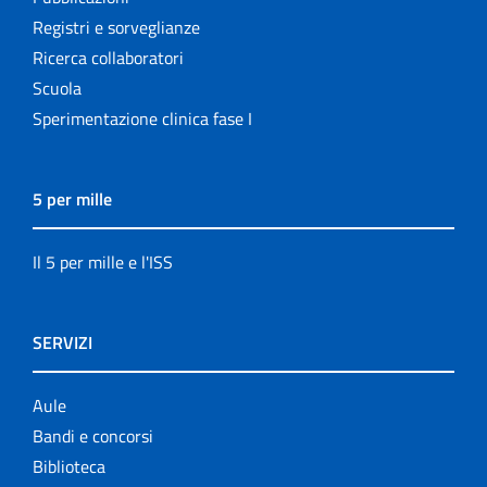
Registri e sorveglianze
Ricerca collaboratori
Scuola
Sperimentazione clinica fase I
5 per mille
Il 5 per mille e l'ISS
SERVIZI
Aule
Bandi e concorsi
Biblioteca