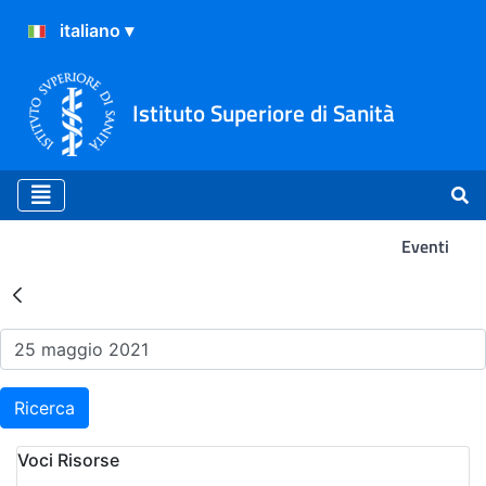
Istituto Superiore di Sanità
Eventi
Risultati della Ricerca - Ev
Ricerca
Voci Risorse