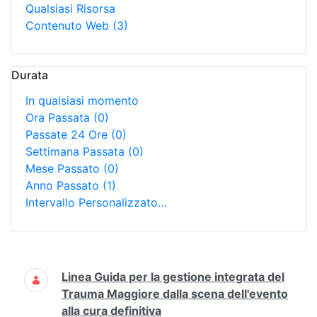
Qualsiasi Risorsa
Contenuto Web
(3)
Durata
In qualsiasi momento
Ora Passata
(0)
Passate 24 Ore
(0)
Settimana Passata
(0)
Mese Passato
(0)
Anno Passato
(1)
Intervallo Personalizzato…
Ricerca
Linea Guida per la gestione integrata del
Trauma Maggiore dalla scena dell'evento
alla cura definitiva