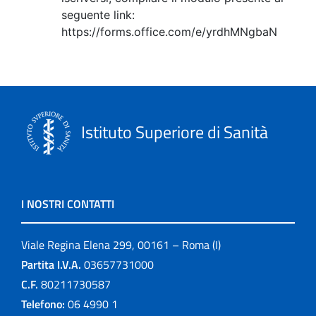
seguente link:
https://forms.office.com/e/yrdhMNgbaN
Istituto Superiore di Sanità
I NOSTRI CONTATTI
Viale Regina Elena 299, 00161 – Roma (I)
Partita I.V.A.
03657731000
C.F.
80211730587
Telefono:
06 4990 1